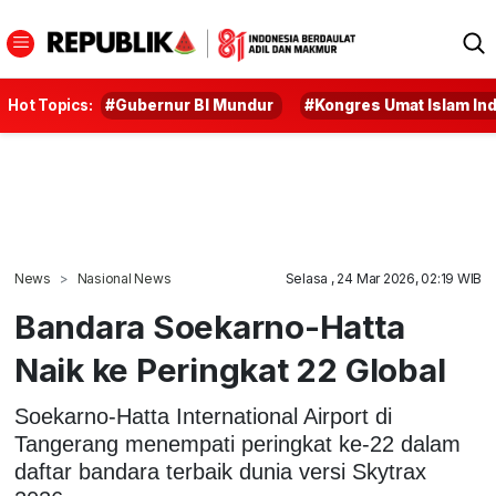
Hot Topics:
#Gubernur BI Mundur
#Kongres Umat Islam In
News
Nasional News
Selasa , 24 Mar 2026, 02:19 WIB
Bandara Soekarno-Hatta
Naik ke Peringkat 22 Global
Soekarno-Hatta International Airport di
Tangerang menempati peringkat ke-22 dalam
daftar bandara terbaik dunia versi Skytrax