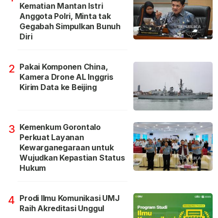
Kematian Mantan Istri
Anggota Polri, Minta tak
Gegabah Simpulkan Bunuh
Diri
Pakai Komponen China,
2
Kamera Drone AL Inggris
Kirim Data ke Beijing
Kemenkum Gorontalo
3
Perkuat Layanan
Kewarganegaraan untuk
Wujudkan Kepastian Status
Hukum
Prodi Ilmu Komunikasi UMJ
4
Raih Akreditasi Unggul