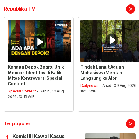
>
Republika TV
Kenapa Depok Begitu Unik
Tindak Lanjut Aduan
Mencari Identitas di Balik
Mahasiswa Mentan
Mitos Kontroversi Special
Langsung ke Alor
Content
Dailynews
- Ahad , 09 Aug 2026,
Special Content
- Senin , 10 Aug
18:15 WIB
2026, 10:15 WIB
>
Terpopuler
Komisi III Kawal Kasus
1