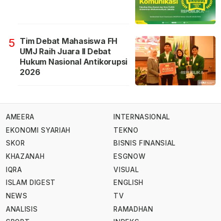
Tim Debat Mahasiswa FH
5
UMJ Raih Juara II Debat
Hukum Nasional Antikorupsi
2026
AMEERA
INTERNASIONAL
EKONOMI SYARIAH
TEKNO
SKOR
BISNIS FINANSIAL
KHAZANAH
ESGNOW
IQRA
VISUAL
ISLAM DIGEST
ENGLISH
NEWS
TV
ANALISIS
RAMADHAN