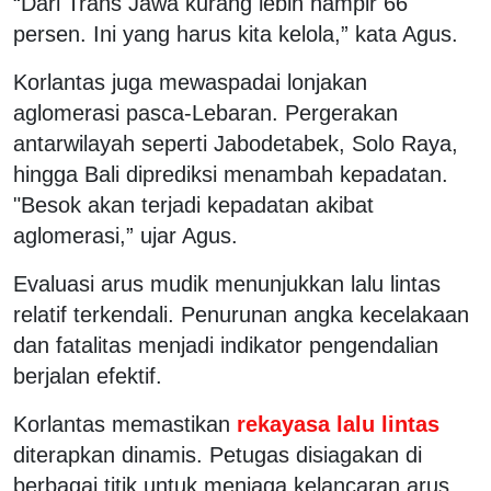
“Dari Trans Jawa kurang lebih hampir 66
persen. Ini yang harus kita kelola,” kata Agus.
Korlantas juga mewaspadai lonjakan
aglomerasi pasca-Lebaran. Pergerakan
antarwilayah seperti Jabodetabek, Solo Raya,
hingga Bali diprediksi menambah kepadatan.
"Besok akan terjadi kepadatan akibat
aglomerasi,” ujar Agus.
Evaluasi arus mudik menunjukkan lalu lintas
relatif terkendali. Penurunan angka kecelakaan
dan fatalitas menjadi indikator pengendalian
berjalan efektif.
Korlantas memastikan
rekayasa lalu lintas
diterapkan dinamis. Petugas disiagakan di
berbagai titik untuk menjaga kelancaran arus