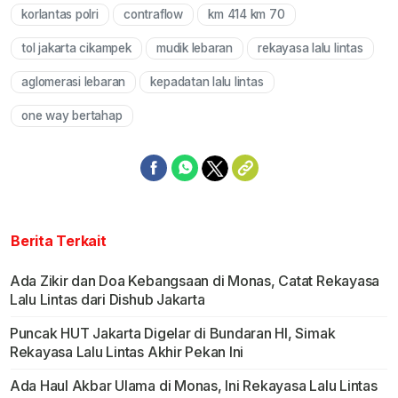
korlantas polri
contraflow
km 414 km 70
tol jakarta cikampek
mudik lebaran
rekayasa lalu lintas
aglomerasi lebaran
kepadatan lalu lintas
one way bertahap
Berita Terkait
Ada Zikir dan Doa Kebangsaan di Monas, Catat Rekayasa
Lalu Lintas dari Dishub Jakarta
Puncak HUT Jakarta Digelar di Bundaran HI, Simak
Rekayasa Lalu Lintas Akhir Pekan Ini
Ada Haul Akbar Ulama di Monas, Ini Rekayasa Lalu Lintas