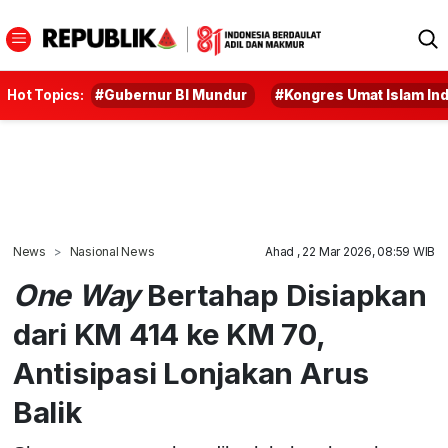
Hot Topics:
#Gubernur BI Mundur
#Kongres Umat Islam In
News
Nasional News
Ahad , 22 Mar 2026, 08:59 WIB
One Way
Bertahap Disiapkan
dari KM 414 ke KM 70,
Antisipasi Lonjakan Arus
Balik