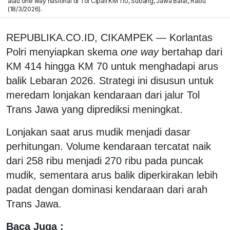
atau one way nasional di Tol Cipali KM 110, Subang, Jawa Barat, Rabu
(18/3/2026).
REPUBLIKA.CO.ID, CIKAMPEK — Korlantas
Polri menyiapkan skema
one way
bertahap dari
KM 414 hingga KM 70 untuk menghadapi arus
balik Lebaran 2026. Strategi ini disusun untuk
meredam lonjakan kendaraan dari jalur Tol
Trans Jawa yang diprediksi meningkat.
Lonjakan saat arus mudik menjadi dasar
perhitungan. Volume kendaraan tercatat naik
dari 258 ribu menjadi 270 ribu pada puncak
mudik, sementara arus balik diperkirakan lebih
padat dengan dominasi kendaraan dari arah
Trans Jawa.
Baca Juga :