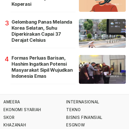
Koperasi
Gelombang Panas Melanda
3
Korea Selatan, Suhu
Diperkirakan Capai 37
Derajat Celsius
Formas Perluas Barisan,
4
Hashim Ingatkan Potensi
Masyarakat Sipil Wujudkan
Indonesia Emas
AMEERA
INTERNASIONAL
EKONOMI SYARIAH
TEKNO
SKOR
BISNIS FINANSIAL
KHAZANAH
ESGNOW