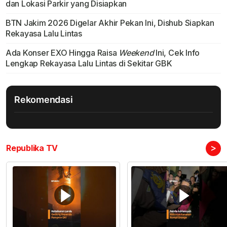
dan Lokasi Parkir yang Disiapkan
BTN Jakim 2026 Digelar Akhir Pekan Ini, Dishub Siapkan
Rekayasa Lalu Lintas
Ada Konser EXO Hingga Raisa
Weekend
Ini, Cek Info
Lengkap Rekayasa Lalu Lintas di Sekitar GBK
Rekomendasi
>
Republika TV