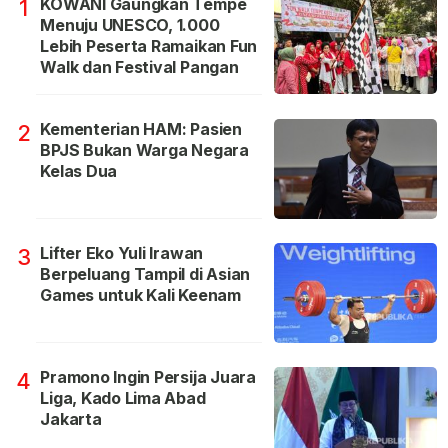
KOWANI Gaungkan Tempe
1
Menuju UNESCO, 1.000
Lebih Peserta Ramaikan Fun
Walk dan Festival Pangan
Kementerian HAM: Pasien
2
BPJS Bukan Warga Negara
Kelas Dua
Lifter Eko Yuli Irawan
3
Berpeluang Tampil di Asian
Games untuk Kali Keenam
Pramono Ingin Persija Juara
4
Liga, Kado Lima Abad
Jakarta