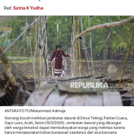
Red:
Satria K Yudha
ANTARA FOTO/Muhammad Adimaja
Seorang bocah melintasi jembatan darurat di Desa Tetingi, Pantan Cuaca,
Gayo Lues, Aceh, Senin (16/3/2026). Jembatan darurat yang dibangun
oleh warga tersebut dapat membahayakan warga yang melintas karena
hanya menggunakan bahan bangunan seadanya dari sisa bencana