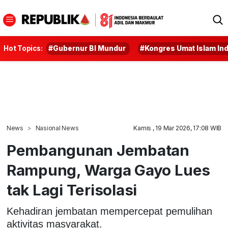
Hot Topics:
#Gubernur BI Mundur
#Kongres Umat Islam In
News
Nasional News
Kamis , 19 Mar 2026, 17:08 WIB
Pembangunan Jembatan
Rampung, Warga Gayo Lues
tak Lagi Terisolasi
Kehadiran jembatan mempercepat pemulihan
aktivitas masyarakat.