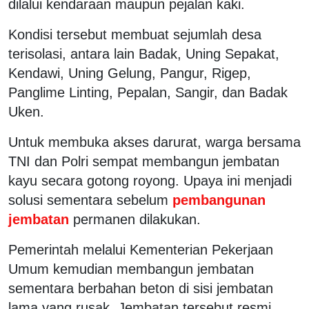
dilalui kendaraan maupun pejalan kaki.
Kondisi tersebut membuat sejumlah desa
terisolasi, antara lain Badak, Uning Sepakat,
Kendawi, Uning Gelung, Pangur, Rigep,
Panglime Linting, Pepalan, Sangir, dan Badak
Uken.
Untuk membuka akses darurat, warga bersama
TNI dan Polri sempat membangun jembatan
kayu secara gotong royong. Upaya ini menjadi
solusi sementara sebelum
pembangunan
jembatan
permanen dilakukan.
Pemerintah melalui Kementerian Pekerjaan
Umum kemudian membangun jembatan
sementara berbahan beton di sisi jembatan
lama yang rusak. Jembatan tersebut resmi