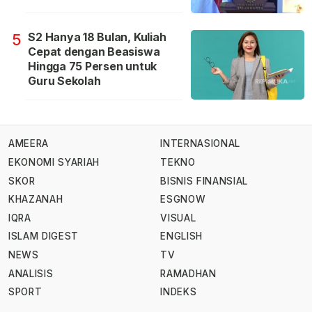
S2 Hanya 18 Bulan, Kuliah
5
Cepat dengan Beasiswa
Hingga 75 Persen untuk
Guru Sekolah
AMEERA
INTERNASIONAL
EKONOMI SYARIAH
TEKNO
SKOR
BISNIS FINANSIAL
KHAZANAH
ESGNOW
IQRA
VISUAL
ISLAM DIGEST
ENGLISH
NEWS
TV
ANALISIS
RAMADHAN
SPORT
INDEKS