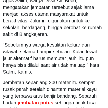
Agus Salim, warga Desa Aih Bobo,
mengatakan jembatan tersebut sejak lama
menjadi akses utama masyarakat untuk
beraktivitas. Jalur ini digunakan untuk ke
sekolah, berdagang, hingga berobat ke rumah
sakit di Blangkejeren.
“Sebelumnya warga kesulitan keluar dari
wilayah selama hampir sebulan. Kalau lewat
jalur alternatif harus memutar jauh, itu pun
hanya bisa dilalui saat air tidak meluap,” kata
Salim, Kamis.
Jembatan sepanjang 200 meter itu sempat
rusak parah setelah dihantam material kayu
yang terbawa arus banjir bandang. Separuh
badan
jembatan putus
sehingga tidak bisa