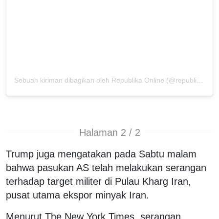
Sebuah kiriman dibagikan oleh Republika Online (@republikaonline)
Halaman 2 / 2
Trump juga mengatakan pada Sabtu malam
bahwa pasukan AS telah melakukan serangan
terhadap target militer di Pulau Kharg Iran,
pusat utama ekspor minyak Iran.
Menurut The New York Times, serangan