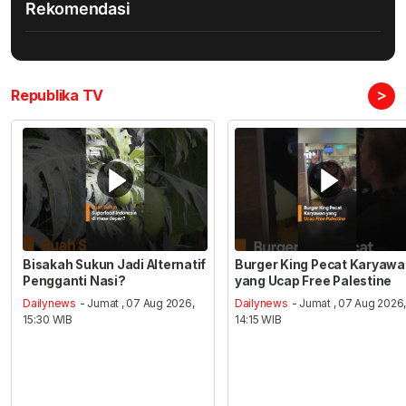
Rekomendasi
>
Republika TV
Bisakah Sukun Jadi Alternatif
Burger King Pecat Karyaw
Pengganti Nasi?
yang Ucap Free Palestine
Dailynews
- Jumat , 07 Aug 2026,
Dailynews
- Jumat , 07 Aug 2026
15:30 WIB
14:15 WIB