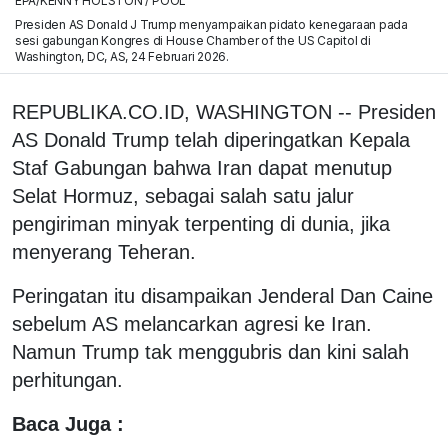
EPA/KENNY HOLSTON / POOL
Presiden AS Donald J Trump menyampaikan pidato kenegaraan pada
sesi gabungan Kongres di House Chamber of the US Capitol di
Washington, DC, AS, 24 Februari 2026.
REPUBLIKA.CO.ID, WASHINGTON -- Presiden
AS Donald Trump telah diperingatkan Kepala
Staf Gabungan bahwa Iran dapat menutup
Selat Hormuz, sebagai salah satu jalur
pengiriman minyak terpenting di dunia, jika
menyerang Teheran.
Peringatan itu disampaikan Jenderal Dan Caine
sebelum AS melancarkan agresi ke Iran.
Namun Trump tak menggubris dan kini salah
perhitungan.
Baca Juga :