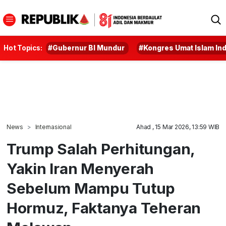
Hot Topics:
#Gubernur BI Mundur
#Kongres Umat Islam In
News
Internasional
Ahad , 15 Mar 2026, 13:59 WIB
Trump Salah Perhitungan,
Yakin Iran Menyerah
Sebelum Mampu Tutup
Hormuz, Faktanya Teheran