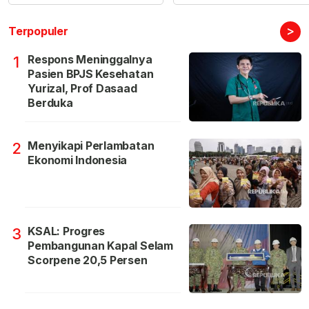
>
Terpopuler
Respons Meninggalnya
1
Pasien BPJS Kesehatan
Yurizal, Prof Dasaad
Berduka
Menyikapi Perlambatan
2
Ekonomi Indonesia
KSAL: Progres
3
Pembangunan Kapal Selam
Scorpene 20,5 Persen