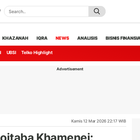
KHAZANAH
IQRA
NEWS
ANALISIS
BISNIS FINANSI
l
UBSI
Telko Highlight
Advertisement
Kamis 12 Mar 2026 22:17 WIB
ojtaba Khamenei: