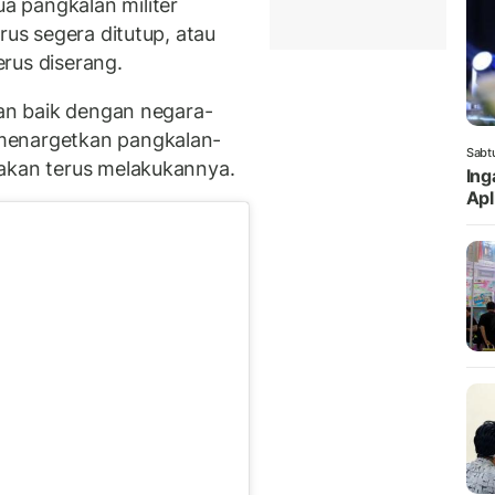
a pangkalan militer
rus segera ditutup, atau
rus diserang.
gan baik dengan negara-
menargetkan pangkalan-
Sabt
 akan terus melakukannya.
Ing
Apl