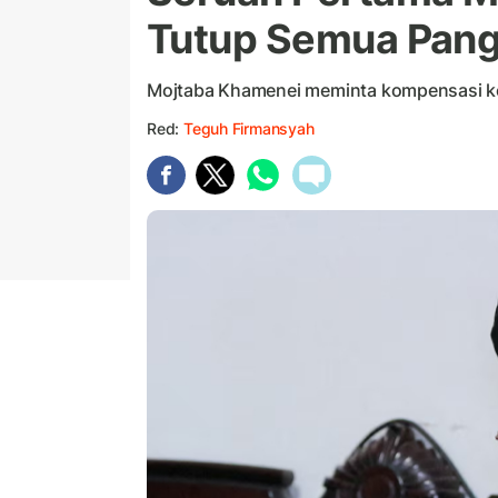
Tutup Semua Pang
Mojtaba Khamenei meminta kompensasi ke
Red:
Teguh Firmansyah