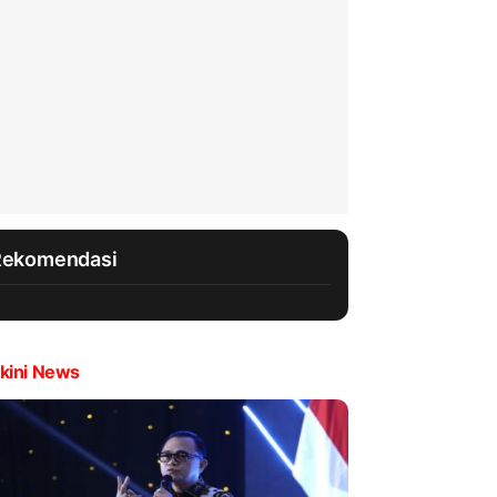
Rekomendasi
kini News