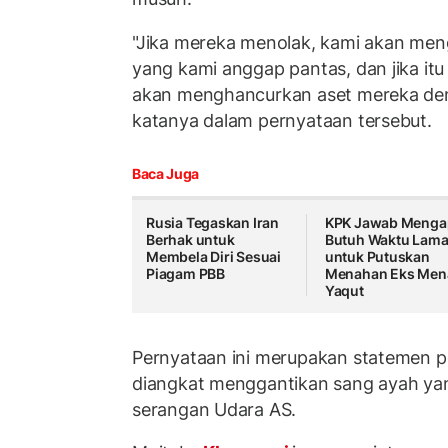
"Jika mereka menolak, kami akan men
yang kami anggap pantas, dan jika it
akan menghancurkan aset mereka den
katanya dalam pernyataan tersebut.
Baca Juga
Rusia Tegaskan Iran
KPK Jawab Menga
Berhak untuk
Butuh Waktu Lam
Membela Diri Sesuai
untuk Putuskan
Piagam PBB
Menahan Eks Men
Yaqut
Pernyataan ini merupakan statemen p
diangkat menggantikan sang ayah ya
serangan Udara AS.