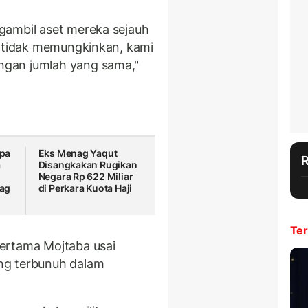
gambil aset mereka sejauh
u tidak memungkinkan, kami
gan jumlah yang sama,"
pa
Eks Menag Yaqut
a
Disangkakan Rugikan
Negara Rp 622 Miliar
ag
di Perkara Kuota Haji
Ter
ertama Mojtaba usai
ng terbunuh dalam