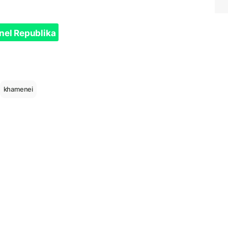
nel Republika
khamenei