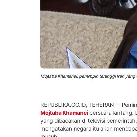
Mojtaba Khamenei, pemimpin tertinggi Iran yang
REPUBLIKA.CO.ID, TEHERAN -- Pemimpin
Mojtaba Khamanei
bersuara lantang. 
yang dibacakan di televisi pemerintah,
mengatakan negara itu akan mendapa
musuh.