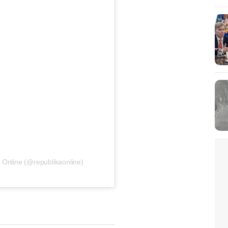
 Online (@republikaonline)