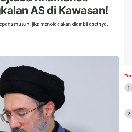
kalan AS di Kawasan!
pada musuh, jika menolak akan diambil asetnya.
Ter
1
2