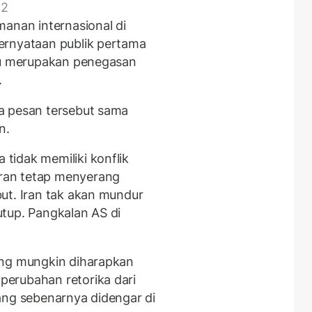
 2
manan internasional di
ernyataan publik pertama
aru merupakan penegasan
.
 pesan tersebut sama
n.
tidak memiliki konflik
ran tetap menyerang
ut. Iran tak akan mundur
tup. Pangkalan AS di
ang mungkin diharapkan
erubahan retorika dari
ang sebenarnya didengar di