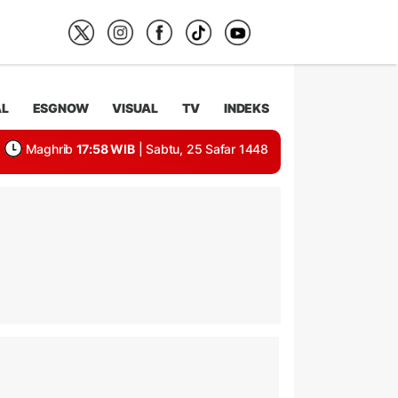
AL
ESGNOW
VISUAL
TV
INDEKS
Maghrib
17:58 WIB
| Sabtu, 25 Safar 1448