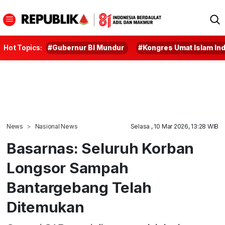
Hot Topics:
#Gubernur BI Mundur
#Kongres Umat Islam In
News
Nasional News
Selasa , 10 Mar 2026, 13:28 WIB
Basarnas: Seluruh Korban
Longsor Sampah
Bantargebang Telah
Ditemukan