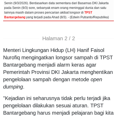
Senin (9/3/2026). Berdasarkan data sementara dari Basarnas DKI Jakarta
pada Senin (9/3) sore, sebanyak enam orang meninggal dunia dan satu
lainnya masih dalam proses pencarian akibat longsor di
TPST
Bantargebang
yang terjadi pada Ahad (8/3). - (Edwin Putranto/Republika)
Halaman 2 / 2
Menteri Lingkungan Hidup (LH) Hanif Faisol
Nurofiq mengingatkan longsor sampah di TPST
Bantargebang menjadi alarm keras agar
Pemerintah Provinsi DKI Jakarta menghentikan
pengelolaan sampah dengan metode
open
dumping
.
"Kejadian ini seharusnya tidak perlu terjadi jika
pengelolaan dilakukan sesuai aturan. TPST
Bantargebang harus menjadi pelajaran bagi kita