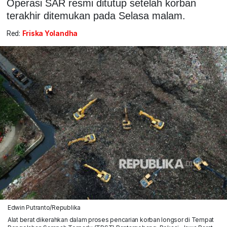
Operasi SAR resmi ditutup setelah korban
terakhir ditemukan pada Selasa malam.
Red:
Friska Yolandha
Edwin Putranto/Republika
Alat berat dikerahkan dalam proses pencarian korban longsor di Tempat