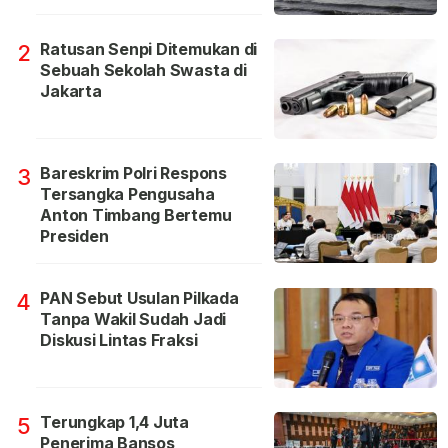
Ratusan Senpi Ditemukan di
2
Sebuah Sekolah Swasta di
Jakarta
Bareskrim Polri Respons
3
Tersangka Pengusaha
Anton Timbang Bertemu
Presiden
PAN Sebut Usulan Pilkada
4
Tanpa Wakil Sudah Jadi
Diskusi Lintas Fraksi
Terungkap 1,4 Juta
5
Penerima Bansos