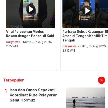
Viral Pelecehan Modus
Purbaya Sebut Keuangan RI
Rekam dengan Ponsel di Kaki
Aman di Tengah Konflik Tim
Tengah
Dailynews
- Kamis , 06 Aug 2026,
11:15 WIB
Dailynews
- Rabu , 05 Aug 2026,
23:15 WIB
>
Terpopuler
Iran dan Oman Sepakati
1
Koordinat Rute Pelayaran
Selat Hormuz