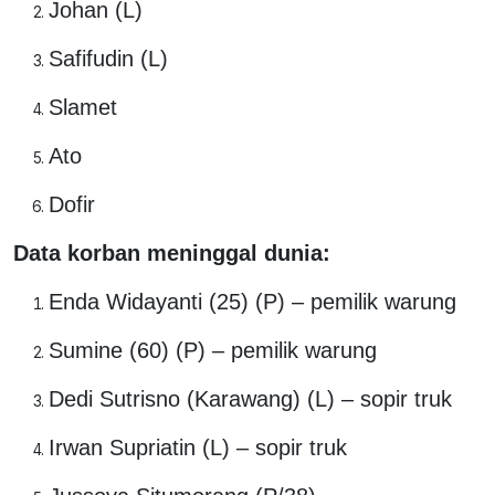
Johan (L)
Safifudin (L)
Slamet
Ato
Dofir
Data korban meninggal dunia:
Enda Widayanti (25) (P) – pemilik warung
Sumine (60) (P) – pemilik warung
Dedi Sutrisno (Karawang) (L) – sopir truk
Irwan Supriatin (L) – sopir truk