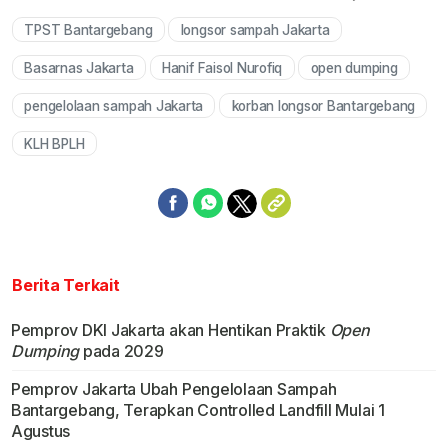
TPST Bantargebang
longsor sampah Jakarta
Mute
Basarnas Jakarta
Hanif Faisol Nurofiq
open dumping
pengelolaan sampah Jakarta
korban longsor Bantargebang
KLH BPLH
Berita Terkait
Pemprov DKI Jakarta akan Hentikan Praktik
Open
Dumping
pada 2029
Pemprov Jakarta Ubah Pengelolaan Sampah
Bantargebang, Terapkan Controlled Landfill Mulai 1
Agustus