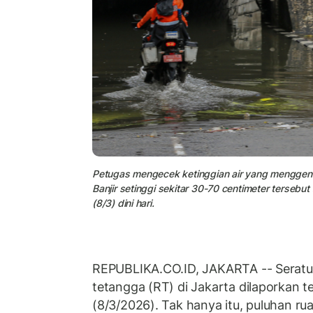
Petugas mengecek ketinggian air yang menggen
Banjir setinggi sekitar 30-70 centimeter tersebut
(8/3) dini hari.
REPUBLIKA.CO.ID, JAKARTA -- Seratu
tetangga (RT) di Jakarta dilaporkan 
(8/3/2026). Tak hanya itu, puluhan ruas