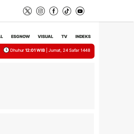
AL
ESGNOW
VISUAL
TV
INDEKS
Dhuhur
12:01 WIB
| Jumat, 24 Safar 1448