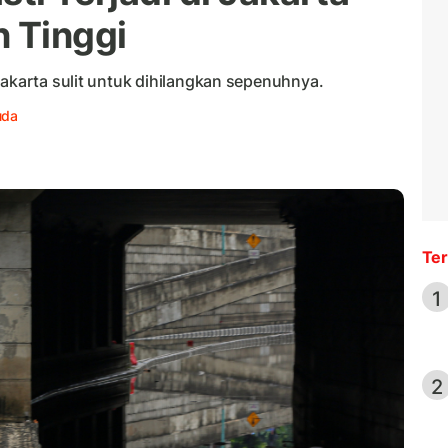
n Tinggi
Jakarta sulit untuk dihilangkan sepenuhnya.
uda
Ter
1
2