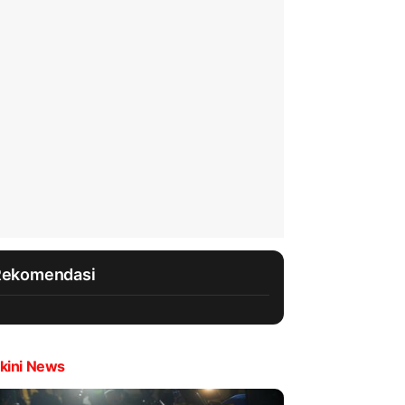
Rekomendasi
kini News