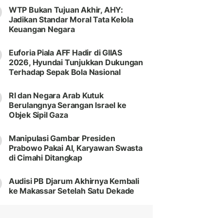
WTP Bukan Tujuan Akhir, AHY:
Jadikan Standar Moral Tata Kelola
Keuangan Negara
Euforia Piala AFF Hadir di GIIAS
2026, Hyundai Tunjukkan Dukungan
Terhadap Sepak Bola Nasional
RI dan Negara Arab Kutuk
Berulangnya Serangan Israel ke
Objek Sipil Gaza
Manipulasi Gambar Presiden
Prabowo Pakai AI, Karyawan Swasta
di Cimahi Ditangkap
Audisi PB Djarum Akhirnya Kembali
ke Makassar Setelah Satu Dekade