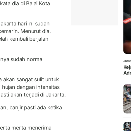
kata dia di Balai Kota
akarta hari ini sudah
kemarin. Menurut dia,
elah kembali berjalan
anya sudah normal
Juma
Kej
Adr
ta akan sangat sulit untuk
i hujan dengan intensitas
sti akan terjadi di Jakarta.
n, banjir pasti ada ketika
 serta merta menerima