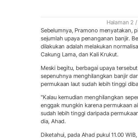
Halaman 2 /
Sebelumnya, Pramono menyatakan, pi
sejumlah upaya penanganan banjir. B
dilakukan adalah melakukan normalisasi
Cakung Lama, dan Kali Krukut.
Meski begitu, berbagai upaya tersebut 
sepenuhnya menghilangkan banjir dari 
permukaan laut sudah lebih tinggi dib
"Kalau kemudian menghilangkan sepenu
enggak mungkin karena permukaan air
sudah lebih tinggi daripada permukaan
dia, Ahad.
Diketahui, pada Ahad pukul 11.00 WIB