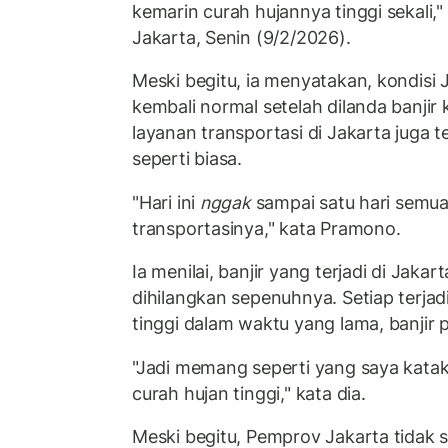
kemarin curah hujannya tinggi sekali," 
Jakarta, Senin (9/2/2026).
Meski begitu, ia menyatakan, kondisi J
kembali normal setelah dilanda banjir 
layanan transportasi di Jakarta juga t
seperti biasa.
"Hari ini
nggak
sampai satu hari semu
transportasinya," kata Pramono.
Ia menilai, banjir yang terjadi di Jakar
dihilangkan sepenuhnya. Setiap terjad
tinggi dalam waktu yang lama, banjir pa
"Jadi memang seperti yang saya kataka
curah hujan tinggi," kata dia.
Meski begitu, Pemprov Jakarta tidak