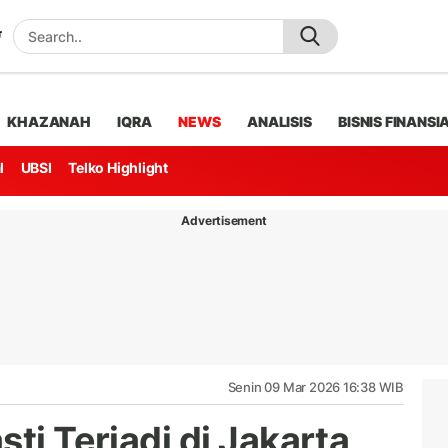
KHAZANAH
IQRA
NEWS
ANALISIS
BISNIS FINANSI
l
UBSI
Telko Highlight
Advertisement
Senin 09 Mar 2026 16:38 WIB
sti Terjadi di Jakarta