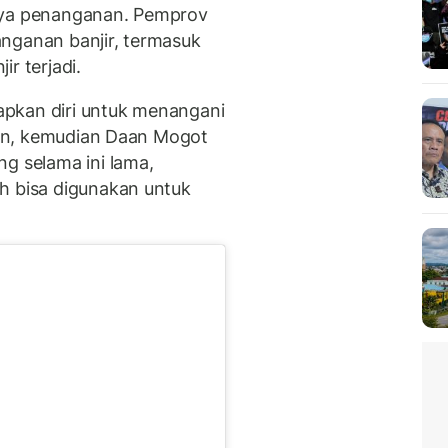
paya penanganan. Pemprov
nganan banjir, termasuk
r terjadi.
pkan diri untuk menangani
itan, kemudian Daan Mogot
g selama ini lama,
h bisa digunakan untuk