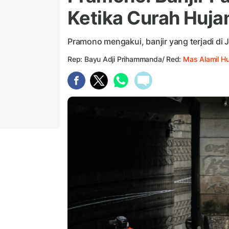
Ketika Curah Huja
Pramono mengakui, banjir yang terjadi di 
Rep: Bayu Adji Prihammanda/ Red:
Mas Alamil H