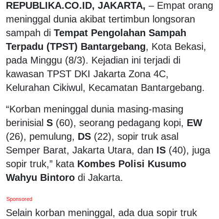
REPUBLIKA.CO.ID, JAKARTA,
– Empat orang
meninggal dunia akibat tertimbun longsoran
sampah di
Tempat Pengolahan Sampah
Terpadu (TPST) Bantargebang
, Kota Bekasi,
pada Minggu (8/3). Kejadian ini terjadi di
kawasan TPST DKI Jakarta Zona 4C,
Kelurahan Cikiwul, Kecamatan Bantargebang.
“Korban meninggal dunia masing-masing
berinisial
S
(60), seorang pedagang kopi,
EW
(26), pemulung,
DS
(22), sopir truk asal
Semper Barat, Jakarta Utara, dan
IS
(40), juga
sopir truk,” kata
Kombes Polisi Kusumo
Wahyu Bintoro
di Jakarta.
Sponsored
Selain korban meninggal, ada dua sopir truk