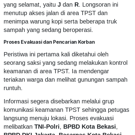
yang selamat, yaitu
J
dan
R
. Longsoran ini
menutup akses jalan di area TPST dan
menimpa warung kopi serta beberapa truk
sampah yang sedang beroperasi.
Proses Evakuasi dan Pencarian Korban
Peristiwa ini pertama kali diketahui oleh
seorang saksi yang sedang melakukan kontrol
keamanan di area TPST. Ia mendengar
teriakan warga dan melihat gunungan sampah
runtuh.
Informasi segera disebarkan melalui grup
komunikasi keamanan TPST sehingga petugas
langsung menuju lokasi. Proses evakuasi
melibatkan
TNI-Polri
,
BPBD Kota Bekasi
,
BPBD DKI Jakarta
,
Basarnas Kota Bekasi
,