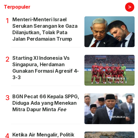
>
Terpopuler
Menteri-Menteri Israel
1
Serukan Serangan ke Gaza
Dilanjutkan, Tolak Pata
Jalan Perdamaian Trump
Starting XI Indonesia Vs
2
Singapura, Herdaman
Gunakan Formasi Agresif 4-
3-3
BGN Pecat 66 Kepala SPPG,
3
Diduga Ada yang Menekan
Mitra Dapur Minta
Fee
Ketika Air Mengalir, Politik
4