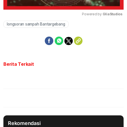
Powered by 
GliaStudios
longsoran sampah Bantargebang
Mute
Berita Terkait
Rekomendasi