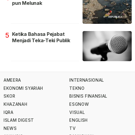
pun Melunak
Ketika Bahasa Pejabat
5
Menjadi Teka-Teki Publik
AMEERA
INTERNASIONAL
EKONOMI SYARIAH
TEKNO
SKOR
BISNIS FINANSIAL
KHAZANAH
ESGNOW
IQRA
VISUAL
ISLAM DIGEST
ENGLISH
NEWS
TV