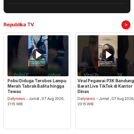
>
Republika TV
Polisi Diduga Terobos Lampu
Viral Pegawai P3K Bandung
Merah Tabrak Balita hingga
Barat Live TikTok di Kantor
Tewas
Dinas
Dailynews
- Jumat , 07 Aug 2026,
Dailynews
- Jumat , 07 Aug 2026
21:15 WIB
20:15 WIB