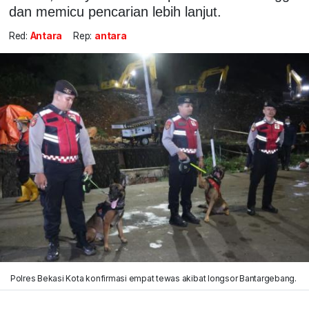
dan memicu pencarian lebih lanjut.
Red:
Antara
Rep:
antara
Polres Bekasi Kota konfirmasi empat tewas akibat longsor Bantargebang.