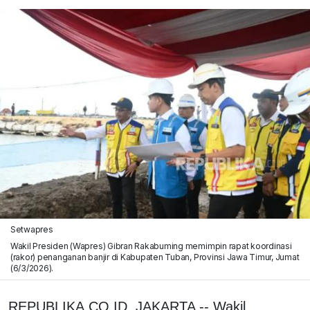
Setwapres
Wakil Presiden (Wapres) Gibran Rakabuming memimpin rapat koordinasi
(rakor) penanganan banjir di Kabupaten Tuban, Provinsi Jawa Timur, Jumat
(6/3/2026).
REPUBLIKA.CO.ID, JAKARTA -- Wakil