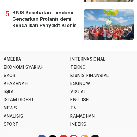
BPJS Kesehatan Tondano
5
Gencarkan Prolanis demi
Kendalikan Penyakit Kronis
AMEERA
INTERNASIONAL
EKONOMI SYARIAH
TEKNO
SKOR
BISNIS FINANSIAL
KHAZANAH
ESGNOW
IQRA
VISUAL
ISLAM DIGEST
ENGLISH
NEWS
TV
ANALISIS
RAMADHAN
SPORT
INDEKS