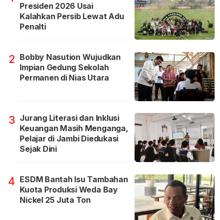
Presiden 2026 Usai
Kalahkan Persib Lewat Adu
Penalti
Bobby Nasution Wujudkan
2
Impian Gedung Sekolah
Permanen di Nias Utara
Jurang Literasi dan Inklusi
3
Keuangan Masih Menganga,
Pelajar di Jambi Diedukasi
Sejak Dini
ESDM Bantah Isu Tambahan
4
Kuota Produksi Weda Bay
Nickel 25 Juta Ton