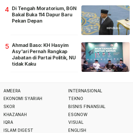
Di Tengah Moratorium, BGN
4
Bakal Buka 114 Dapur Baru
Pekan Depan
Ahmad Baso: KH Hasyim
5
Asy'ari Pernah Rangkap
Jabatan di Partai Politik, NU
tidak Kaku
AMEERA
INTERNASIONAL
EKONOMI SYARIAH
TEKNO
SKOR
BISNIS FINANSIAL
KHAZANAH
ESGNOW
IQRA
VISUAL
ISLAM DIGEST
ENGLISH