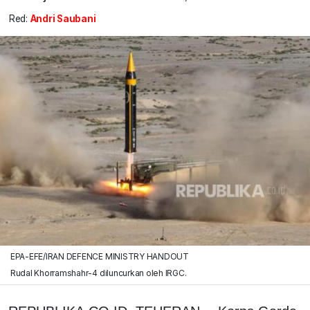
Red:
Andri Saubani
EPA-EFE/IRAN DEFENCE MINISTRY HANDOUT
Rudal Khorramshahr-4 diluncurkan oleh IRGC.