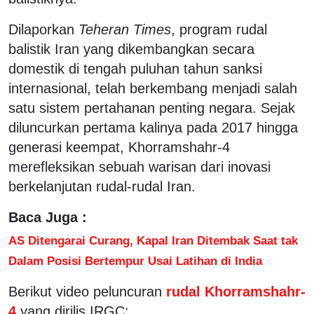
Dilaporkan
Teheran Times
, program rudal
balistik Iran yang dikembangkan secara
domestik di tengah puluhan tahun sanksi
internasional, telah berkembang menjadi salah
satu sistem pertahanan penting negara. Sejak
diluncurkan pertama kalinya pada 2017 hingga
generasi keempat, Khorramshahr-4
merefleksikan sebuah warisan dari inovasi
berkelanjutan rudal-rudal Iran.
Baca Juga :
AS Ditengarai Curang, Kapal Iran Ditembak Saat tak
Dalam Posisi Bertempur Usai Latihan di India
Berikut video peluncuran
rudal Khorramshahr-
4
yang dirilis IRGC: