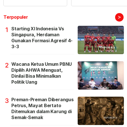
>
Terpopuler
Starting XI Indonesia Vs
1
Singapura, Herdaman
Gunakan Formasi Agresif 4-
3-3
Wacana Ketua Umum PBNU
2
Dipilih AHWA Menguat,
Dinilai Bisa Minimalkan
Politik Uang
Preman-Preman Diberangus
3
Petrus, Mayat Bertato
Ditemukan dalam Karung di
Semak-Semak