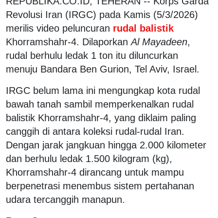
REPUBLIKA.CO.ID, TEHERAN -- Korps Garda
Revolusi Iran (IRGC) pada Kamis (5/3/2026)
merilis video peluncuran
rudal balistik
Khorramshahr-4. Dilaporkan
Al Mayadeen
,
rudal berhulu ledak 1 ton itu diluncurkan
menuju Bandara Ben Gurion, Tel Aviv, Israel.
IRGC belum lama ini mengungkap kota rudal
bawah tanah sambil memperkenalkan rudal
balistik Khorramshahr-4, yang diklaim paling
canggih di antara koleksi rudal-rudal Iran.
Dengan jarak jangkuan hingga 2.000 kilometer
dan berhulu ledak 1.500 kilogram (kg),
Khorramshahr-4 dirancang untuk mampu
berpenetrasi menembus sistem pertahanan
udara tercanggih manapun.