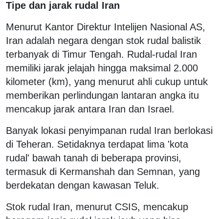
Tipe dan jarak rudal Iran
Menurut Kantor Direktur Intelijen Nasional AS,
Iran adalah negara dengan stok rudal balistik
terbanyak di Timur Tengah. Rudal-rudal Iran
memiliki jarak jelajah hingga maksimal 2.000
kilometer (km), yang menurut ahli cukup untuk
memberikan perlindungan lantaran angka itu
mencakup jarak antara Iran dan Israel.
Banyak lokasi penyimpanan rudal Iran berlokasi
di Teheran. Setidaknya terdapat lima 'kota
rudal' bawah tanah di beberapa provinsi,
termasuk di Kermanshah dan Semnan, yang
berdekatan dengan kawasan Teluk.
Stok rudal Iran, menurut CSIS, mencakup