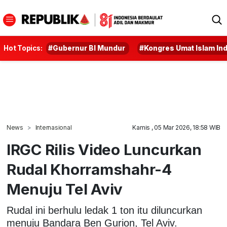
Hot Topics:
#Gubernur BI Mundur
#Kongres Umat Islam In
News
Internasional
Kamis , 05 Mar 2026, 18:58 WIB
IRGC Rilis Video Luncurkan
Rudal Khorramshahr-4
Menuju Tel Aviv
Rudal ini berhulu ledak 1 ton itu diluncurkan
menuju Bandara Ben Gurion, Tel Aviv.