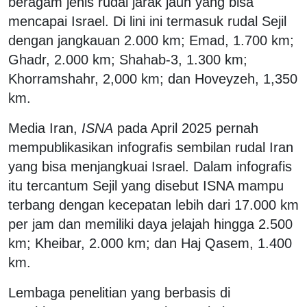
beragam jenis rudal jarak jauh yang bisa
mencapai Israel. Di lini ini termasuk rudal Sejil
dengan jangkauan 2.000 km; Emad, 1.700 km;
Ghadr, 2.000 km; Shahab-3, 1.300 km;
Khorramshahr, 2,000 km; dan Hoveyzeh, 1,350
km.
Media Iran,
ISNA
pada April 2025 pernah
mempublikasikan infografis sembilan rudal Iran
yang bisa menjangkuai Israel. Dalam infografis
itu tercantum Sejil yang disebut ISNA mampu
terbang dengan kecepatan lebih dari 17.000 km
per jam dan memiliki daya jelajah hingga 2.500
km; Kheibar, 2.000 km; dan Haj Qasem, 1.400
km.
Lembaga penelitian yang berbasis di