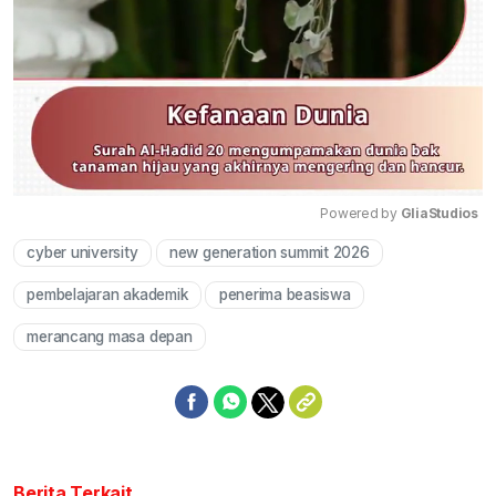
Powered by 
GliaStudios
cyber university
new generation summit 2026
Mute
pembelajaran akademik
penerima beasiswa
merancang masa depan
Berita Terkait