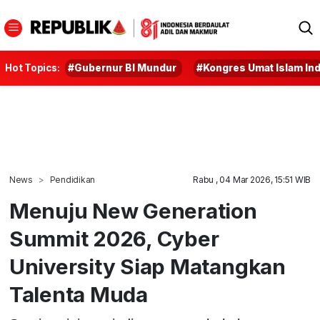
Hot Topics:
#Gubernur BI Mundur
#Kongres Umat Islam In
News
Pendidikan
Rabu , 04 Mar 2026, 15:51 WIB
Menuju New Generation
Summit 2026, Cyber
University Siap Matangkan
Talenta Muda