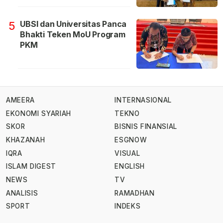
UBSI dan Universitas Panca
5
Bhakti Teken MoU Program
PKM
AMEERA
INTERNASIONAL
EKONOMI SYARIAH
TEKNO
SKOR
BISNIS FINANSIAL
KHAZANAH
ESGNOW
IQRA
VISUAL
ISLAM DIGEST
ENGLISH
NEWS
TV
ANALISIS
RAMADHAN
SPORT
INDEKS