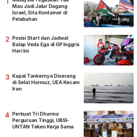
1
Mau Jadi Jalur Dagang
Israel, Sita Kontainer di
Pelabuhan
Posisi Start dan Jadwal
2
Balap Veda Ega di GP Inggris
Hari Ini
Kapal Tankernya Diserang
3
di Selat Hormuz, UEA Kecam
Iran
Perkuat Tri Dharma
4
Perguruan Tinggi, UBSI-
UNTAN Teken Kerja Sama