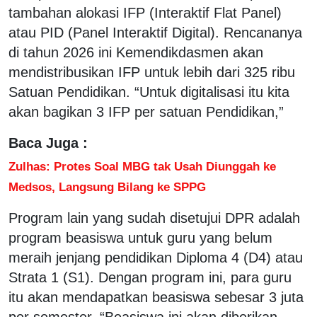
tambahan alokasi IFP (Interaktif Flat Panel)
atau PID (Panel Interaktif Digital). Rencananya
di tahun 2026 ini Kemendikdasmen akan
mendistribusikan IFP untuk lebih dari 325 ribu
Satuan Pendidikan. “Untuk digitalisasi itu kita
akan bagikan 3 IFP per satuan Pendidikan,”
Baca Juga :
Zulhas: Protes Soal MBG tak Usah Diunggah ke
Medsos, Langsung Bilang ke SPPG
Program lain yang sudah disetujui DPR adalah
program beasiswa untuk guru yang belum
meraih jenjang pendidikan Diploma 4 (D4) atau
Strata 1 (S1). Dengan program ini, para guru
itu akan mendapatkan beasiswa sebesar 3 juta
per semester. “Beasiswa ini akan diberikan