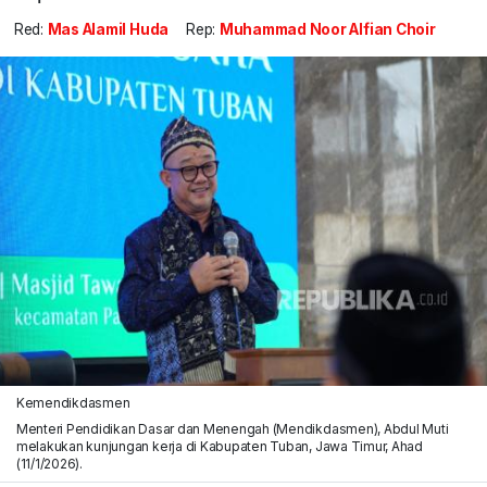
Red:
Mas Alamil Huda
Rep:
Muhammad Noor Alfian Choir
Kemendikdasmen
Menteri Pendidikan Dasar dan Menengah (Mendikdasmen), Abdul Muti
melakukan kunjungan kerja di Kabupaten Tuban, Jawa Timur, Ahad
(11/1/2026).