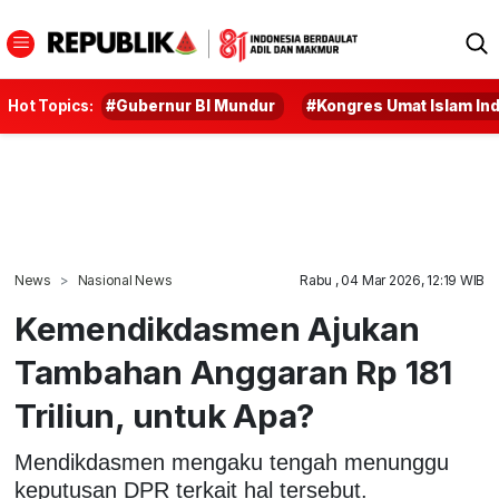
Hot Topics:
#Gubernur BI Mundur
#Kongres Umat Islam In
News
Nasional News
Rabu , 04 Mar 2026, 12:19 WIB
Kemendikdasmen Ajukan
Tambahan Anggaran Rp 181
Triliun, untuk Apa?
Mendikdasmen mengaku tengah menunggu
keputusan DPR terkait hal tersebut.