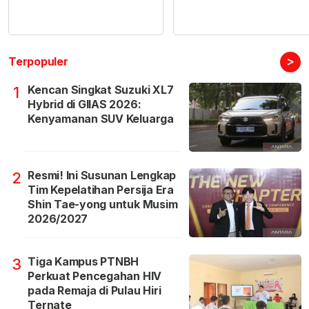
>
Terpopuler
Kencan Singkat Suzuki XL7
1
Hybrid di GIIAS 2026:
Kenyamanan SUV Keluarga
Resmi! Ini Susunan Lengkap
2
Tim Kepelatihan Persija Era
Shin Tae-yong untuk Musim
2026/2027
Tiga Kampus PTNBH
3
Perkuat Pencegahan HIV
pada Remaja di Pulau Hiri
Ternate