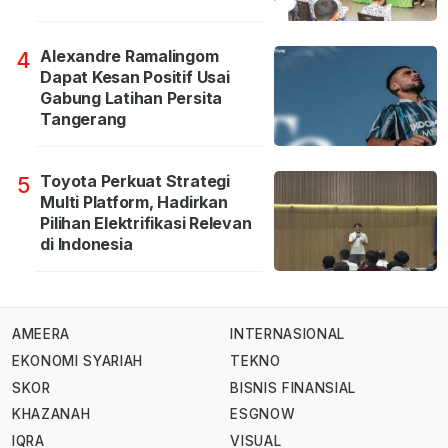
Alexandre Ramalingom
4
Dapat Kesan Positif Usai
Gabung Latihan Persita
Tangerang
Toyota Perkuat Strategi
5
Multi Platform, Hadirkan
Pilihan Elektrifikasi Relevan
di Indonesia
AMEERA
INTERNASIONAL
EKONOMI SYARIAH
TEKNO
SKOR
BISNIS FINANSIAL
KHAZANAH
ESGNOW
IQRA
VISUAL