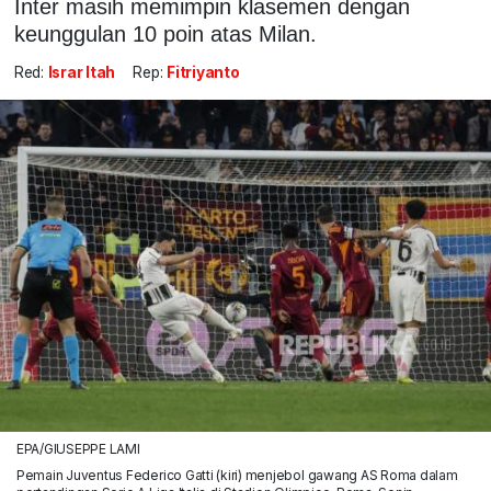
Inter masih memimpin klasemen dengan
keunggulan 10 poin atas Milan.
Red:
Israr Itah
Rep:
Fitriyanto
EPA/GIUSEPPE LAMI
Pemain Juventus Federico Gatti (kiri) menjebol gawang AS Roma dalam