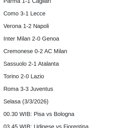
Parma 1-1 Cagliari
Como 3-1 Lecce
Verona 1-2 Napoli
Inter Milan 2-0 Genoa
Cremonese 0-2 AC Milan
Sassuolo 2-1 Atalanta
Torino 2-0 Lazio
Roma 3-3 Juventus
Selasa (3/3/2026)
00.30 WIB: Pisa vs Bologna
03.45 WIB: Udinese vs Fiorentina