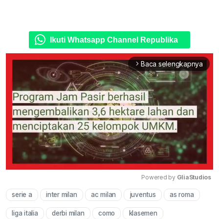
Ikuti Whatsapp Channel Republika
Baca selengkapnya
arrow_forward_ios
Powered by 
GliaStudios
serie a
inter milan
ac milan
juventus
as roma
Mute
liga italia
derbi milan
como
klasemen