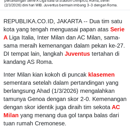
pertandingan Serie A Liga Italia di Stadion Olimpico, Roma, Senin
(2/3/2026) dini hari WIB. Juventus bermain imbang 3-3 dengan Roma.
REPUBLIKA.CO.ID, JAKARTA -- Dua tim satu
kota yang tengah menguasai papan atas
Serie
A
Liga Italia, Inter Milan dan AC Milan, sama-
sama meraih kemenangan dalam pekan ke-27.
DI tempat lain, langkah
Juventus
tertahan di
kandang AS Roma.
Inter Milan kian kokoh di puncak
klasemen
sementara setelah dalam pertandingan yang
berlangsung Ahad (1/3/2026) mengalahkan
tamunya Genoa dengan skor 2-0. Kemenangan
dengan skor identik juga diraih tim sekota
AC
Milan
yang menang dua gol tanpa balas dari
tuan rumah Cremonese.