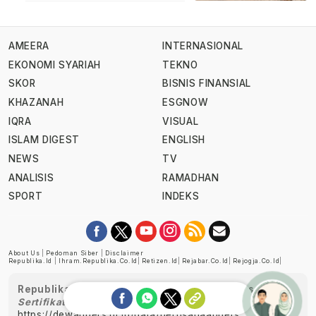
AMEERA
INTERNASIONAL
EKONOMI SYARIAH
TEKNO
SKOR
BISNIS FINANSIAL
KHAZANAH
ESGNOW
IQRA
VISUAL
ISLAM DIGEST
ENGLISH
NEWS
TV
ANALISIS
RAMADHAN
SPORT
INDEKS
About Us
|
Pedoman Siber
|
Disclaimer
Republika.id
|
Ihram.republika.co.id
|
Retizen.id
|
Rejabar.co.id
|
Rejogja.co.id
|
Republika telah diverifikasi oleh Dewan Pers
Sertifikat Nomor 1058/DP-Verifikasi/K/XII/2022
https://dewanpers.or.id/data/perusahaanpers