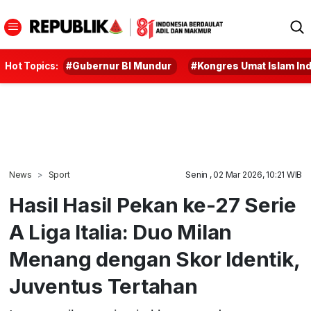
Hot Topics:
#Gubernur BI Mundur
#Kongres Umat Islam In
News
Sport
Senin , 02 Mar 2026, 10:21 WIB
Hasil Hasil Pekan ke-27 Serie
A Liga Italia: Duo Milan
Menang dengan Skor Identik,
Juventus Tertahan