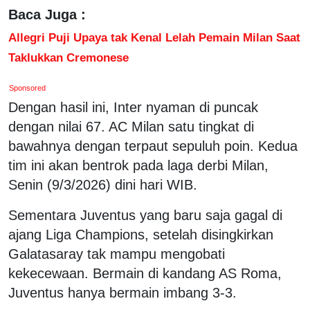
Baca Juga :
Allegri Puji Upaya tak Kenal Lelah Pemain Milan Saat
Taklukkan Cremonese
Sponsored
Dengan hasil ini, Inter nyaman di puncak
dengan nilai 67. AC Milan satu tingkat di
bawahnya dengan terpaut sepuluh poin. Kedua
tim ini akan bentrok pada laga derbi Milan,
Senin (9/3/2026) dini hari WIB.
Sementara Juventus yang baru saja gagal di
ajang Liga Champions, setelah disingkirkan
Galatasaray tak mampu mengobati
kekecewaan. Bermain di kandang AS Roma,
Juventus hanya bermain imbang 3-3.