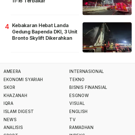
11-16 Terbakar
Kebakaran Hebat Landa
4
Gedung Bapenda DKI, 3 Unit
Bronto Skylift Dikerahkan
AMEERA
INTERNASIONAL
EKONOMI SYARIAH
TEKNO
SKOR
BISNIS FINANSIAL
KHAZANAH
ESGNOW
IQRA
VISUAL
ISLAM DIGEST
ENGLISH
NEWS
TV
ANALISIS
RAMADHAN