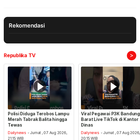
Rekomendasi
>
Republika TV
Polisi Diduga Terobos Lampu
Viral Pegawai P3K Bandung
Merah Tabrak Balita hingga
Barat Live TikTok di Kantor
Tewas
Dinas
Dailynews
- Jumat , 07 Aug 2026,
Dailynews
- Jumat , 07 Aug 2026
21:15 WIB
20:15 WIB