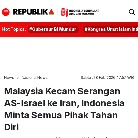
Hot Topics:
#Gubernur BI Mundur
#Kongres Umat Islam In
News
Nasional News
Sabtu , 28 Feb 2026, 17:57 WIB
Malaysia Kecam Serangan
AS-Israel ke Iran, Indonesia
Minta Semua Pihak Tahan
Diri