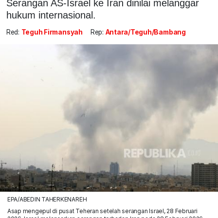
Serangan AS-Israel ke Iran dinilai melanggar
hukum internasional.
Red:
Teguh Firmansyah
Rep:
Antara/Teguh/Bambang
EPA/ABEDIN TAHERKENAREH
Asap mengepul di pusat Teheran setelah serangan Israel, 28 Februari