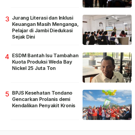
Jurang Literasi dan Inklusi
3
Keuangan Masih Menganga,
Pelajar di Jambi Diedukasi
Sejak Dini
ESDM Bantah Isu Tambahan
4
Kuota Produksi Weda Bay
Nickel 25 Juta Ton
BPJS Kesehatan Tondano
5
Gencarkan Prolanis demi
Kendalikan Penyakit Kronis