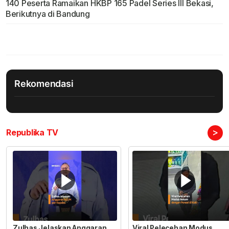
140 Peserta Ramaikan HKBP 165 Padel Series III Bekasi,
Berikutnya di Bandung
Rekomendasi
>
Republika TV
Zulhas Jelaskan Anggaran
Viral Pelecehan Modus