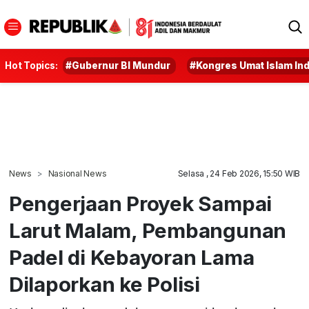
Hot Topics:
#Gubernur BI Mundur
#Kongres Umat Islam In
News
Nasional News
Selasa , 24 Feb 2026, 15:50 WIB
Pengerjaan Proyek Sampai
Larut Malam, Pembangunan
Padel di Kebayoran Lama
Dilaporkan ke Polisi