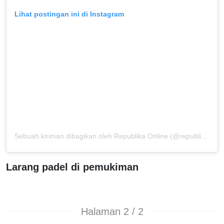
Lihat postingan ini di Instagram
Sebuah kiriman dibagikan oleh Republika Online (@republikaonline)
Larang padel di pemukiman
Halaman 2 / 2