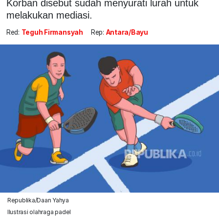
Korban disebut sudah menyurati lurah untuk
melakukan mediasi.
Red:
Teguh Firmansyah
Rep:
Antara/Bayu
Republika/Daan Yahya
Ilustrasi olahraga padel