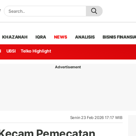
KHAZANAH
IQRA
NEWS
ANALISIS
BISNIS FINANSI
l
UBSI
Telko Highlight
Advertisement
Senin 23 Feb 2026 17:17 WIB
a Kecam Pemecatan