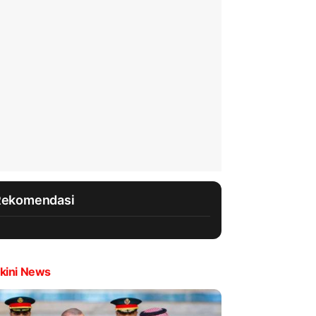
Rekomendasi
kini News