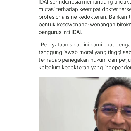
IDAI se-Indonesia memandang tindak
mutasi terhadap keempat dokter terse
profesionalisme kedokteran. Bahkan t
bentuk kesewenang-wenangan birokra
pengurus inti IDAI.
"Pernyataan sikap ini kami buat den
tanggung jawab moral yang tinggi se
terhadap penegakan hukum dan perj
kolegium kedokteran yang independen,