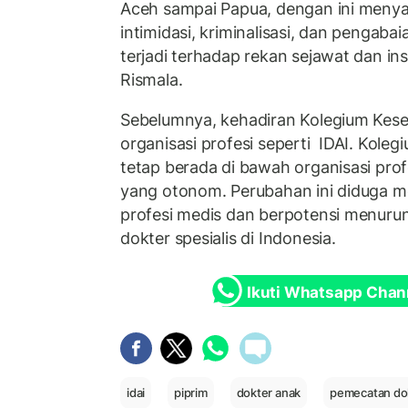
Aceh sampai Papua, dengan ini menyat
intimidasi, kriminalisasi, dan pengab
terjadi terhadap rekan sejawat dan inst
Rismala.
Sebelumnya, kehadiran Kolegium Kese
organisasi profesi seperti IDAI. Kole
tetap berada di bawah organisasi prof
yang otonom. Perubahan ini diduga 
profesi medis dan berpotensi menurun
dokter spesialis di Indonesia.
Ikuti Whatsapp Chan
idai
piprim
dokter anak
pemecatan do