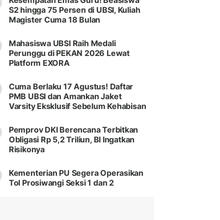
Kesempatan Emas Guru! Beasiswa
S2 hingga 75 Persen di UBSI, Kuliah
Magister Cuma 18 Bulan
Mahasiswa UBSI Raih Medali
Perunggu di PEKAN 2026 Lewat
Platform EXORA
Cuma Berlaku 17 Agustus! Daftar
PMB UBSI dan Amankan Jaket
Varsity Eksklusif Sebelum Kehabisan
Pemprov DKI Berencana Terbitkan
Obligasi Rp 5,2 Triliun, BI Ingatkan
Risikonya
Kementerian PU Segera Operasikan
Tol Prosiwangi Seksi 1 dan 2