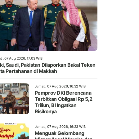
t , 07 Aug 2026, 17:03 WIB
ki, Saudi, Pakistan Dilaporkan Bakal Teken
ta Pertahanan di Makkah
Jumat , 07 Aug 2026, 16:32 WIB
Pemprov DKI Berencana
Terbitkan Obligasi Rp 5,2
Triliun, BI Ingatkan
Risikonya
Jumat , 07 Aug 2026, 16:23 WIB
Menguak Gelombang