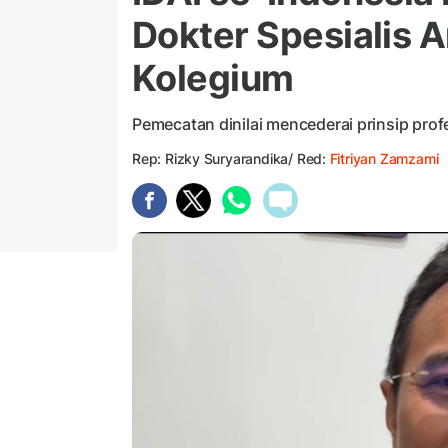
Dokter Spesialis 
Kolegium
Pemecatan dinilai mencederai prinsip pro
Rep: Rizky Suryarandika/ Red:
Fitriyan Zamzami