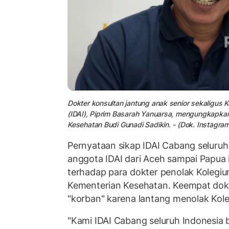
Dokter konsultan jantung anak senior sekaligus 
(IDAI), Piprim Basarah Yanuarsa, mengungkapkan 
Kesehatan Budi Gunadi Sadikin. - (Dok. Instagra
Pernyataan sikap IDAI Cabang seluru
anggota IDAI dari Aceh sampai Papua in
terhadap para dokter penolak Kolegiu
Kementerian Kesehatan. Keempat dokt
"korban" karena lantang menolak Kol
"Kami IDAI Cabang seluruh Indonesia 