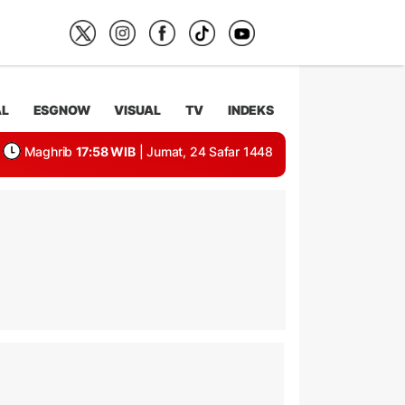
AL
ESGNOW
VISUAL
TV
INDEKS
Maghrib
17:58 WIB
| Jumat, 24 Safar 1448