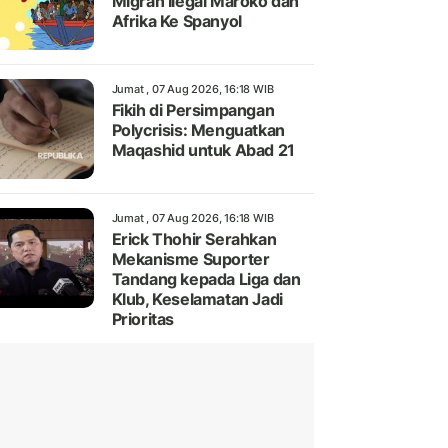
Migran Ilegal Maroko dan
Afrika Ke Spanyol
Jumat , 07 Aug 2026, 16:18 WIB
Fikih di Persimpangan
Polycrisis: Menguatkan
Maqashid untuk Abad 21
Jumat , 07 Aug 2026, 16:18 WIB
Erick Thohir Serahkan
Mekanisme Suporter
Tandang kepada Liga dan
Klub, Keselamatan Jadi
Prioritas