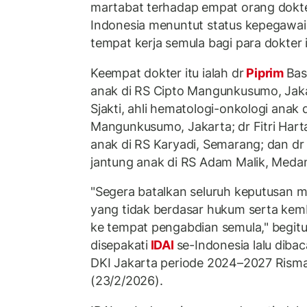
martabat terhadap empat orang dokter 
Indonesia menuntut status kepegawai
tempat kerja semula bagi para dokter 
Keempat dokter itu ialah dr
Piprim
Bas
anak di RS Cipto Mangunkusumo, Jaka
Sjakti, ahli hematologi-onkologi anak 
Mangunkusumo, Jakarta; dr Fitri Har
anak di RS Karyadi, Semarang; dan dr 
jantung anak di RS Adam Malik, Meda
"Segera batalkan seluruh keputusan 
yang tidak berdasar hukum serta kem
ke tempat pengabdian semula," begitu
disepakati
IDAI
se-Indonesia lalu diba
DKI Jakarta periode 2024–2027 Risma
(23/2/2026).