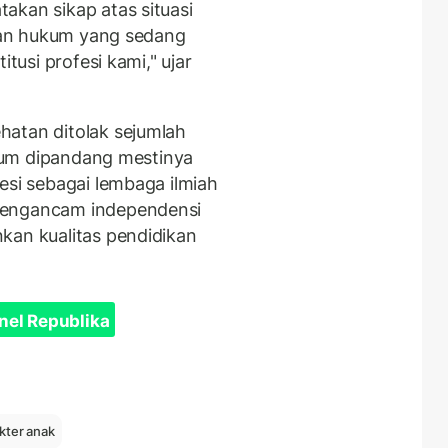
akan sikap atas situasi
aian hukum yang sedang
itusi profesi kami," ujar
hatan ditolak sejumlah
gium dipandang mestinya
esi sebagai lembaga ilmiah
mengancam independensi
kan kualitas pendidikan
nel Republika
kter anak