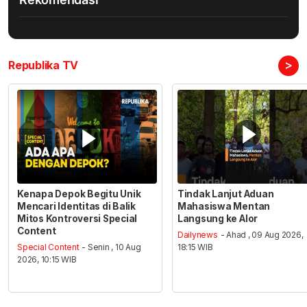
>
Republika TV
Kenapa Depok Begitu Unik
Tindak Lanjut Aduan
Mencari Identitas di Balik
Mahasiswa Mentan
Mitos Kontroversi Special
Langsung ke Alor
Content
Dailynews
- Ahad , 09 Aug 2026,
Special Content
- Senin , 10 Aug
18:15 WIB
2026, 10:15 WIB