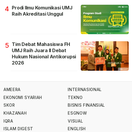
Prodi Ilmu Komunikasi UMJ
4
Raih Akreditasi Unggul
Tim Debat Mahasiswa FH
5
UMJ Raih Juara II Debat
Hukum Nasional Antikorupsi
2026
AMEERA
INTERNASIONAL
EKONOMI SYARIAH
TEKNO
SKOR
BISNIS FINANSIAL
KHAZANAH
ESGNOW
IQRA
VISUAL
ISLAM DIGEST
ENGLISH