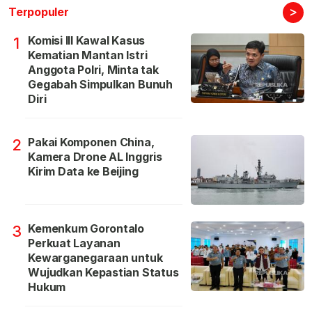
>
Terpopuler
Komisi III Kawal Kasus
1
Kematian Mantan Istri
Anggota Polri, Minta tak
Gegabah Simpulkan Bunuh
Diri
Pakai Komponen China,
2
Kamera Drone AL Inggris
Kirim Data ke Beijing
Kemenkum Gorontalo
3
Perkuat Layanan
Kewarganegaraan untuk
Wujudkan Kepastian Status
Hukum