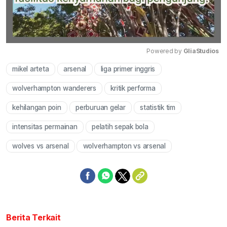
Powered by 
GliaStudios
mikel arteta
arsenal
liga primer inggris
Mute
wolverhampton wanderers
kritik performa
kehilangan poin
perburuan gelar
statistik tim
intensitas permainan
pelatih sepak bola
wolves vs arsenal
wolverhampton vs arsenal
Berita Terkait