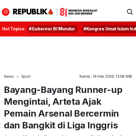
Hot Topics:
#Gubernur BI Mundur
#Kongres Umat Islam In
News
Sport
Kamis , 19 Feb 2026, 13:58 WIB
Bayang-Bayang Runner-up
Mengintai, Arteta Ajak
Pemain Arsenal Bercermin
dan Bangkit di Liga Inggris