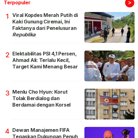
>
Terpopuler
Viral Kopdes Merah Putih di
1
Kaki Gunung Ciremai, Ini
Faktanya dari Penelusuran
Republika
Elektabilitas PSI 4,1 Persen,
2
Ahmad Ali: Terlalu Kecil,
Target Kami Menang Besar
Menlu Cho Hyun: Korut
3
Tolak Berdialog dan
Berdamai dengan Korsel
Dewan Manajemen FIFA
4
Tegaskan Dukungan Penuh