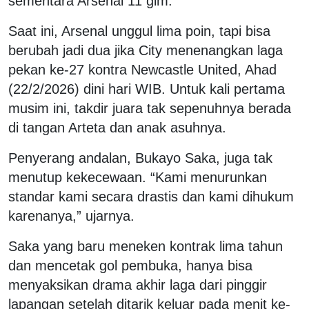
sementara Arsenal 11 gim.
Saat ini, Arsenal unggul lima poin, tapi bisa
berubah jadi dua jika City menenangkan laga
pekan ke-27 kontra Newcastle United, Ahad
(22/2/2026) dini hari WIB. Untuk kali pertama
musim ini, takdir juara tak sepenuhnya berada
di tangan Arteta dan anak asuhnya.
Penyerang andalan, Bukayo Saka, juga tak
menutup kekecewaan. “Kami menurunkan
standar kami secara drastis dan kami dihukum
karenanya,” ujarnya.
Saka yang baru meneken kontrak lima tahun
dan mencetak gol pembuka, hanya bisa
menyaksikan drama akhir laga dari pinggir
lapangan setelah ditarik keluar pada menit ke-