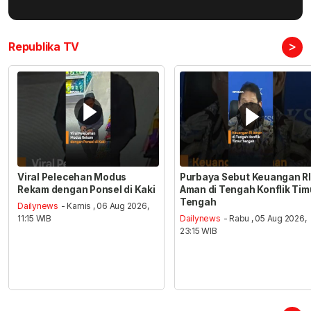
>
Republika TV
Viral Pelecehan Modus
Purbaya Sebut Keuangan RI
Rekam dengan Ponsel di Kaki
Aman di Tengah Konflik Tim
Tengah
Dailynews
- Kamis , 06 Aug 2026,
11:15 WIB
Dailynews
- Rabu , 05 Aug 2026,
23:15 WIB