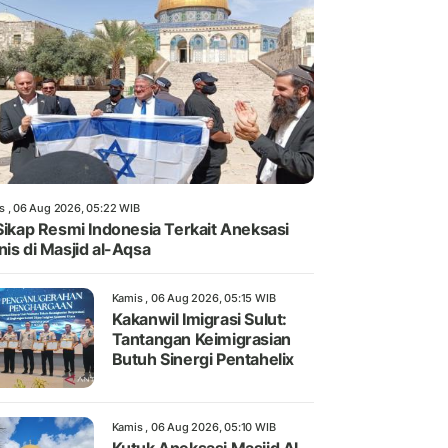
s , 06 Aug 2026, 05:22 WIB
 Sikap Resmi Indonesia Terkait Aneksasi
nis di Masjid al-Aqsa
Kamis , 06 Aug 2026, 05:15 WIB
Kakanwil Imigrasi Sulut:
Tantangan Keimigrasian
Butuh Sinergi Pentahelix
Kamis , 06 Aug 2026, 05:10 WIB