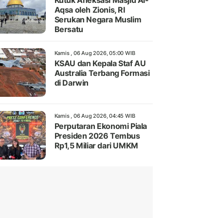
Kutuk Aneksasi Masjid Al-
Aqsa oleh Zionis, RI
Serukan Negara Muslim
Bersatu
Kamis , 06 Aug 2026, 05:00 WIB
KSAU dan Kepala Staf AU
Australia Terbang Formasi
di Darwin
Kamis , 06 Aug 2026, 04:45 WIB
Perputaran Ekonomi Piala
Presiden 2026 Tembus
Rp1,5 Miliar dari UMKM