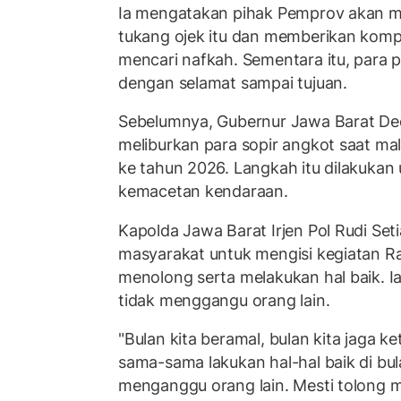
Ia mengatakan pihak Pemprov akan m
tukang ojek itu dan memberikan kompe
mencari nafkah. Sementara itu, para
dengan selamat sampai tujuan.
Sebelumnya, Gubernur Jawa Barat Ded
meliburkan para sopir angkot saat m
ke tahun 2026. Langkah itu dilakukan
kemacetan kendaraan.
Kapolda Jawa Barat Irjen Pol Rudi Se
masyarakat untuk mengisi kegiatan 
menolong serta melakukan hal baik. 
tidak menggangu orang lain.
"Bulan kita beramal, bulan kita jaga k
sama-sama lakukan hal-hal baik di b
menganggu orang lain. Mesti tolong 