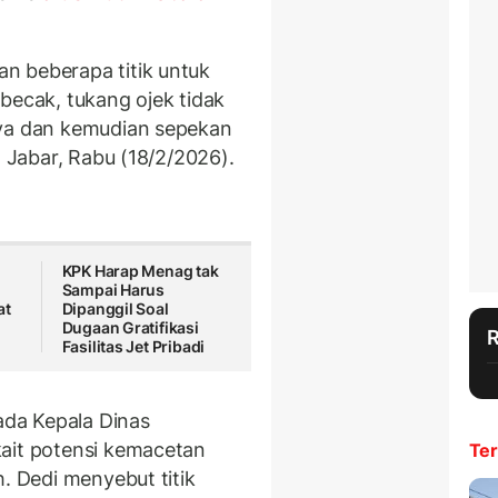
n beberapa titik untuk
becak, tukang ojek tidak
aya dan kemudian sepekan
a Jabar, Rabu (18/2/2026).
KPK Harap Menag tak
Sampai Harus
at
Dipanggil Soal
Dugaan Gratifikasi
Fasilitas Jet Pribadi
da Kepala Dinas
kait potensi kemacetan
Ter
h. Dedi menyebut titik