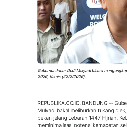
Gubernur Jabar Dedi Mulyadi bicara mengungka
2026, Kamis (22/2/2026).
REPUBLIKA.CO.ID, BANDUNG -- Guber
Mulyadi bakal meliburkan tukang ojek
pekan jelang Lebaran 1447 Hijriah. Keb
meminimalisasi potensi kemacetan se