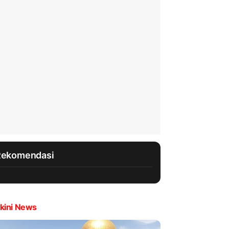
Rekomendasi
kini News