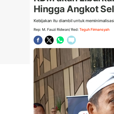
Hingga Angkot Se
Kebijakan itu diambil untuk meminimalisas
Rep: M. Fauzi Ridwan/ Red:
Teguh Firmansyah