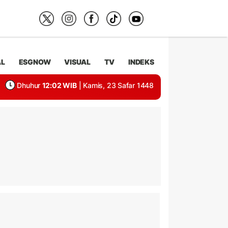
AL
ESGNOW
VISUAL
TV
INDEKS
Dhuhur
12:02 WIB
| Kamis, 23 Safar 1448