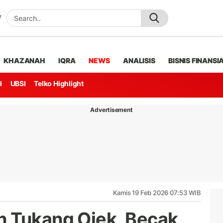
KHAZANAH
IQRA
NEWS
ANALISIS
BISNIS FINANSI
l
UBSI
Telko Highlight
Advertisement
Kamis 19 Feb 2026 07:53 WIB
n Tukang Ojek, Becak