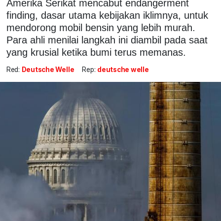
Amerika Serikat mencabut endangerment
finding, dasar utama kebijakan iklimnya, untuk
mendorong mobil bensin yang lebih murah.
Para ahli menilai langkah ini diambil pada saat
yang krusial ketika bumi terus memanas.
Red:
Deutsche Welle
Rep:
deutsche welle