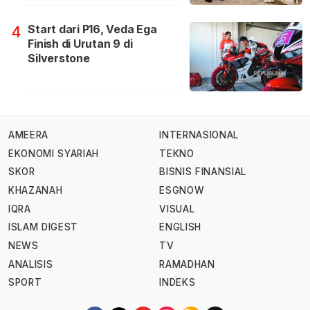
Start dari P16, Veda Ega
4
Finish di Urutan 9 di
Silverstone
AMEERA
INTERNASIONAL
EKONOMI SYARIAH
TEKNO
SKOR
BISNIS FINANSIAL
KHAZANAH
ESGNOW
IQRA
VISUAL
ISLAM DIGEST
ENGLISH
NEWS
TV
ANALISIS
RAMADHAN
SPORT
INDEKS