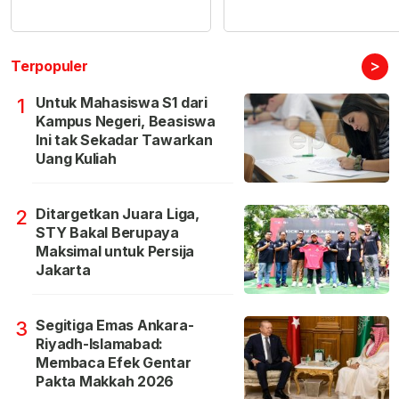
>
Terpopuler
Untuk Mahasiswa S1 dari
1
Kampus Negeri, Beasiswa
Ini tak Sekadar Tawarkan
Uang Kuliah
Ditargetkan Juara Liga,
2
STY Bakal Berupaya
Maksimal untuk Persija
Jakarta
Segitiga Emas Ankara-
3
Riyadh-Islamabad:
Membaca Efek Gentar
Pakta Makkah 2026