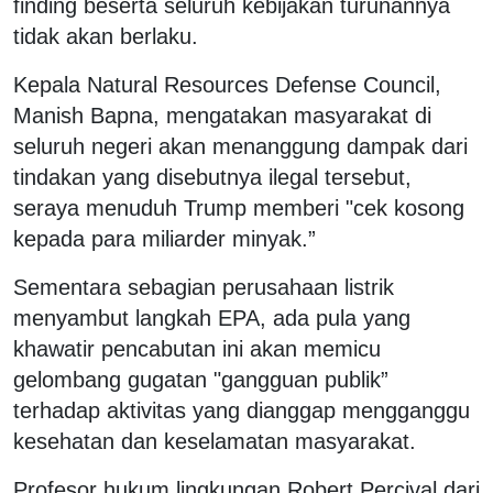
finding beserta seluruh kebijakan turunannya
tidak akan berlaku.
Kepala Natural Resources Defense Council,
Manish Bapna, mengatakan masyarakat di
seluruh negeri akan menanggung dampak dari
tindakan yang disebutnya ilegal tersebut,
seraya menuduh Trump memberi "cek kosong
kepada para miliarder minyak.”
Sementara sebagian perusahaan listrik
menyambut langkah EPA, ada pula yang
khawatir pencabutan ini akan memicu
gelombang gugatan "gangguan publik”
terhadap aktivitas yang dianggap mengganggu
kesehatan dan keselamatan masyarakat.
Profesor hukum lingkungan Robert Percival dari