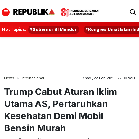
Hot Topics:
#Gubernur BI Mundur
#Kongres Umat Islam In
News
Internasional
Ahad , 22 Feb 2026, 22:00 WIB
Trump Cabut Aturan Iklim
Utama AS, Pertaruhkan
Kesehatan Demi Mobil
Bensin Murah