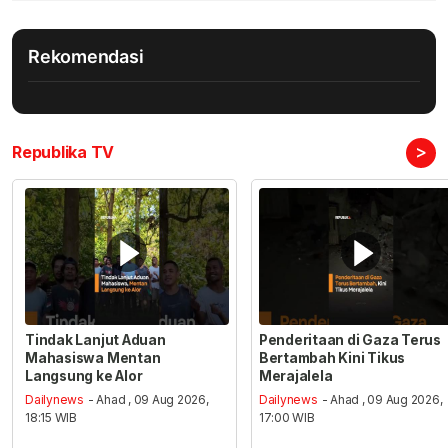
Rekomendasi
>
Republika TV
Tindak Lanjut Aduan
Penderitaan di Gaza Terus
Mahasiswa Mentan
Bertambah Kini Tikus
Langsung ke Alor
Merajalela
Dailynews
- Ahad , 09 Aug 2026,
Dailynews
- Ahad , 09 Aug 2026,
18:15 WIB
17:00 WIB