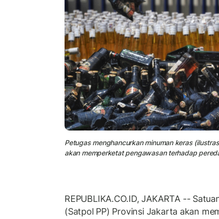
Petugas menghancurkan minuman keras (ilustrasi)
akan memperketat pengawasan terhadap pereda
REPUBLIKA.CO.ID, JAKARTA -- Satuan 
(Satpol PP) Provinsi Jakarta akan me