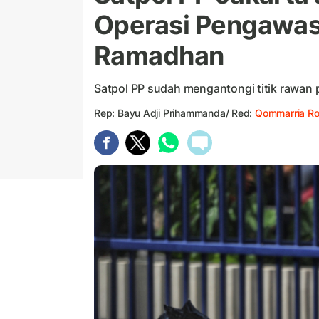
Operasi Pengawas
Ramadhan
Satpol PP sudah mengantongi titik rawan p
Rep: Bayu Adji Prihammanda/ Red:
Qommarria Ro