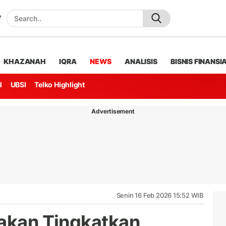
KHAZANAH
IQRA
NEWS
ANALISIS
BISNIS FINANSI
l
UBSI
Telko Highlight
Advertisement
Senin 16 Feb 2026 15:52 WIB
 akan Tingkatkan