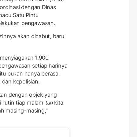
oordinasi dengan Dinas
adu Satu Pintu
elakukan pengawasan.
zinnya akan dicabut, baru
 menyiagakan 1.900
pengawasan setiap harinya
itu bukan hanya berasal
 dan kepolisian.
kan dengan objek yang
i rutin tiap malam
tuh
kita
ah masing-masing,"