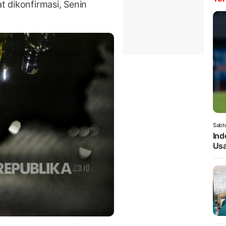
at dikonfirmasi, Senin
Sabt
Ind
Usa