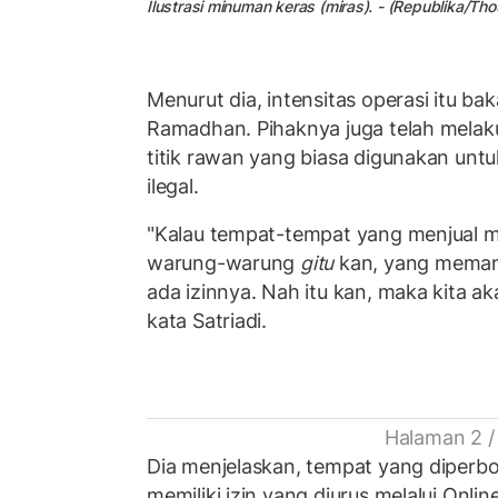
Ilustrasi minuman keras (miras). - (Republika/Th
Menurut dia, intensitas operasi itu ba
Ramadhan. Pihaknya juga telah mela
titik rawan yang biasa digunakan untu
ilegal.
"Kalau tempat-tempat yang menjual 
warung-warung
gitu
kan, yang memang
ada izinnya. Nah itu kan, maka kita ak
kata Satriadi.
Halaman 2 /
Dia menjelaskan, tempat yang diperbo
memiliki izin yang diurus melalui Onli