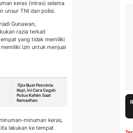
man keras (miras) selama
 unsur TNI dan polisi.
triadi Gunawan,
ukan razia terkait
tempat yang tidak memiliki
 memiliki izin untuk menjual
Tips
Buat Pencinta
Kopi, Ini Cara Cegah
Putus Kafein Saat
Ramadhan
 minuman-minuman keras,
 kita lakukan ke tempat
Ter