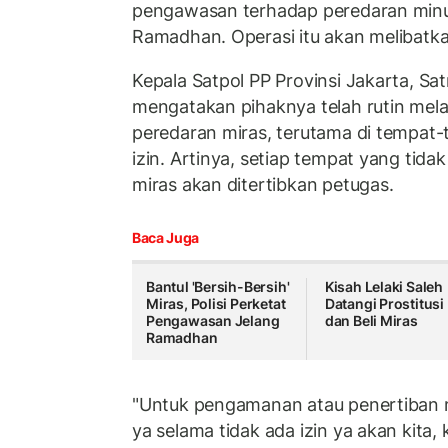
pengawasan terhadap peredaran minu
Ramadhan. Operasi itu akan melibatkan
Kepala Satpol PP Provinsi Jakarta, Sa
mengatakan pihaknya telah rutin melak
peredaran miras, terutama di tempat-
izin. Artinya, setiap tempat yang tidak
miras akan ditertibkan petugas.
Baca Juga
Bantul 'Bersih-Bersih'
Kisah Lelaki Saleh
Miras, Polisi Perketat
Datangi Prostitusi
Pengawasan Jelang
dan Beli Miras
Ramadhan
"Untuk pengamanan atau penertiban
ya selama tidak ada izin ya akan kita,