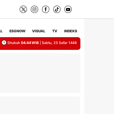
AL
ESGNOW
VISUAL
TV
INDEKS
Shubuh
04:44 WIB
| Sabtu, 25 Safar 1448