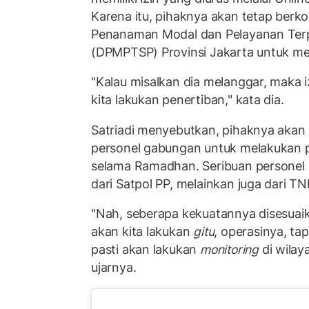
Karena itu, pihaknya akan tetap berk
Penanaman Modal dan Pelayanan Terp
(DPMPTSP) Provinsi Jakarta untuk m
"Kalau misalkan dia melanggar, maka i
kita lakukan penertiban," kata dia.
Satriadi menyebutkan, pihaknya akan
personel gabungan untuk melakukan 
selama Ramadhan. Seribuan personel 
dari Satpol PP, melainkan juga dari TNI
"Nah, seberapa kekuatannya disesuai
akan kita lakukan
gitu
, operasinya, tap
pasti akan lakukan
monitoring
di wilay
ujarnya.