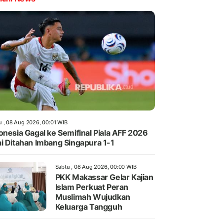
u , 08 Aug 2026, 00:01 WIB
onesia Gagal ke Semifinal Piala AFF 2026
i Ditahan Imbang Singapura 1-1
Sabtu , 08 Aug 2026, 00:00 WIB
PKK Makassar Gelar Kajian
Islam Perkuat Peran
Muslimah Wujudkan
Keluarga Tangguh