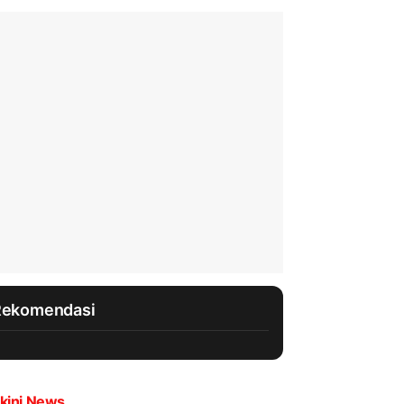
Rekomendasi
kini News