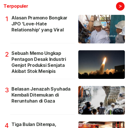
>
Terpopuler
Alasan Pramono Bongkar
1
JPO ‘Love-Hate
Relationship’ yang Viral
Sebuah Memo Ungkap
2
Pentagon Desak Industri
Genjot Produksi Senjata
Akibat Stok Menipis
Belasan Jenazah Syuhada
3
Kembali Ditemukan di
Reruntuhan di Gaza
Tiga Bulan Ditempa,
4