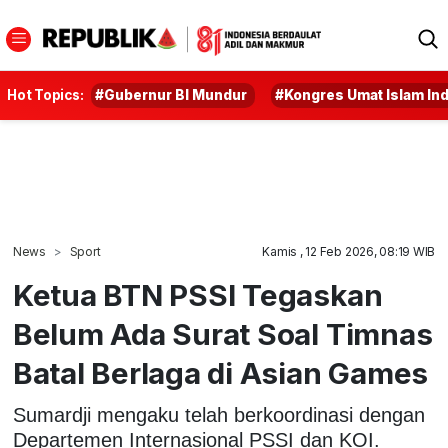
Hot Topics:
#Gubernur BI Mundur
#Kongres Umat Islam In
News
Sport
Kamis , 12 Feb 2026, 08:19 WIB
Ketua BTN PSSI Tegaskan
Belum Ada Surat Soal Timnas
Batal Berlaga di Asian Games
Sumardji mengaku telah berkoordinasi dengan
Departemen Internasional PSSI dan KOI.