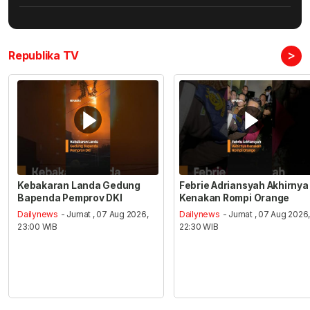
>
Republika TV
Kebakaran Landa Gedung
Febrie Adriansyah Akhirnya
Bapenda Pemprov DKI
Kenakan Rompi Orange
Dailynews
- Jumat , 07 Aug 2026,
Dailynews
- Jumat , 07 Aug 2026
23:00 WIB
22:30 WIB