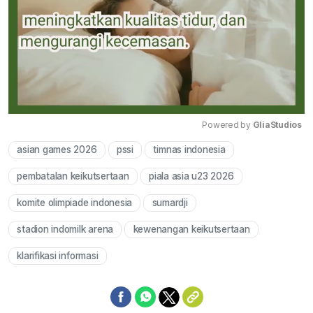
Powered by 
GliaStudios
asian games 2026
pssi
timnas indonesia
Mute
pembatalan keikutsertaan
piala asia u23 2026
komite olimpiade indonesia
sumardji
stadion indomilk arena
kewenangan keikutsertaan
klarifikasi informasi