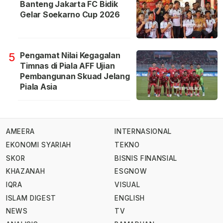
Banteng Jakarta FC Bidik
Gelar Soekarno Cup 2026
Pengamat Nilai Kegagalan
5
Timnas di Piala AFF Ujian
Pembangunan Skuad Jelang
Piala Asia
AMEERA
INTERNASIONAL
EKONOMI SYARIAH
TEKNO
SKOR
BISNIS FINANSIAL
KHAZANAH
ESGNOW
IQRA
VISUAL
ISLAM DIGEST
ENGLISH
NEWS
TV