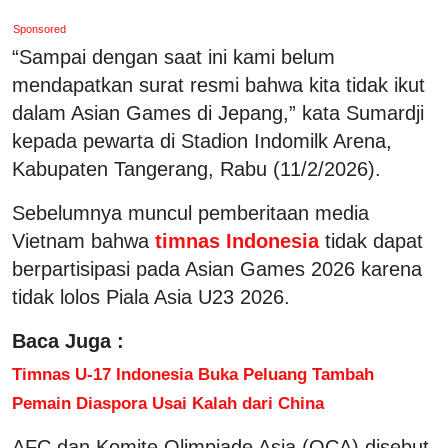
Sponsored
“Sampai dengan saat ini kami belum
mendapatkan surat resmi bahwa kita tidak ikut
dalam Asian Games di Jepang,” kata Sumardji
kepada pewarta di Stadion Indomilk Arena,
Kabupaten Tangerang, Rabu (11/2/2026).
Sebelumnya muncul pemberitaan media
Vietnam bahwa
timnas Indonesia
tidak dapat
berpartisipasi pada Asian Games 2026 karena
tidak lolos Piala Asia U23 2026.
Baca Juga :
Timnas U-17 Indonesia Buka Peluang Tambah
Pemain Diaspora Usai Kalah dari China
AFC dan Komite Olimpiade Asia (OCA) disebut