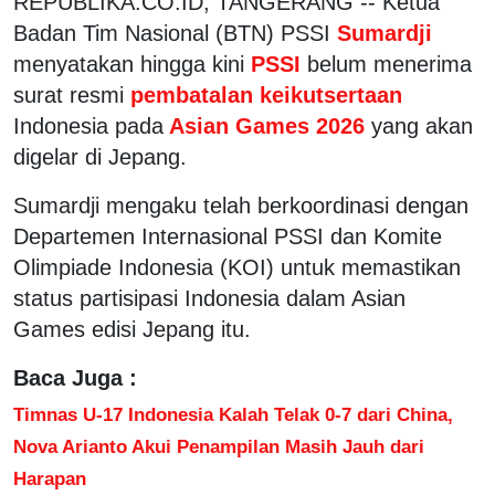
REPUBLIKA.CO.ID, TANGERANG -- Ketua
Badan Tim Nasional (BTN) PSSI
Sumardji
menyatakan hingga kini
PSSI
belum menerima
surat resmi
pembatalan keikutsertaan
Indonesia pada
Asian Games 2026
yang akan
digelar di Jepang.
Sumardji mengaku telah berkoordinasi dengan
Departemen Internasional PSSI dan Komite
Olimpiade Indonesia (KOI) untuk memastikan
status partisipasi Indonesia dalam Asian
Games edisi Jepang itu.
Baca Juga :
Timnas U-17 Indonesia Kalah Telak 0-7 dari China,
Nova Arianto Akui Penampilan Masih Jauh dari
Harapan