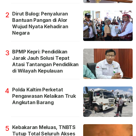
Dirut Bulog: Penyaluran
2
Bantuan Pangan di Alor
Wujud Nyata Kehadiran
Negara
BPMP Kepri: Pendidikan
3
Jarak Jauh Solusi Tepat
Atasi Tantangan Pendidikan
di Wilayah Kepulauan
Polda Kaltim Perketat
4
Pengawasan Kelaikan Truk
Angkutan Barang
Kebakaran Meluas, TNBTS
5
Tutup Total Seluruh Akses