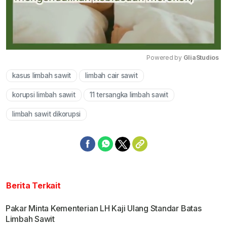
Powered by 
GliaStudios
kasus limbah sawit
limbah cair sawit
Mute
korupsi limbah sawit
11 tersangka limbah sawit
limbah sawit dikorupsi
Berita Terkait
Pakar Minta Kementerian LH Kaji Ulang Standar Batas
Limbah Sawit