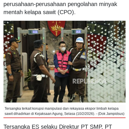
perusahaan-perusahaan pengolahan minyak
mentah kelapa sawit (CPO).
Tersangka terkait korupsi manipulasi dan rekayasa ekspor limbah kelapa
sawit dihadirkan di Kejaksaan Agung, Selasa (10/2/2026). - (Dok Jampidsus)
Tersangka ES selaku Direktur PT SMP, PT