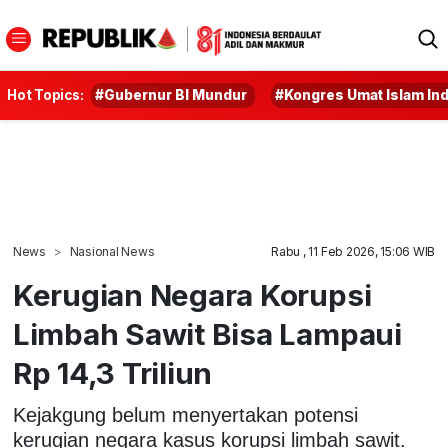
Hot Topics:
#Gubernur BI Mundur
#Kongres Umat Islam In
News
Nasional News
Rabu , 11 Feb 2026, 15:06 WIB
Kerugian Negara Korupsi
Limbah Sawit Bisa Lampaui
Rp 14,3 Triliun
Kejakgung belum menyertakan potensi
kerugian negara kasus korupsi limbah sawit.