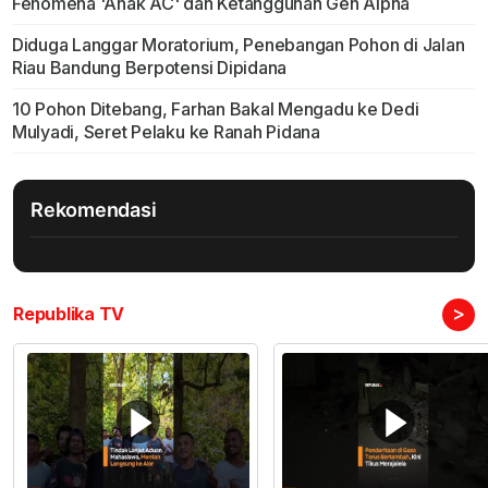
Fenomena 'Anak AC' dan Ketangguhan Gen Alpha
Diduga Langgar Moratorium, Penebangan Pohon di Jalan
Riau Bandung Berpotensi Dipidana
10 Pohon Ditebang, Farhan Bakal Mengadu ke Dedi
Mulyadi, Seret Pelaku ke Ranah Pidana
Rekomendasi
>
Republika TV