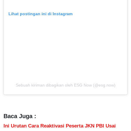
Lihat postingan ini di Instagram
Sebuah kiriman dibagikan oleh ESG Now (@esg.now)
Baca Juga :
Ini Urutan Cara Reaktivasi Peserta JKN PBI Usai