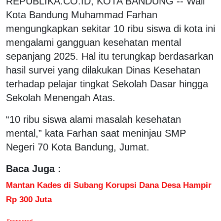
REPUBLIKA.CO.ID, KOTA BANDUNG -- Wali
Kota Bandung Muhammad Farhan
mengungkapkan sekitar 10 ribu siswa di kota ini
mengalami gangguan kesehatan mental
sepanjang 2025. Hal itu terungkap berdasarkan
hasil survei yang dilakukan Dinas Kesehatan
terhadap pelajar tingkat Sekolah Dasar hingga
Sekolah Menengah Atas.
“10 ribu siswa alami masalah kesehatan
mental,” kata Farhan saat meninjau SMP
Negeri 70 Kota Bandung, Jumat.
Baca Juga :
Mantan Kades di Subang Korupsi Dana Desa Hampir
Rp 300 Juta
Sponsored