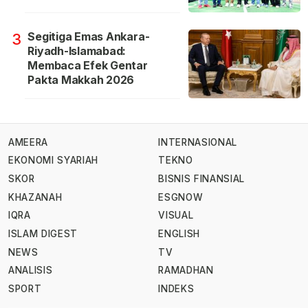
Segitiga Emas Ankara-
3
Riyadh-Islamabad:
Membaca Efek Gentar
Pakta Makkah 2026
AMEERA
INTERNASIONAL
EKONOMI SYARIAH
TEKNO
SKOR
BISNIS FINANSIAL
KHAZANAH
ESGNOW
IQRA
VISUAL
ISLAM DIGEST
ENGLISH
NEWS
TV
ANALISIS
RAMADHAN
SPORT
INDEKS