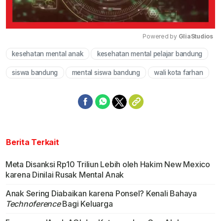
Powered by 
GliaStudios
kesehatan mental anak
kesehatan mental pelajar bandung
Mute
siswa bandung
mental siswa bandung
wali kota farhan
Berita Terkait
Meta Disanksi Rp10 Triliun Lebih oleh Hakim New Mexico
karena Dinilai Rusak Mental Anak
Anak Sering Diabaikan karena Ponsel? Kenali Bahaya
Technoference
Bagi Keluarga