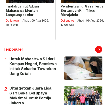
Tindak Lanjut Aduan
Penderitaan di Gaza Terus
Mahasiswa Mentan
Bertambah Kini Tikus
Langsung ke Alor
Merajalela
Dailynews
- Ahad , 09 Aug 2026,
Dailynews
- Ahad , 09 Aug 2026,
18:15 WIB
17:00 WIB
>
Terpopuler
Untuk Mahasiswa S1 dari
1
Kampus Negeri, Beasiswa
Ini tak Sekadar Tawarkan
Uang Kuliah
Ditargetkan Juara Liga,
2
STY Bakal Berupaya
Maksimal untuk Persija
Jakarta