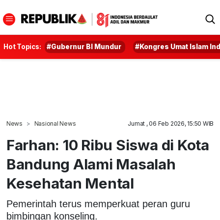
Hot Topics:
#Gubernur BI Mundur
#Kongres Umat Islam In
News
Nasional News
Jumat , 06 Feb 2026, 15:50 WIB
Farhan: 10 Ribu Siswa di Kota
Bandung Alami Masalah
Kesehatan Mental
Pemerintah terus memperkuat peran guru
bimbingan konseling.