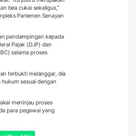
an bea cukai sekaligus,”
mpleks Parlemen Senayan
an pendampingan kepada
eral Pajak (DJP) dan
JBC) selama proses
n terbukti melanggar, dia
 hukum sesuai dengan
bakal meninjau proses
da para pegawai yang