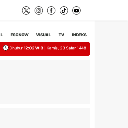
AL
ESGNOW
VISUAL
TV
INDEKS
Dhuhur
12:02 WIB
| Kamis, 23 Safar 1448