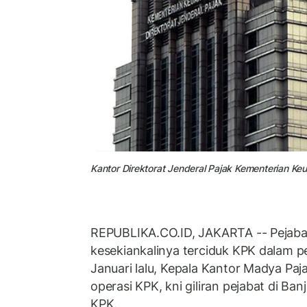
Kantor Direktorat Jenderal Pajak Kementerian Ke
REPUBLIKA.CO.ID, JAKARTA -- Pejabat
kesekiankalinya terciduk KPK dalam p
Januari lalu, Kepala Kantor Madya Paj
operasi KPK, kni giliran pejabat di Ba
KPK.