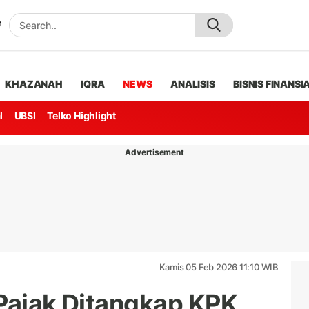
KHAZANAH
IQRA
NEWS
ANALISIS
BISNIS FINANSI
l
UBSI
Telko Highlight
Advertisement
Kamis 05 Feb 2026 11:10 WIB
 Pajak Ditangkap KPK,