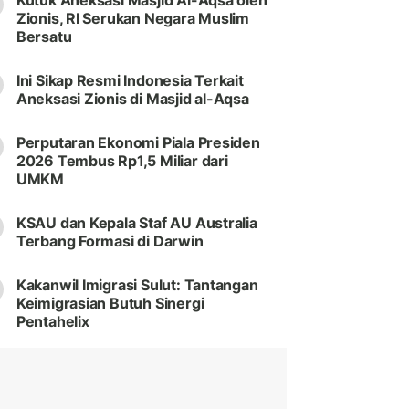
Kutuk Aneksasi Masjid Al-Aqsa oleh
Zionis, RI Serukan Negara Muslim
Bersatu
Ini Sikap Resmi Indonesia Terkait
Aneksasi Zionis di Masjid al-Aqsa
Perputaran Ekonomi Piala Presiden
2026 Tembus Rp1,5 Miliar dari
UMKM
KSAU dan Kepala Staf AU Australia
Terbang Formasi di Darwin
Kakanwil Imigrasi Sulut: Tantangan
Keimigrasian Butuh Sinergi
Pentahelix