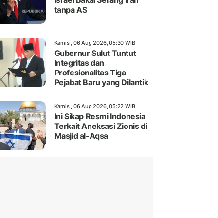
Israel Bakal Serang Iran
tanpa AS
Kamis , 06 Aug 2026, 05:30 WIB
Gubernur Sulut Tuntut
Integritas dan
Profesionalitas Tiga
Pejabat Baru yang Dilantik
Kamis , 06 Aug 2026, 05:22 WIB
Ini Sikap Resmi Indonesia
Terkait Aneksasi Zionis di
Masjid al-Aqsa