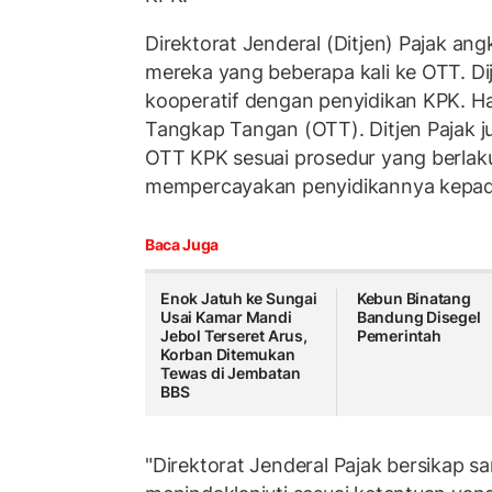
Direktorat Jenderal (Ditjen) Pajak ang
mereka yang beberapa kali ke OTT. Di
kooperatif dengan penyidikan KPK. Ha
Tangkap Tangan (OTT). Ditjen Pajak j
OTT KPK sesuai prosedur yang berlaku
mempercayakan penyidikannya kepad
Baca Juga
Enok Jatuh ke Sungai
Kebun Binatang
Usai Kamar Mandi
Bandung Disegel
Jebol Terseret Arus,
Pemerintah
Korban Ditemukan
Tewas di Jembatan
BBS
"Direktorat Jenderal Pajak bersikap s