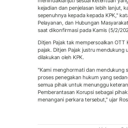
menindaklanjuti sesuai ketentuan yang
kejadian dan penjelasan lebih lanjut,
sepenuhnya kepada kepada KPK," kata
Pelayanan, dan Hubungan Masyarakat 
saat dikonfirmasi pada Kamis (5/2/202
Ditjen Pajak tak mempersoalkan OTT 
pajak. Ditjen Pajak justru mendukun
dilakukan oleh KPK.
"Kami menghormati dan mendukung s
proses penegakan hukum yang sedan
semua pihak untuk menunggu keterang
Pemberantasan Korupsi sebagai piha
menangani perkara tersebut," ujar Ros