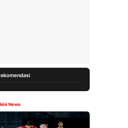
Rekomendasi
kini News