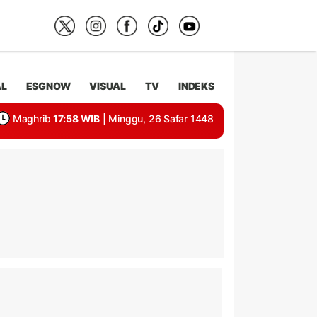
AL
ESGNOW
VISUAL
TV
INDEKS
Maghrib
17:58 WIB
| Minggu, 26 Safar 1448