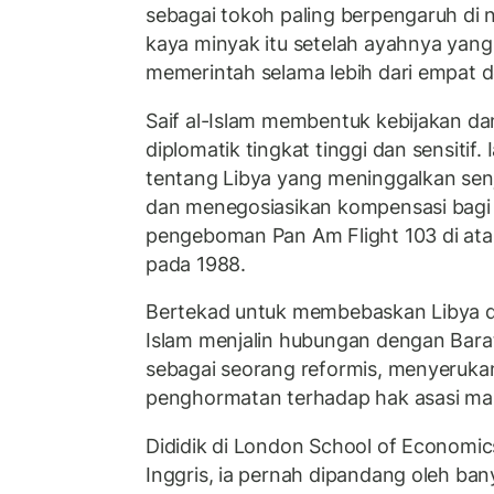
sebagai tokoh paling berpengaruh di 
kaya minyak itu setelah ayahnya yan
memerintah selama lebih dari empat 
Saif al-Islam membentuk kebijakan da
diplomatik tingkat tinggi dan sensiti
tentang Libya yang meninggalkan se
dan menegosiasikan kompensasi bagi
pengeboman Pan Am Flight 103 di atas
pada 1988.
Bertekad untuk membebaskan Libya dari
Islam menjalin hubungan dengan Bara
sebagai seorang reformis, menyerukan
penghormatan terhadap hak asasi ma
Dididik di London School of Economic
Inggris, ia pernah dipandang oleh ba