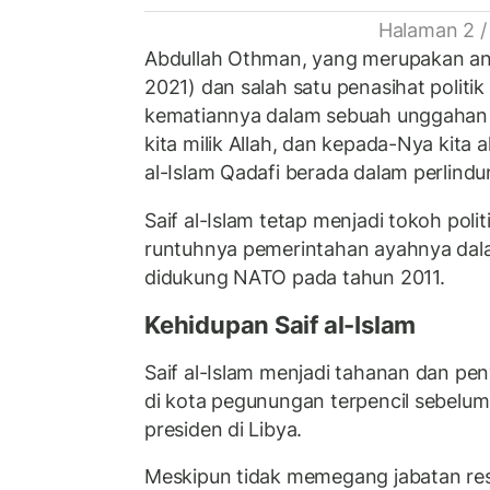
Halaman 2 /
Abdullah Othman, yang merupakan ang
2021) dan salah satu penasihat politi
kematiannya dalam sebuah unggahan
kita milik Allah, dan kepada-Nya kita 
al-Islam Qadafi berada dalam perlindun
Saif al-Islam tetap menjadi tokoh poli
runtuhnya pemerintahan ayahnya da
didukung NATO pada tahun 2011.
Kehidupan Saif al-Islam
Saif al-Islam menjadi tahanan dan pe
di kota pegunungan terpencil sebelu
presiden di Libya.
Meskipun tidak memegang jabatan res