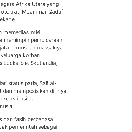
negara Afrika Utara yang
g otokrat, Moammar Qadafi
dekade.
n memediasi misi
f. Ia memimpin pembicaraan
njata pemusnah massalnya
 keluarga korban
 Lockerbie, Skotlandia,
 status paria, Saif al-
t dan memposisikan dirinya
 konstitusi dan
nusia.
s dan fasih berbahasa
nyak pemerintah sebagai