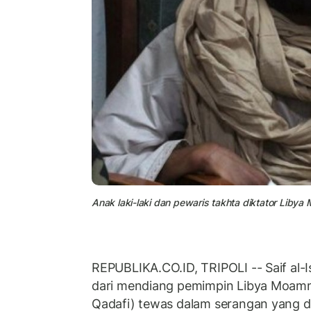
Anak laki-laki dan pewaris takhta diktator Libya
REPUBLIKA.CO.ID, TRIPOLI -- Saif al-I
dari mendiang pemimpin Libya Moam
Qadafi) tewas dalam serangan yang d