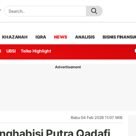
KHAZANAH
IQRA
NEWS
ANALISIS
BISNIS FINANSI
l
UBSI
Telko Highlight
Advertisement
Rabu 04 Feb 2026 11:07 WIB
nghabisi Putra Qadafi,