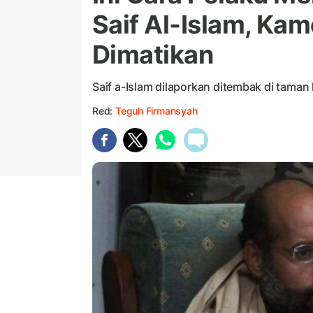
Saif Al-Islam, Ka
Dimatikan
Saif a-Islam dilaporkan ditembak di taman
Red:
Teguh Firmansyah