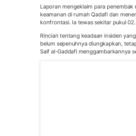
Laporan mengeklaim para penembak 
keamanan di rumah Qadafi dan mene
konfrontasi. Ia tewas sekitar pukul 0
Rincian tentang keadaan insiden ya
belum sepenuhnya diungkapkan, tetapi
Saif al-Gaddafi menggambarkannya s