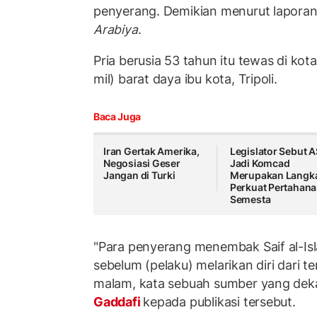
penyerang. Demikian menurut laporan 
Arabiya
.
Pria berusia 53 tahun itu tewas di kot
mil) barat daya ibu kota, Tripoli.
Baca Juga
Iran Gertak Amerika,
Legislator Sebut 
Negosiasi Geser
Jadi Komcad
Jangan di Turki
Merupakan Langk
Perkuat Pertahan
Semesta
"Para penyerang menembak Saif al-Is
sebelum (pelaku) melarikan diri dari 
malam, kata sebuah sumber yang dek
Gaddafi
kepada publikasi tersebut.