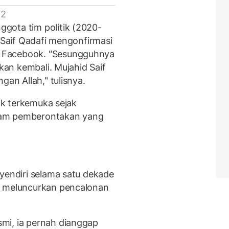
 2
gota tim politik (2020-
k Saif Qadafi mengonfirmasi
 Facebook. "Sesungguhnya
akan kembali. Mujahid Saif
gan Allah," tulisnya.
tik terkemuka sejak
lam pemberontakan yang
nyendiri selama satu dekade
m meluncurkan pencalonan
mi, ia pernah dianggap