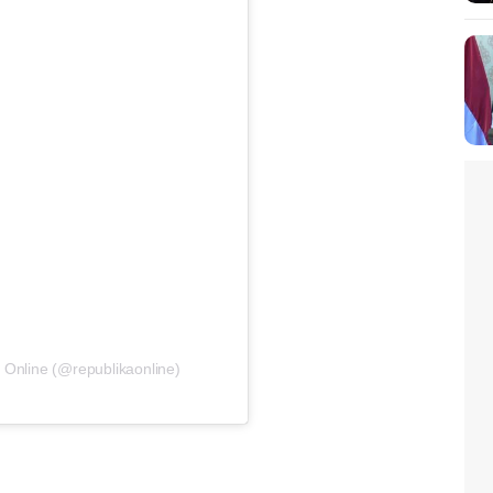
 Online (@republikaonline)