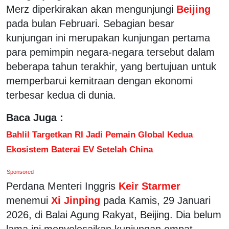
Merz diperkirakan akan mengunjungi
Beijing
pada bulan Februari. Sebagian besar
kunjungan ini merupakan kunjungan pertama
para pemimpin negara-negara tersebut dalam
beberapa tahun terakhir, yang bertujuan untuk
memperbarui kemitraan dengan ekonomi
terbesar kedua di dunia.
Baca Juga :
Bahlil Targetkan RI Jadi Pemain Global Kedua
Ekosistem Baterai EV Setelah China
Sponsored
Perdana Menteri Inggris
Keir Starmer
menemui
Xi Jinping
pada Kamis, 29 Januari
2026, di Balai Agung Rakyat, Beijing. Dia belum
lama ini menyelesaikan kunjungan empat