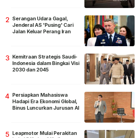
Serangan Udara Gagal,
2
Jenderal AS 'Pusing' Cari
Jalan Keluar Perang Iran
Kemitraan Strategis Saudi-
3
Indonesia dalam Bingkai Visi
2030 dan 2045
Persiapkan Mahasiswa
4
Hadapi Era Ekonomi Global,
Binus Luncurkan Jurusan AI
Leapmotor Mulai Perakitan
5