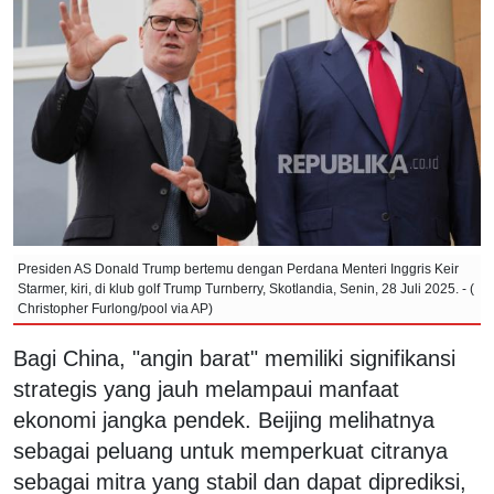
Presiden AS Donald Trump bertemu dengan Perdana Menteri Inggris Keir
Starmer, kiri, di klub golf Trump Turnberry, Skotlandia, Senin, 28 Juli 2025. - (
Christopher Furlong/pool via AP)
Bagi China, "angin barat" memiliki signifikansi
strategis yang jauh melampaui manfaat
ekonomi jangka pendek. Beijing melihatnya
sebagai peluang untuk memperkuat citranya
sebagai mitra yang stabil dan dapat diprediksi,