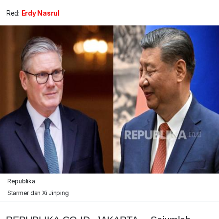
Red:
Erdy Nasrul
Republika
Starmer dan Xi Jinping