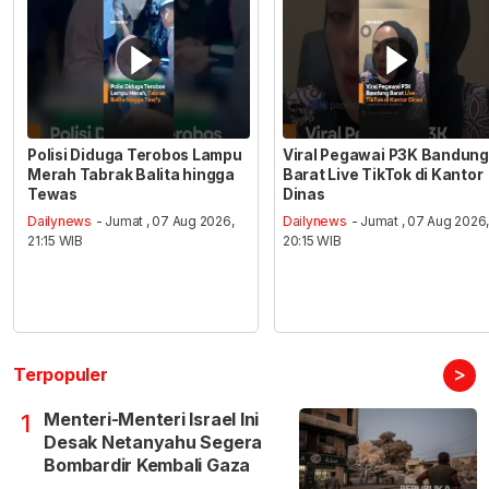
Polisi Diduga Terobos Lampu
Viral Pegawai P3K Bandung
Merah Tabrak Balita hingga
Barat Live TikTok di Kantor
Tewas
Dinas
Dailynews
- Jumat , 07 Aug 2026,
Dailynews
- Jumat , 07 Aug 2026
21:15 WIB
20:15 WIB
>
Terpopuler
Menteri-Menteri Israel Ini
1
Desak Netanyahu Segera
Bombardir Kembali Gaza