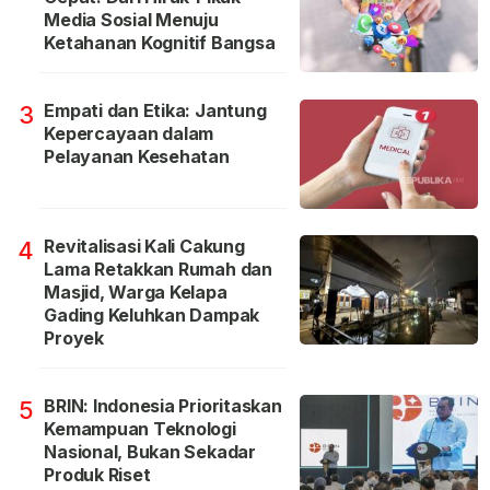
Media Sosial Menuju
Ketahanan Kognitif Bangsa
Empati dan Etika: Jantung
3
Kepercayaan dalam
Pelayanan Kesehatan
Revitalisasi Kali Cakung
4
Lama Retakkan Rumah dan
Masjid, Warga Kelapa
Gading Keluhkan Dampak
Proyek
BRIN: Indonesia Prioritaskan
5
Kemampuan Teknologi
Nasional, Bukan Sekadar
Produk Riset