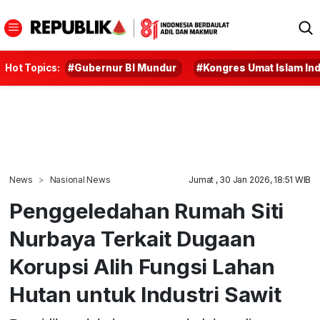
Hot Topics:
#Gubernur BI Mundur
#Kongres Umat Islam In
News
Nasional News
Jumat , 30 Jan 2026, 18:51 WIB
Penggeledahan Rumah Siti
Nurbaya Terkait Dugaan
Korupsi Alih Fungsi Lahan
Hutan untuk Industri Sawit