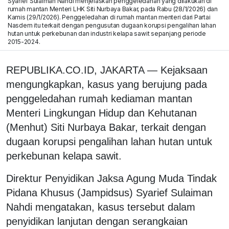
Syarief Sulaiman Nahdi menjelaskan penggeledahan yang dilakukan di
rumah mantan Menteri LHK Siti Nurbaya Bakar, pada Rabu (28/1/2026) dan
Kamis (29/1/2026). Penggeledahan di rumah mantan menteri dari Partai
Nasdem itu terkait dengan pengusutan dugaan korupsi pengalihan lahan
hutan untuk perkebunan dan industri kelapa sawit sepanjang periode
2015-2024.
REPUBLIKA.CO.ID, JAKARTA — Kejaksaan
mengungkapkan, kasus yang berujung pada
penggeledahan rumah kediaman mantan
Menteri Lingkungan Hidup dan Kehutanan
(Menhut) Siti Nurbaya Bakar, terkait dengan
dugaan korupsi pengalihan lahan hutan untuk
perkebunan kelapa sawit.
Direktur Penyidikan Jaksa Agung Muda Tindak
Pidana Khusus (Jampidsus) Syarief Sulaiman
Nahdi mengatakan, kasus tersebut dalam
penyidikan lanjutan dengan serangkaian