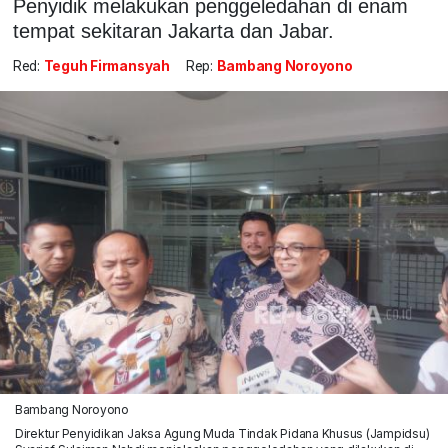
Penyidik melakukan penggeledahan di enam
tempat sekitaran Jakarta dan Jabar.
Red:
Teguh Firmansyah
Rep:
Bambang Noroyono
Bambang Noroyono
Direktur Penyidikan Jaksa Agung Muda Tindak Pidana Khusus (Jampidsu)