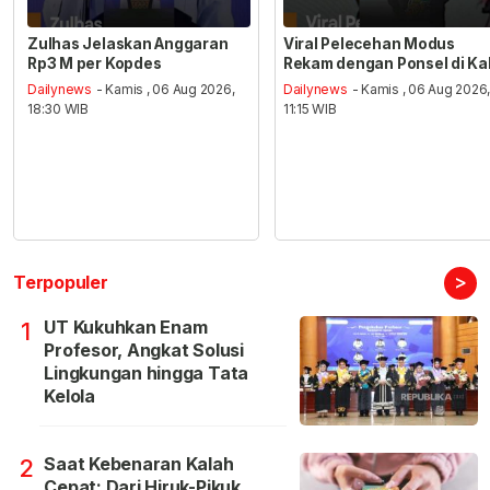
Zulhas Jelaskan Anggaran
Viral Pelecehan Modus
Rp3 M per Kopdes
Rekam dengan Ponsel di Ka
Dailynews
- Kamis , 06 Aug 2026,
Dailynews
- Kamis , 06 Aug 2026
18:30 WIB
11:15 WIB
>
Terpopuler
UT Kukuhkan Enam
1
Profesor, Angkat Solusi
Lingkungan hingga Tata
Kelola
Saat Kebenaran Kalah
2
Cepat: Dari Hiruk-Pikuk