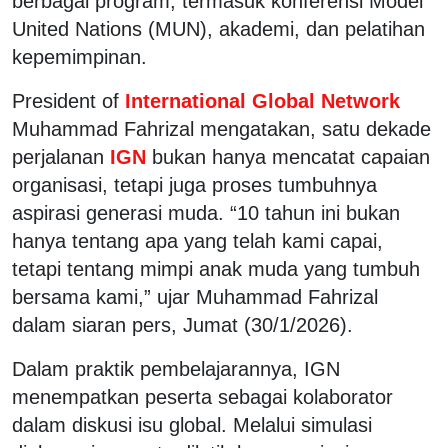
berbagai program, termasuk konferensi Model
United Nations (MUN), akademi, dan pelatihan
kepemimpinan.
President of
International Global Network
Muhammad Fahrizal mengatakan, satu dekade
perjalanan
IGN
bukan hanya mencatat capaian
organisasi, tetapi juga proses tumbuhnya
aspirasi generasi muda. “10 tahun ini bukan
hanya tentang apa yang telah kami capai,
tetapi tentang mimpi anak muda yang tumbuh
bersama kami,” ujar Muhammad Fahrizal
dalam siaran pers, Jumat (30/1/2026).
Dalam praktik pembelajarannya, IGN
menempatkan peserta sebagai kolaborator
dalam diskusi isu global. Melalui simulasi