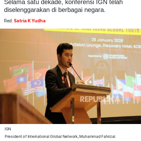
Selama satu dekade, konferensi IGN telah
diselenggarakan di berbagai negara.
Red:
Satria K Yudha
IGN
President of International Global Network, Muhammad Fahrizal.