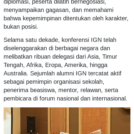
diplomasi, peserta dilatih bernegosiasi,
menyampaikan gagasan, dan memahami
bahwa kepemimpinan ditentukan oleh karakter,
bukan posisi.
Selama satu dekade, konferensi IGN telah
diselenggarakan di berbagai negara dan
melibatkan ribuan delegasi dari Asia, Timur
Tengah, Afrika, Eropa, Amerika, hingga
Australia. Sejumlah alumni IGN tercatat aktif
sebagai pemimpin organisasi sekolah,
penerima beasiswa, mentor, relawan, serta
pembicara di forum nasional dan internasional.