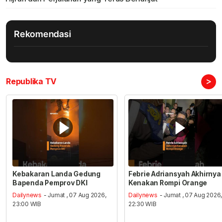
Rekomendasi
>
Republika TV
Kebakaran Landa Gedung
Febrie Adriansyah Akhirnya
Bapenda Pemprov DKI
Kenakan Rompi Orange
Dailynews
- Jumat , 07 Aug 2026,
Dailynews
- Jumat , 07 Aug 2026
23:00 WIB
22:30 WIB