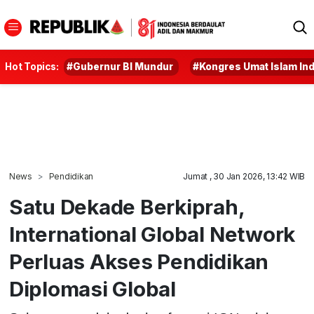
Hot Topics:
#Gubernur BI Mundur
#Kongres Umat Islam In
News
Pendidikan
Jumat , 30 Jan 2026, 13:42 WIB
Satu Dekade Berkiprah,
International Global Network
Perluas Akses Pendidikan
Diplomasi Global