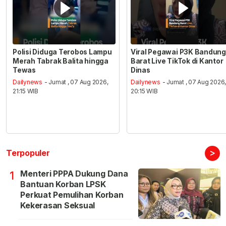
Polisi Diduga Terobos Lampu
Viral Pegawai P3K Bandung
Merah Tabrak Balita hingga
Barat Live TikTok di Kantor
Tewas
Dinas
Dailynews
- Jumat , 07 Aug 2026,
Dailynews
- Jumat , 07 Aug 2026
21:15 WIB
20:15 WIB
>
Terpopuler
Menteri PPPA Dukung Dana
1
Bantuan Korban LPSK
Perkuat Pemulihan Korban
Kekerasan Seksual