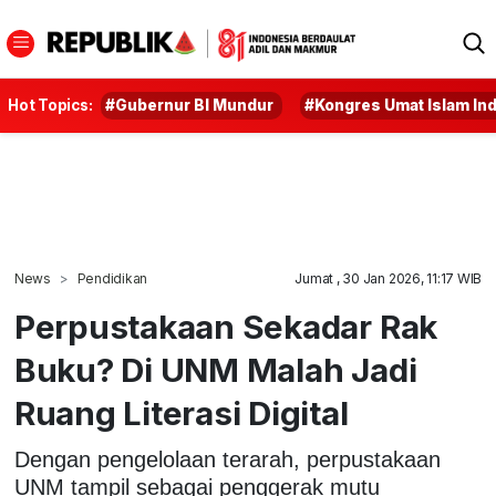
Hot Topics:
#Gubernur BI Mundur
#Kongres Umat Islam In
News
Pendidikan
Jumat , 30 Jan 2026, 11:17 WIB
Perpustakaan Sekadar Rak
Buku? Di UNM Malah Jadi
Ruang Literasi Digital
Dengan pengelolaan terarah, perpustakaan
UNM tampil sebagai penggerak mutu