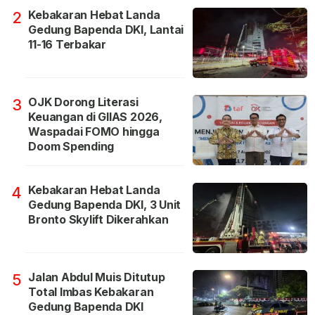
Kebakaran Hebat Landa
2
Gedung Bapenda DKI, Lantai
11-16 Terbakar
OJK Dorong Literasi
3
Keuangan di GIIAS 2026,
Waspadai FOMO hingga
Doom Spending
Kebakaran Hebat Landa
4
Gedung Bapenda DKI, 3 Unit
Bronto Skylift Dikerahkan
Jalan Abdul Muis Ditutup
5
Total Imbas Kebakaran
Gedung Bapenda DKI