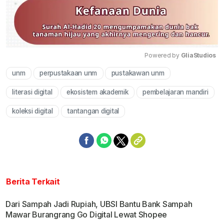
Powered by 
GliaStudios
unm
perpustakaan unm
pustakawan unm
Mute
literasi digital
ekosistem akademik
pembelajaran mandiri
koleksi digital
tantangan digital
Berita Terkait
Dari Sampah Jadi Rupiah, UBSI Bantu Bank Sampah
Mawar Burangrang Go Digital Lewat Shopee