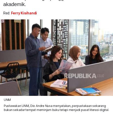
akademik.
Red:
Ferry Kisihandi
UNM
Pustawakan UNM, Dio Andre Nusa menyatakan, perpustakaan sekarang
bukan sekadar tempat meminjam buku tetapi menjadi pusat literasi digital.