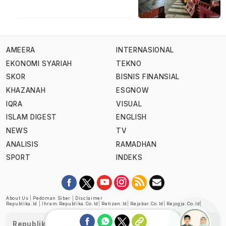
AMEERA
INTERNASIONAL
EKONOMI SYARIAH
TEKNO
SKOR
BISNIS FINANSIAL
KHAZANAH
ESGNOW
IQRA
VISUAL
ISLAM DIGEST
ENGLISH
NEWS
TV
ANALISIS
RAMADHAN
SPORT
INDEKS
About Us
|
Pedoman Siber
|
Disclaimer
Republika.id
|
Ihram.republika.co.id
|
Retizen.id
|
Rejabar.co.id
|
Rejogja.co.id
|
Republika telah diverifikasi oleh Dewan Pers