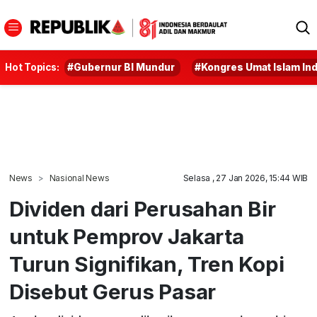
Hot Topics:
#Gubernur BI Mundur
#Kongres Umat Islam In
News
Nasional News
Selasa , 27 Jan 2026, 15:44 WIB
Dividen dari Perusahan Bir
untuk Pemprov Jakarta
Turun Signifikan, Tren Kopi
Disebut Gerus Pasar