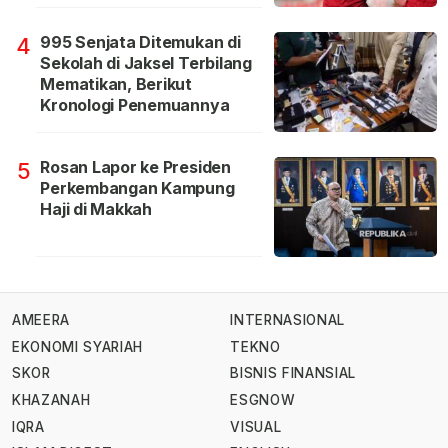
995 Senjata Ditemukan di
4
Sekolah di Jaksel Terbilang
Mematikan, Berikut
Kronologi Penemuannya
Rosan Lapor ke Presiden
5
Perkembangan Kampung
Haji di Makkah
AMEERA
INTERNASIONAL
EKONOMI SYARIAH
TEKNO
SKOR
BISNIS FINANSIAL
KHAZANAH
ESGNOW
IQRA
VISUAL