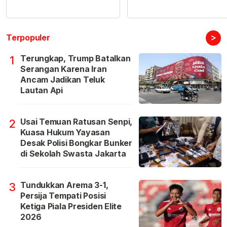
>
Terpopuler
Terungkap, Trump Batalkan
1
Serangan Karena Iran
Ancam Jadikan Teluk
Lautan Api
Usai Temuan Ratusan Senpi,
2
Kuasa Hukum Yayasan
Desak Polisi Bongkar Bunker
di Sekolah Swasta Jakarta
Tundukkan Arema 3-1,
3
Persija Tempati Posisi
Ketiga Piala Presiden Elite
2026