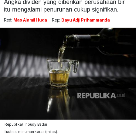
Angka dividen yang diberikan perusahaan bir
itu mengalami penurunan cukup signifikan.
Red:
Mas Alamil Huda
Rep:
Bayu Adji Prihammanda
Republika/Thoudy Badai
Ilustrasi minuman keras (miras).