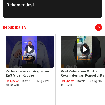
Rekomendasi
>
Republika TV
Zulhas Jelaskan Anggaran
Viral Pelecehan Modus
Rp3 M per Kopdes
Rekam dengan Ponsel di Ka
Dailynews
- Kamis , 06 Aug 2026,
Dailynews
- Kamis , 06 Aug 2026
18:30 WIB
11:15 WIB