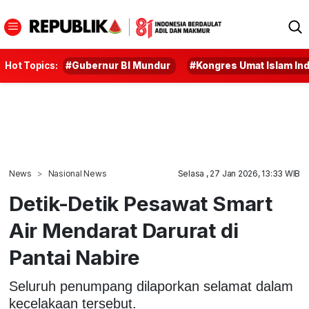
Hot Topics:
#Gubernur BI Mundur
#Kongres Umat Islam In
News
Nasional News
Selasa , 27 Jan 2026, 13:33 WIB
Detik-Detik Pesawat Smart
Air Mendarat Darurat di
Pantai Nabire
Seluruh penumpang dilaporkan selamat dalam
kecelakaan tersebut.