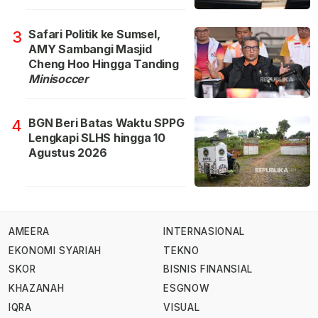
Safari Politik ke Sumsel,
3
AMY Sambangi Masjid
Cheng Hoo Hingga Tanding
Minisoccer
BGN Beri Batas Waktu SPPG
4
Lengkapi SLHS hingga 10
Agustus 2026
AMEERA
INTERNASIONAL
EKONOMI SYARIAH
TEKNO
SKOR
BISNIS FINANSIAL
KHAZANAH
ESGNOW
IQRA
VISUAL