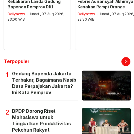
Kebakaran Landa Gedung
Febrie Adriansyah Akhirnya
Bapenda Pemprov DKI
Kenakan Rompi Orange
Dailynews
- Jumat , 07 Aug 2026,
Dailynews
- Jumat , 07 Aug 2026
23:00 WIB
22:30 WIB
>
Terpopuler
Gedung Bapenda Jakarta
1
Terbakar, Bagaimana Nasib
Data Perpajakan Jakarta?
Ini Kata Pemprov
BPDP Dorong Riset
2
Mahasiswa untuk
Tingkatkan Produktivitas
Pekebun Rakyat