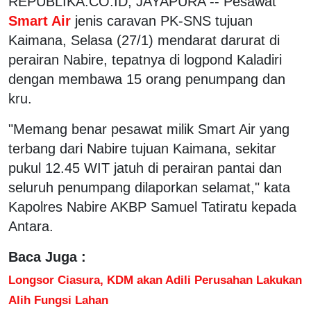
REPUBLIKA.CO.ID, JAYAPURA -- Pesawat
Smart Air
jenis caravan PK-SNS tujuan
Kaimana, Selasa (27/1) mendarat darurat di
perairan Nabire, tepatnya di logpond Kaladiri
dengan membawa 15 orang penumpang dan
kru.
"Memang benar pesawat milik Smart Air yang
terbang dari Nabire tujuan Kaimana, sekitar
pukul 12.45 WIT jatuh di perairan pantai dan
seluruh penumpang dilaporkan selamat," kata
Kapolres Nabire AKBP Samuel Tatiratu kepada
Antara.
Baca Juga :
Longsor Ciasura, KDM akan Adili Perusahan Lakukan
Alih Fungsi Lahan