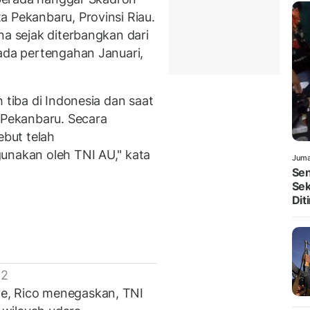
a Pekanbaru, Provinsi Riau.
na sejak diterbangkan dari
pada pertengahan Januari,
 tiba di Indonesia dan saat
, Pekanbaru. Secara
ebut telah
unakan oleh TNI AU," kata
Juma
Sen
Sek
Dit
 2
e, Rico menegaskan, TNI