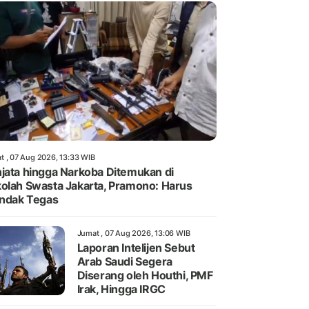
t , 07 Aug 2026, 13:33 WIB
jata hingga Narkoba Ditemukan di
olah Swasta Jakarta, Pramono: Harus
indak Tegas
Jumat , 07 Aug 2026, 13:06 WIB
Laporan Intelijen Sebut
Arab Saudi Segera
Diserang oleh Houthi, PMF
Irak, Hingga IRGC