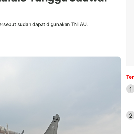
 tersebut sudah dapat digunakan TNI AU.
Ter
1
2