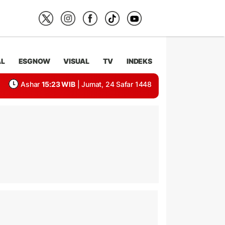
AL
ESGNOW
VISUAL
TV
INDEKS
Ashar
15:23 WIB
| Jumat, 24 Safar 1448