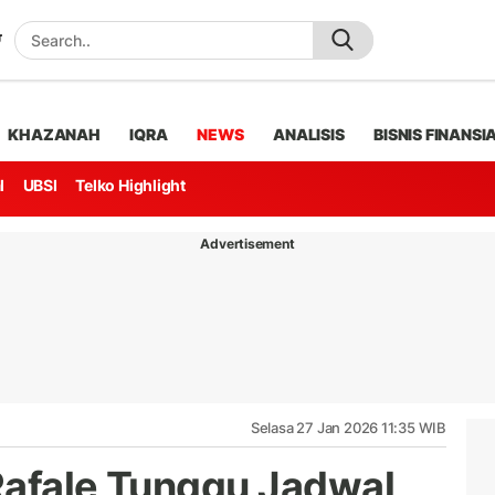
KHAZANAH
IQRA
NEWS
ANALISIS
BISNIS FINANSI
l
UBSI
Telko Highlight
Advertisement
Selasa 27 Jan 2026 11:35 WIB
Rafale Tunggu Jadwal