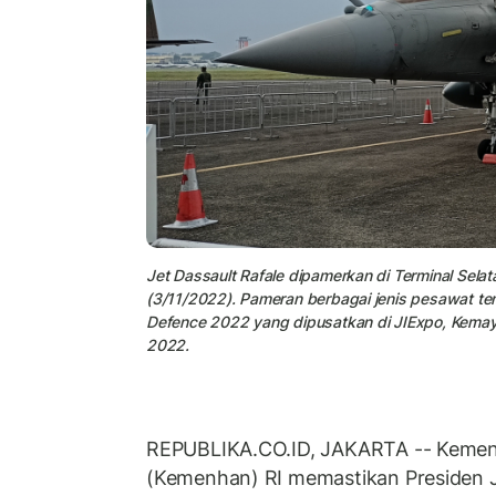
Jet Dassault Rafale dipamerkan di Terminal Sel
(3/11/2022). Pameran berbagai jenis pesawat tem
Defence 2022 yang dipusatkan di JIExpo, Kema
2022.
REPUBLIKA.CO.ID, JAKARTA -- Kemen
(Kemenhan) RI memastikan Presiden 