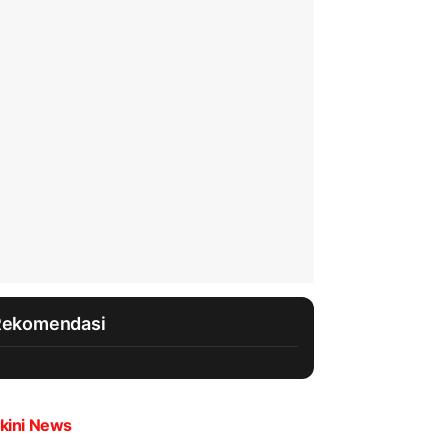
Rekomendasi
kini News