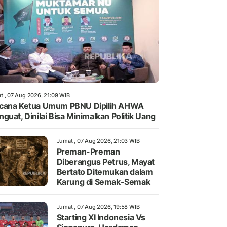
t , 07 Aug 2026, 21:09 WIB
cana Ketua Umum PBNU Dipilih AHWA
guat, Dinilai Bisa Minimalkan Politik Uang
Jumat , 07 Aug 2026, 21:03 WIB
Preman-Preman
Diberangus Petrus, Mayat
Bertato Ditemukan dalam
Karung di Semak-Semak
Jumat , 07 Aug 2026, 19:58 WIB
Starting XI Indonesia Vs