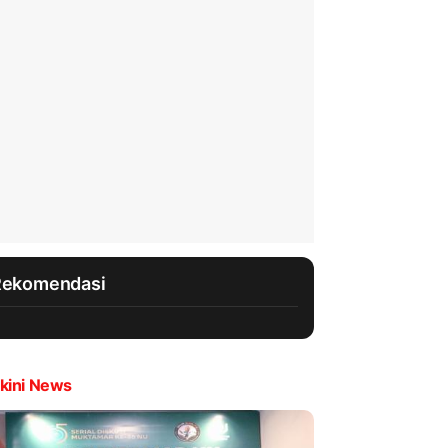
Rekomendasi
kini News