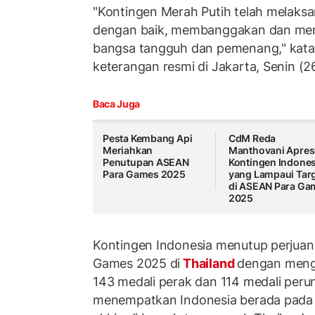
"Kontingen Merah Putih telah melaks
dengan baik, membanggakan dan mem
bangsa tangguh dan pemenang," kata 
keterangan resmi di Jakarta, Senin (2
Baca Juga
Pesta Kembang Api
CdM Reda
Meriahkan
Manthovani Apres
Penutupan ASEAN
Kontingen Indones
Para Games 2025
yang Lampaui Tar
di ASEAN Para Ga
2025
Kontingen Indonesia menutup perjua
Games 2025 di
Thailand
dengan mengo
143 medali perak dan 114 medali perun
menempatkan Indonesia berada pada