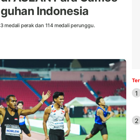
gguhan Indonesia
3 medali perak dan 114 medali perunggu.
Ter
1
2