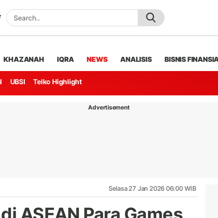
KHAZANAH
IQRA
NEWS
ANALISIS
BISNIS FINANSI
l
UBSI
Telko Highlight
Advertisement
Selasa 27 Jan 2026 06:00 WIB
i di ASEAN Para Games