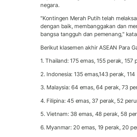
negara.
"Kontingen Merah Putih telah melaks
dengan baik, membanggakan dan mem
bangsa tangguh dan pemenang," kat
Berikut klasemen akhir ASEAN Para 
1. Thailand: 175 emas, 155 perak, 157
2. Indonesia: 135 emas,143 perak, 11
3. Malaysia: 64 emas, 64 perak, 73 p
4. Filipina: 45 emas, 37 perak, 52 per
5. Vietnam: 38 emas, 48 perak, 58 pe
6. Myanmar: 20 emas, 19 perak, 20 p