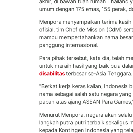
akhir, di bawah tuan rumah Thailand y
umum dengan 175 emas, 155 perak, d
Menpora menyampaikan terima kasih ke
ofisial, tim Chef de Mission (CdM) se
mampu mempertahankan nama besar b
panggung internasional.
Para pihak tersebut, kata dia, telah 
untuk meraih hasil yang baik pula dal
disabilitas
terbesar se-Asia Tenggara.
"Berkat kerja keras kalian, Indonesia
nama sebagai salah satu negara yang
papan atas ajang ASEAN Para Games,"
Menurut Menpora, negara akan selal
langkah putra putri terbaik sekaligus
kepada Kontingen Indonesia yang tel