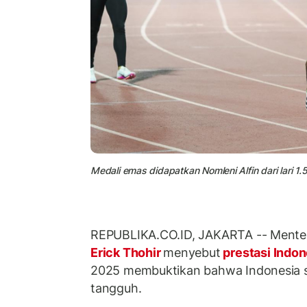
Medali emas didapatkan Nomleni Alfin dari lari
REPUBLIKA.CO.ID, JAKARTA -- Mente
Erick Thohir
menyebut
prestasi Indo
2025 membuktikan bahwa Indonesia 
tangguh.