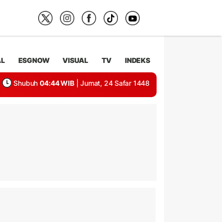
AL
ESGNOW
VISUAL
TV
INDEKS
Shubuh
04:44 WIB
| Jumat, 24 Safar 1448