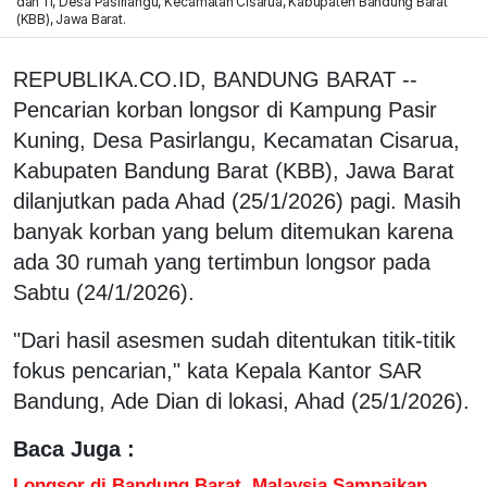
dan 11, Desa Pasirlangu, Kecamatan Cisarua, Kabupaten Bandung Barat
(KBB), Jawa Barat.
REPUBLIKA.CO.ID, BANDUNG BARAT --
Pencarian korban longsor di Kampung Pasir
Kuning, Desa Pasirlangu, Kecamatan Cisarua,
Kabupaten Bandung Barat (KBB), Jawa Barat
dilanjutkan pada Ahad (25/1/2026) pagi. Masih
banyak korban yang belum ditemukan karena
ada 30 rumah yang tertimbun longsor pada
Sabtu (24/1/2026).
"Dari hasil asesmen sudah ditentukan titik-titik
fokus pencarian," kata Kepala Kantor SAR
Bandung, Ade Dian di lokasi, Ahad (25/1/2026).
Baca Juga :
Longsor di Bandung Barat, Malaysia Sampaikan