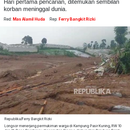
Hari pertama pencarian, ditemukan sembilan
korban meninggal dunia.
Red:
Mas Alamil Huda
Rep:
Ferry Bangkit Rizki
Republika/Ferry Bangkit Rizki
Longsor menerjang permukiman warga di Kampung Pasir Kuning, RW 10