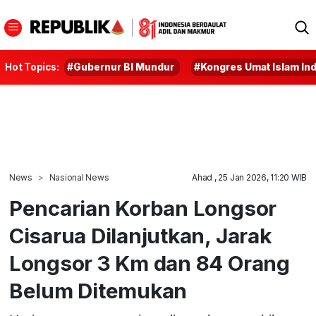
Hot Topics:
#Gubernur BI Mundur
#Kongres Umat Islam In
News
Nasional News
Ahad , 25 Jan 2026, 11:20 WIB
Pencarian Korban Longsor
Cisarua Dilanjutkan, Jarak
Longsor 3 Km dan 84 Orang
Belum Ditemukan