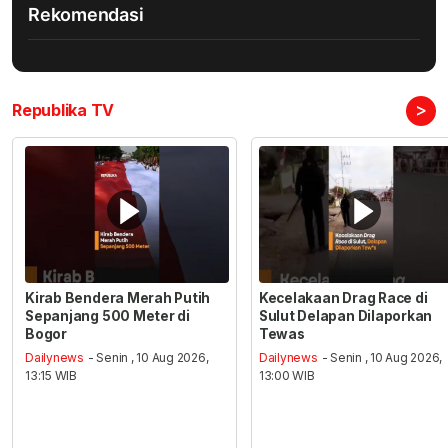
Rekomendasi
>
Republika TV
Kirab Bendera Merah Putih
Kecelakaan Drag Race di
Sepanjang 500 Meter di
Sulut Delapan Dilaporkan
Bogor
Tewas
Dailynews
- Senin , 10 Aug 2026,
Dailynews
- Senin , 10 Aug 2026,
13:15 WIB
13:00 WIB