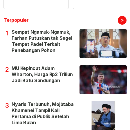
>
Terpopuler
Sempat Ngamuk-Ngamuk,
1
Farhan Putuskan tak Segel
Tempat Padel Terkait
Penebangan Pohon
MU Kepincut Adam
2
Wharton, Harga Rp2 Triliun
Jadi Batu Sandungan
Nyaris Terbunuh, Mojbtaba
3
Khamenei Tampil Kali
Pertama di Publik Setelah
Lima Bulan