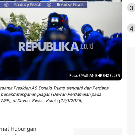
3
4
Foto: EPA/GIAN EHRENZELLER
ersama Presiden AS Donald Trump (tengah) dan Perdana
cara penandatanganan piagam Dewan Perdamaian pada
WEF), di Davos, Swiss, Kamis (22/1/2026).
amat Hubungan