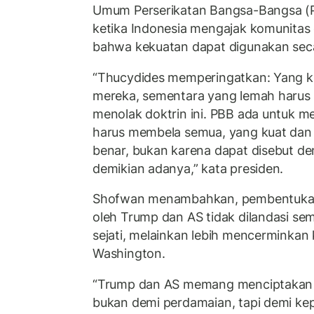
Umum Perserikatan Bangsa-Bangsa (P
ketika Indonesia mengajak komunitas 
bahwa kekuatan dapat digunakan se
“Thucydides memperingatkan: Yang k
mereka, sementara yang lemah harus m
menolak doktrin ini. PBB ada untuk men
harus membela semua, yang kuat dan 
benar, bukan karena dapat disebut d
demikian adanya,” kata presiden.
Shofwan menambahkan, pembentuka
oleh Trump dan AS tidak dilandasi s
sejati, melainkan lebih mencerminkan
Washington.
“Trump dan AS memang menciptakan k
bukan demi perdamaian, tapi demi kep