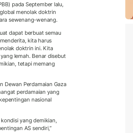
BB) pada September lalu,
global menolak doktrin
cara sewenang-wenang.
uat dapat berbuat semau
enderita, kita harus
olak doktrin ini. Kita
yang lemah. Benar disebut
emikian, tetapi memang
n Dewan Perdamaian Gaza
emangat perdamaian yang
 kepentingan nasional
ondisi yang demikian,
entingan AS sendiri,”