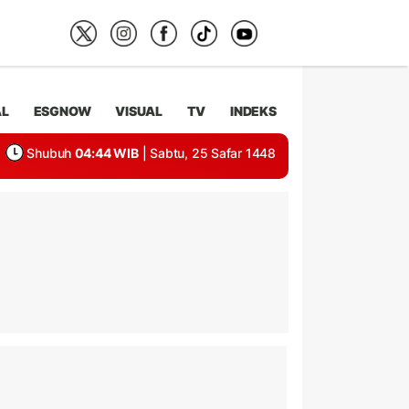
AL
ESGNOW
VISUAL
TV
INDEKS
Shubuh
04:44 WIB
| Sabtu, 25 Safar 1448