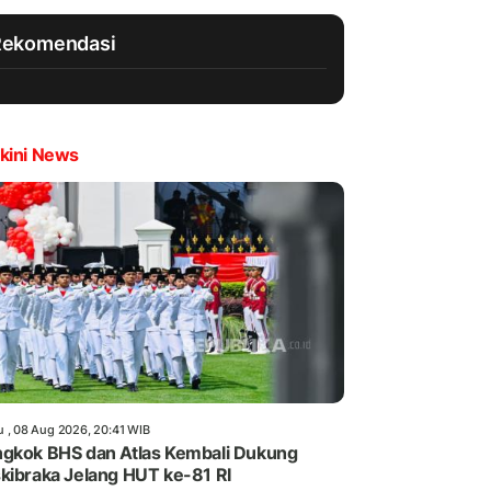
Rekomendasi
kini News
u , 08 Aug 2026, 20:41 WIB
gkok BHS dan Atlas Kembali Dukung
kibraka Jelang HUT ke-81 RI