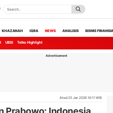
KHAZANAH
IQRA
NEWS
ANALISIS
BISNIS FINANSI
l
UBSI
Telko Highlight
Advertisement
Ahad 25 Jan 2026 10:11 WIB
n Prabowo: Indonesia