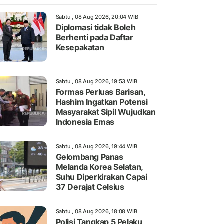
Sabtu , 08 Aug 2026, 20:04 WIB
Diplomasi tidak Boleh
Berhenti pada Daftar
Kesepakatan
Sabtu , 08 Aug 2026, 19:53 WIB
Formas Perluas Barisan,
Hashim Ingatkan Potensi
Masyarakat Sipil Wujudkan
Indonesia Emas
Sabtu , 08 Aug 2026, 19:44 WIB
Gelombang Panas
Melanda Korea Selatan,
Suhu Diperkirakan Capai
37 Derajat Celsius
Sabtu , 08 Aug 2026, 18:08 WIB
Polisi Tangkap 5 Pelaku