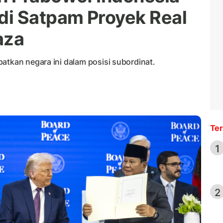
di Satpam Proyek Real
aza
atkan negara ini dalam posisi subordinat.
Ter
1
2