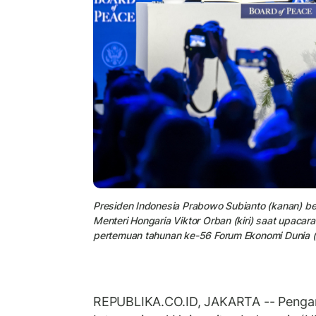
Presiden Indonesia Prabowo Subianto (kanan) b
Menteri Hongaria Viktor Orban (kiri) saat upa
pertemuan tahunan ke-56 Forum Ekonomi Dunia (
REPUBLIKA.CO.ID, JAKARTA -- Peng