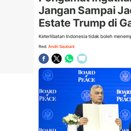
Jangan Sampai Ja
Estate Trump di G
Keterlibatan Indonesia tidak boleh menemp
Red:
Andri Saubani