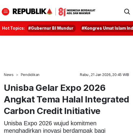
Hot Topics:
#Gubernur BI Mundur
#Kongres Umat Islam In
News
Pendidikan
Rabu , 21 Jan 2026, 20:45 WIB
Unisba Gelar Expo 2026
Angkat Tema Halal Integrated
Carbon Credit Initiative
Unisba Expo 2026 wujud komitmen
menghadirkan inovasi berdampak bagi