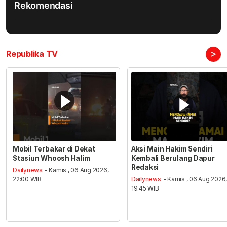
Rekomendasi
>
Republika TV
Mobil Terbakar di Dekat
Aksi Main Hakim Sendiri
Stasiun Whoosh Halim
Kembali Berulang Dapur
Redaksi
Dailynews
- Kamis , 06 Aug 2026,
22:00 WIB
Dailynews
- Kamis , 06 Aug 2026
19:45 WIB