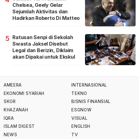
Chelsea, Geely Gelar
Sejumlah Aktivitas dan
Hadirkan Roberto Di Matteo
Ratusan Senpi di Sekolah
5
Swasta Jaksel Disebut
Legal dan Berizin, Diklaim
akan Dipakai untuk Ekskul
AMEERA
INTERNASIONAL
EKONOMI SYARIAH
TEKNO
SKOR
BISNIS FINANSIAL
KHAZANAH
ESGNOW
IQRA
VISUAL
ISLAM DIGEST
ENGLISH
NEWS
TV