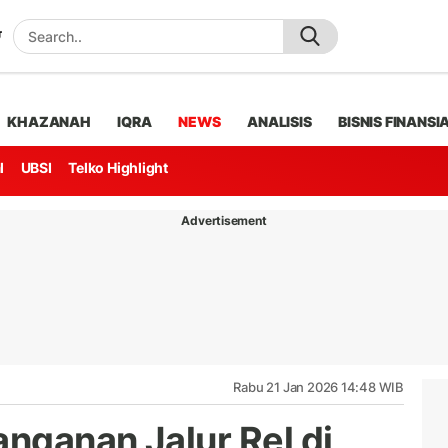
KHAZANAH
IQRA
NEWS
ANALISIS
BISNIS FINANSI
l
UBSI
Telko Highlight
Advertisement
Rabu 21 Jan 2026 14:48 WIB
nganan Jalur Rel di