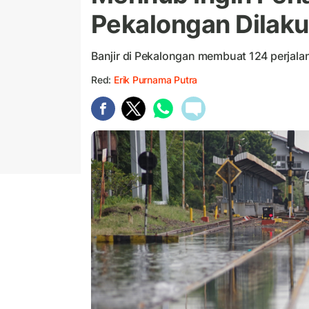
Pekalongan Dilak
Banjir di Pekalongan membuat 124 perjala
Red:
Erik Purnama Putra