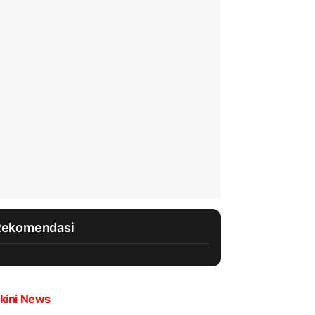
Rekomendasi
kini News