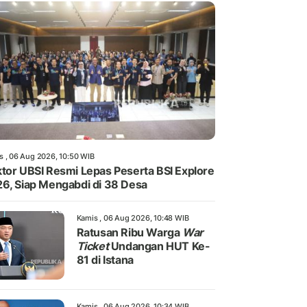
s , 06 Aug 2026, 10:50 WIB
tor UBSI Resmi Lepas Peserta BSI Explore
6, Siap Mengabdi di 38 Desa
Kamis , 06 Aug 2026, 10:48 WIB
Ratusan Ribu Warga
War
Ticket
Undangan HUT Ke-
81 di Istana
Kamis , 06 Aug 2026, 10:34 WIB