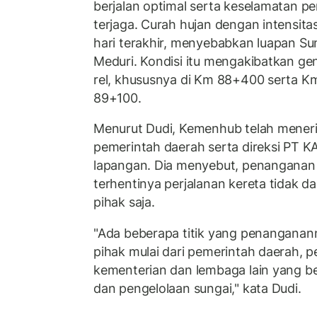
berjalan optimal serta keselamatan pe
terjaga. Curah hujan dengan intensita
hari terakhir, menyebabkan luapan Su
Meduri. Kondisi itu mengakibatkan gena
rel, khususnya di Km 88+400 serta 
89+100.
Menurut Dudi, Kemenhub telah meneri
pemerintah daerah serta direksi PT KAI
lapangan. Dia menyebut, penanganan 
terhentinya perjalanan kereta tidak da
pihak saja.
"Ada beberapa titik yang penanganan
pihak mulai dari pemerintah daerah, p
kementerian dan lembaga lain yang b
dan pengelolaan sungai," kata Dudi.