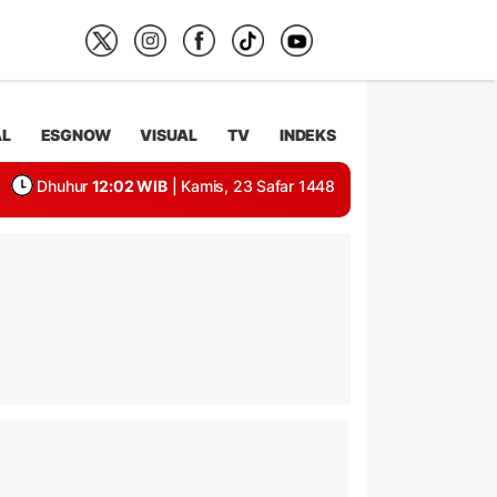
AL
ESGNOW
VISUAL
TV
INDEKS
Dhuhur
12:02 WIB
| Kamis, 23 Safar 1448