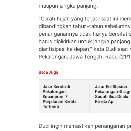
maupun jangka panjang.
"Curah hujan yang terjadi saat ini mema
dibandingkan tahun-tahun sebelumnya.
penanganannya tidak hanya bersifat s
harus dipikirkan untuk jangka panjang
diantisipasi ke depan," kata Dudi saat 
Pekalongan, Jawa Tengah, Rabu (21/1
Baca Juga
Jalur Kereta di
Jalur Rel Stasiun
Pekalongan
Pekalongan-Sragi
Kebanjiran, 7
Sudah Bisa Dilalui
Perjalanan Kereta
Kereta Api
Terhenti
Dudi ingin memastikan penanganan pa