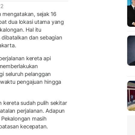
 2
n mengatakan, sejak 16
pat dua lokasi utama yang
kalongan. Hal itu
 dibatalkan dan sebagian
akarta.
rjalanan kereta api
 memberlakukan
gi seluruh pelanggan
waktu pengajuan hingga
 kereta sudah pulih sekitar
atalan perjalanan. Adapun
n Pekalongan masih
batasan kecepatan.