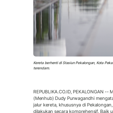
Kereta berhenti di Stasiun Pekalongan, Kota Peka
terendam.
REPUBLIKA.CO.ID, PEKALONGAN -- M
(Menhub) Dudy Purwagandhi mengatak
jalur kereta, khususnya di Pekalongan
dilakukan secara komprehensif. Baik 