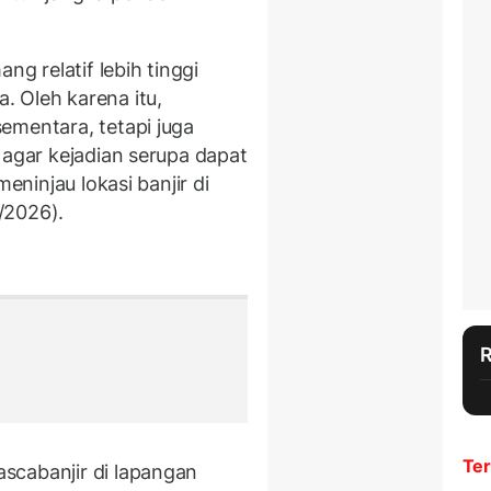
ng relatif lebih tinggi
 Oleh karena itu,
ementara, tetapi juga
 agar kejadian serupa dapat
meninjau lokasi banjir di
/2026).
Ter
scabanjir di lapangan