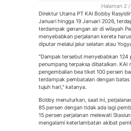
Halaman 2 /
Direktur Utama PT KAI Bobby Rasyidi
Januari hingga 19 Januari 2026, terda
terdampak genangan air di wilayah Pe
menyebabkan perjalanan kereta harus
diputar melalui jalur selatan atau Yogy
"Dampak tersebut menyebabkan 124 pe
penumpang terpaksa dibatalkan. KAI
pengembalian bea tiket 100 persen ba
terdampak pembatalan dengan batas 
tujuh hari," katanya.
Bobby menuturkan, saat ini, perjalanan
85 persen dengan tidak ada lagi pemb
15 persen perjalanan melewati Stasiu
mengalami keterlambatan akibat pem