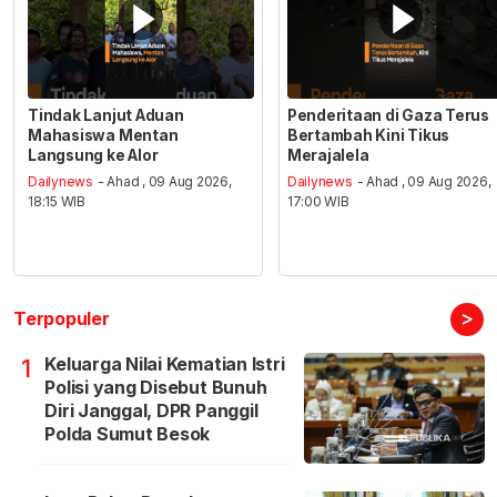
Tindak Lanjut Aduan
Penderitaan di Gaza Terus
Mahasiswa Mentan
Bertambah Kini Tikus
Langsung ke Alor
Merajalela
Dailynews
- Ahad , 09 Aug 2026,
Dailynews
- Ahad , 09 Aug 2026,
18:15 WIB
17:00 WIB
>
Terpopuler
Keluarga Nilai Kematian Istri
1
Polisi yang Disebut Bunuh
Diri Janggal, DPR Panggil
Polda Sumut Besok