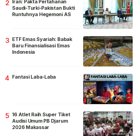
Iran: Pakta Pertahanan
2
Saudi-Turki-Pakistan Bukti
Runtuhnya Hegemoni AS
ETF Emas Syariah: Babak
3
Baru Finansialisasi Emas
Indonesia
Fantasi Laba-Laba
4
16 Atlet Raih Super Tiket
5
Audisi Umum PB Djarum
2026 Makassar