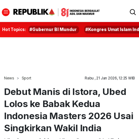
Hot Topics:
#Gubernur BI Mundur
#Kongres Umat Islam In
News
Sport
Rabu , 21 Jan 2026, 12:25 WIB
Debut Manis di Istora, Ubed
Lolos ke Babak Kedua
Indonesia Masters 2026 Usai
Singkirkan Wakil India