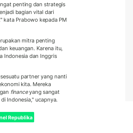
sangat penting dan strategis
njadi bagian vital dari
," kata Prabowo kepada PM
merupakan mitra penting
dan keuangan. Karena itu,
a Indonesia dan Inggris
sesuatu partner yang nanti
 ekonomi kita. Mereka
ngan
finance
yang sangat
 di Indonesia," ucapnya.
nel Republika