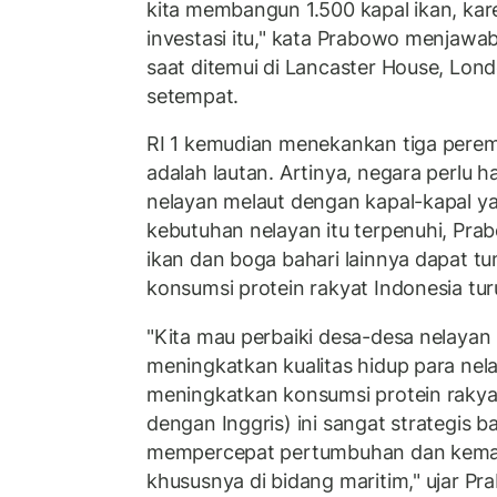
kita membangun 1.500 kapal ikan, kar
investasi itu," kata Prabowo menjaw
saat ditemui di Lancaster House, Lon
setempat.
RI 1 kemudian menekankan tiga perem
adalah lautan. Artinya, negara perlu
nelayan melaut dengan kapal-kapal y
kebutuhan nelayan itu terpenuhi, Pra
ikan dan boga bahari lainnya dapat t
konsumsi protein rakyat Indonesia tu
"Kita mau perbaiki desa-desa nelayan k
meningkatkan kualitas hidup para nela
meningkatkan konsumsi protein rakyat
dengan Inggris) ini sangat strategis bag
mempercepat pertumbuhan dan kemaj
khususnya di bidang maritim," ujar Pr