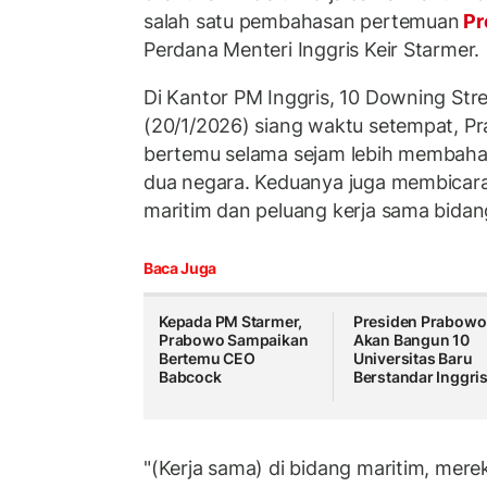
salah satu pembahasan pertemuan
Pr
Perdana Menteri Inggris Keir Starmer.
Di Kantor PM Inggris, 10 Downing Stre
(20/1/2026) siang waktu setempat, 
bertemu selama sejam lebih membahas
dua negara. Keduanya juga membicara
maritim dan peluang kerja sama bidan
Baca Juga
Kepada PM Starmer,
Presiden Prabowo
Prabowo Sampaikan
Akan Bangun 10
Bertemu CEO
Universitas Baru
Babcock
Berstandar Inggri
"(Kerja sama) di bidang maritim, mer