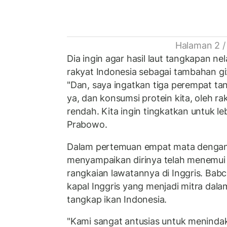
Halaman 2 /
Dia ingin agar hasil laut tangkapan ne
rakyat Indonesia sebagai tambahan gi
"Dan, saya ingatkan tiga perempat tanah
ya, dan konsumsi protein kita, oleh rak
rendah. Kita ingin tingkatkan untuk leb
Prabowo.
Dalam pertemuan empat mata dengan
menyampaikan dirinya telah menemu
rangkaian lawatannya di Inggris. Ba
kapal Inggris yang menjadi mitra da
tangkap ikan Indonesia.
"Kami sangat antusias untuk menindak