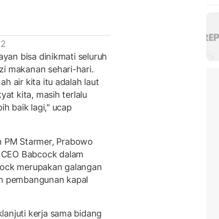
 2
layan bisa dinikmati seluruh
zi makanan sehari-hari.
 air kita itu adalah laut
yat kita, masih terlalu
ih baik lagi," ucap
 PM Starmer, Prabowo
i CEO Babcock dalam
bcock merupakan galangan
lam pembangunan kapal
lanjuti kerja sama bidang