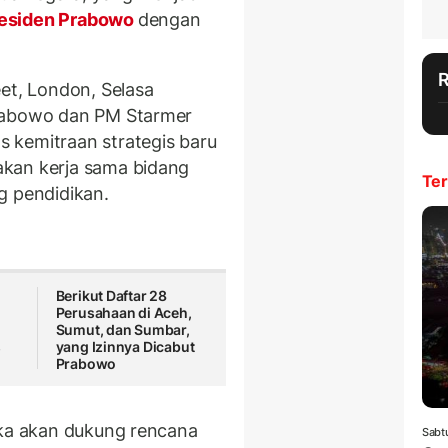
esiden Prabowo
dengan
et, London, Selasa
Prabowo dan PM Starmer
 kemitraan strategis baru
kan kerja sama bidang
Ter
g pendidikan.
Berikut Daftar 28
Perusahaan di Aceh,
Sumut, dan Sumbar,
s
yang Izinnya Dicabut
Prabowo
eka akan dukung rencana
Sabt