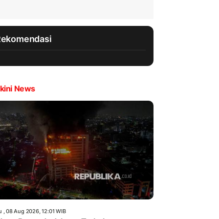
Rekomendasi
kini News
u , 08 Aug 2026, 12:01 WIB