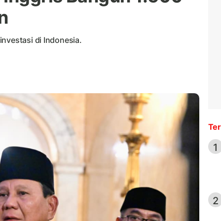
n
nvestasi di Indonesia.
Ter
1
2