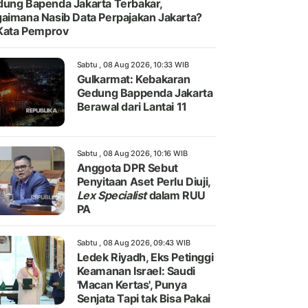
ung Bapenda Jakarta Terbakar,
aimana Nasib Data Perpajakan Jakarta?
 Kata Pemprov
Sabtu , 08 Aug 2026, 10:33 WIB
Gulkarmat: Kebakaran
Gedung Bappenda Jakarta
Berawal dari Lantai 11
Sabtu , 08 Aug 2026, 10:16 WIB
Anggota DPR Sebut
Penyitaan Aset Perlu Diuji,
Lex Specialist
dalam RUU
PA
Sabtu , 08 Aug 2026, 09:43 WIB
Ledek Riyadh, Eks Petinggi
Keamanan Israel: Saudi
'Macan Kertas', Punya
Senjata Tapi tak Bisa Pakai