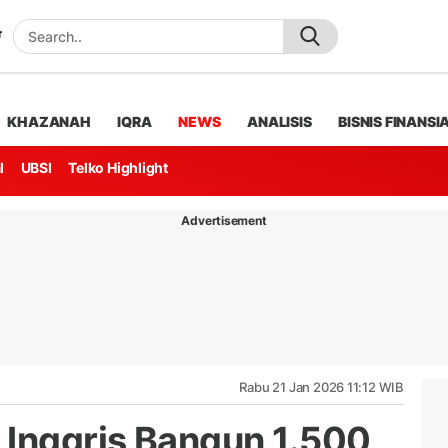
KHAZANAH
IQRA
NEWS
ANALISIS
BISNIS FINANSI
l
UBSI
Telko Highlight
Advertisement
Rabu 21 Jan 2026 11:12 WIB
Inggris Bangun 1.500