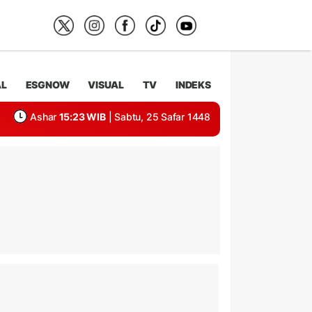
AL
ESGNOW
VISUAL
TV
INDEKS
Ashar
15:23 WIB
| Sabtu, 25 Safar 1448