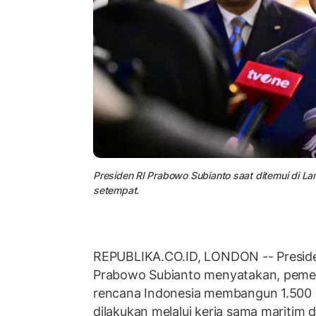
Presiden RI Prabowo Subianto saat ditemui di L
setempat.
REPUBLIKA.CO.ID, LONDON -- Presiden
Prabowo Subianto menyatakan, pemer
rencana Indonesia membangun 1.500 ka
dilakukan melalui kerja sama maritim 