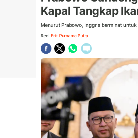
Kapal Tangkap Ika
Menurut Prabowo, Inggris berminat untuk i
Red:
Erik Purnama Putra