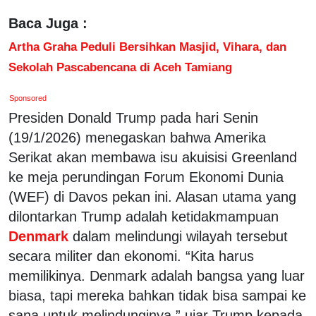
Baca Juga :
Artha Graha Peduli Bersihkan Masjid, Vihara, dan
Sekolah Pascabencana di Aceh Tamiang
Sponsored
Presiden Donald Trump pada hari Senin
(19/1/2026) menegaskan bahwa Amerika
Serikat akan membawa isu akuisisi Greenland
ke meja perundingan Forum Ekonomi Dunia
(WEF) di Davos pekan ini. Alasan utama yang
dilontarkan Trump adalah ketidakmampuan
Denmark
dalam melindungi wilayah tersebut
secara militer dan ekonomi. “Kita harus
memilikinya. Denmark adalah bangsa yang luar
biasa, tapi mereka bahkan tidak bisa sampai ke
sana untuk melindunginya,” ujar Trump kepada