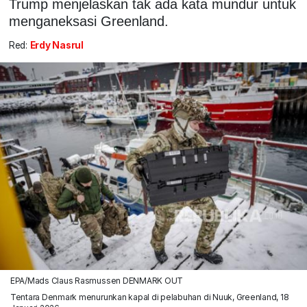
Trump menjelaskan tak ada kata mundur untuk
menganeksasi Greenland.
Red:
Erdy Nasrul
EPA/Mads Claus Rasmussen DENMARK OUT
Tentara Denmark menurunkan kapal di pelabuhan di Nuuk, Greenland, 18