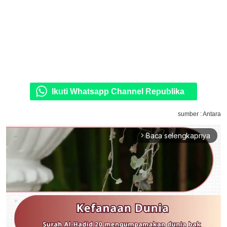
Ikuti Whatsapp Channel Republika
sumber : Antara
Baca selengkapnya
arrow_forward_ios