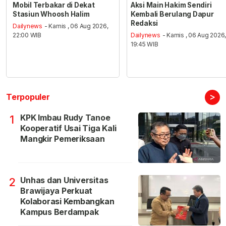
Mobil Terbakar di Dekat
Aksi Main Hakim Sendiri
Stasiun Whoosh Halim
Kembali Berulang Dapur
Redaksi
Dailynews
- Kamis , 06 Aug 2026,
22:00 WIB
Dailynews
- Kamis , 06 Aug 2026
19:45 WIB
>
Terpopuler
KPK Imbau Rudy Tanoe
1
Kooperatif Usai Tiga Kali
Mangkir Pemeriksaan
Unhas dan Universitas
2
Brawijaya Perkuat
Kolaborasi Kembangkan
Kampus Berdampak