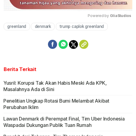
Powered by 
GliaStudios
greenland
denmark
trump caplok greenland
Mute
Berita Terkait
Yusril: Korupsi Tak Akan Habis Meski Ada KPK,
Masalahnya Ada di Sini
Penelitian Ungkap Rotasi Bumi Melambat Akibat
Perubahan Iklim
Lawan Denmark di Perempat Final, Tim Uber Indonesia
Waspadai Dukungan Publik Tuan Rumah