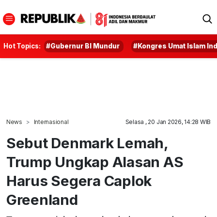
Hot Topics:
#Gubernur BI Mundur
#Kongres Umat Islam In
News
Internasional
Selasa , 20 Jan 2026, 14:28 WIB
Sebut Denmark Lemah,
Trump Ungkap Alasan AS
Harus Segera Caplok
Greenland