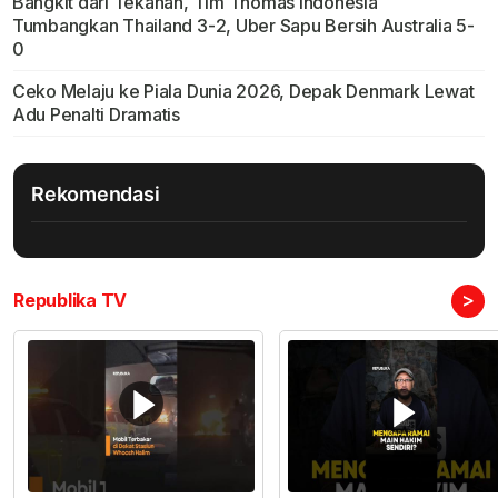
Bangkit dari Tekanan, Tim Thomas Indonesia
Tumbangkan Thailand 3-2, Uber Sapu Bersih Australia 5-
0
Ceko Melaju ke Piala Dunia 2026, Depak Denmark Lewat
Adu Penalti Dramatis
Rekomendasi
>
Republika TV