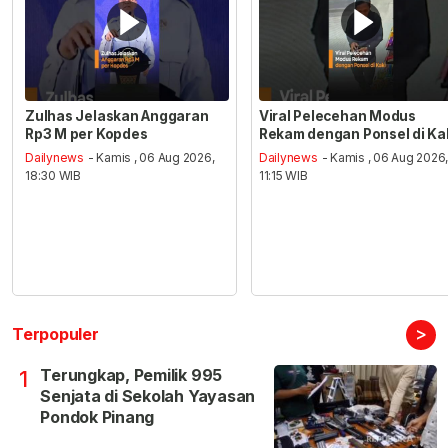
Zulhas Jelaskan Anggaran
Viral Pelecehan Modus
Rp3 M per Kopdes
Rekam dengan Ponsel di Ka
Dailynews
- Kamis , 06 Aug 2026,
Dailynews
- Kamis , 06 Aug 2026
18:30 WIB
11:15 WIB
>
Terpopuler
Terungkap, Pemilik 995
1
Senjata di Sekolah Yayasan
Pondok Pinang