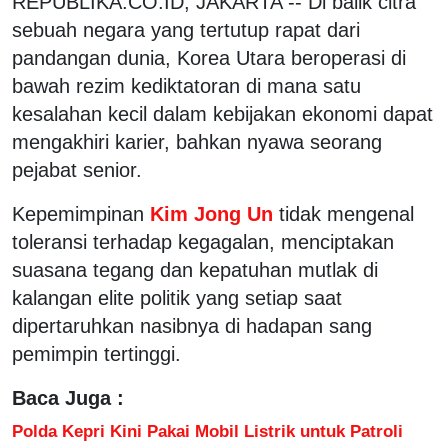
REPUBLIKA.CO.ID, JAKARTA -- Di balik citra
sebuah negara yang tertutup rapat dari
pandangan dunia, Korea Utara beroperasi di
bawah rezim kediktatoran di mana satu
kesalahan kecil dalam kebijakan ekonomi dapat
mengakhiri karier, bahkan nyawa seorang
pejabat senior.
Kepemimpinan
Kim Jong Un
tidak mengenal
toleransi terhadap kegagalan, menciptakan
suasana tegang dan kepatuhan mutlak di
kalangan elite politik yang setiap saat
dipertaruhkan nasibnya di hadapan sang
pemimpin tertinggi.
Baca Juga :
Polda Kepri Kini Pakai Mobil Listrik untuk Patroli