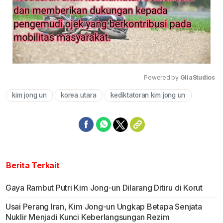
Powered by 
GliaStudios
kim jong un
korea utara
kediktatoran kim jong un
Mute
Berita Terkait
Gaya Rambut Putri Kim Jong-un Dilarang Ditiru di Korut
Usai Perang Iran, Kim Jong-un Ungkap Betapa Senjata
Nuklir Menjadi Kunci Keberlangsungan Rezim