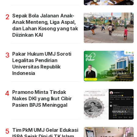
Sepak Bola Jalanan Anak-
2
Anak Menteng, Liga Aspal,
dan Lahan Kosong yang tak
Diizinkan KAI
Pakar Hukum UMJ Soroti
3
Legalitas Pendirian
Universitas Republik
Indonesia
Pramono Minta Tindak
4
Nakes DKI yang Ikut Cibir
Pasien BPJS Meninggal
Tim PkM UMJ Gelar Edukasi
5
ISPA Sejak Dini di TK Islam