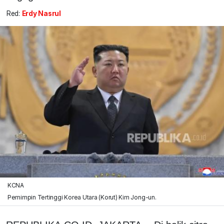
Red:
Erdy Nasrul
KCNA
Pemimpin Tertinggi Korea Utara (Korut) Kim Jong-un.