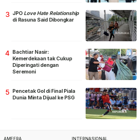
JPO
Love Hate Relationship
3
di Rasuna Said Dibongkar
Bachtiar Nasir:
4
Kemerdekaan tak Cukup
Diperingati dengan
Seremoni
Pencetak Gol di Final Piala
5
Dunia Minta Dijual ke PSG
AMEERA
INTERNASIONAL