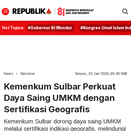
Hot Topics:
#Gubernur BI Mundur
#Kongres Umat Islam In
News
Nasional
Selasa , 20 Jan 2026, 05:30 WIB
Kemenkum Sulbar Perkuat
Daya Saing UMKM dengan
Sertifikasi Geografis
Kemenkum Sulbar dorong daya saing UMKM
melalui sertifikasi indikasi geografis, melindungi