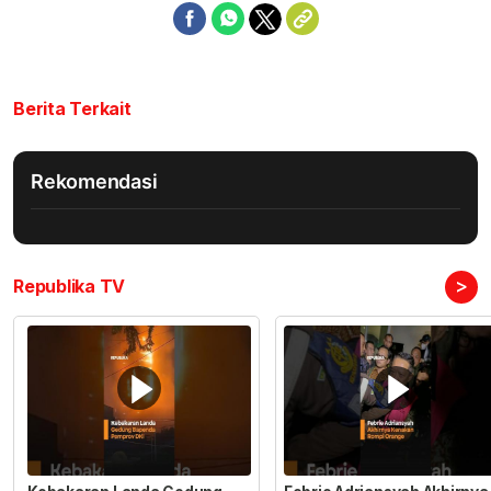
Berita Terkait
Rekomendasi
>
Republika TV