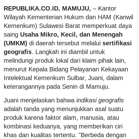
REPUBLIKA.CO.ID, MAMUJU,
– Kantor
Wilayah Kementerian Hukum dan HAM (Kanwil
Kemenkum) Sulawesi Barat memperkuat daya
saing
Usaha Mikro, Kecil, dan Menengah
(UMKM)
di daerah tersebut melalui
sertifikasi
geografis
. Langkah ini diambil untuk
melindungi produk lokal dari klaim pihak lain,
menurut Kepala Bidang Pelayanan Kekayaan
Intelektual Kemenkum Sulbar, Juani, dalam
keterangannya pada Senin di Mamuju.
Juani menjelaskan bahwa
indikasi geografis
adalah tanda yang menunjukkan asal suatu
produk karena faktor alam, manusia, atau
kombinasi keduanya, yang memberikan ciri
khas dan kualitas tertentu. "Berbeda dengan