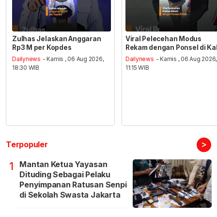
Zulhas Jelaskan Anggaran
Viral Pelecehan Modus
Rp3 M per Kopdes
Rekam dengan Ponsel di Ka
Dailynews
- Kamis , 06 Aug 2026,
Dailynews
- Kamis , 06 Aug 2026
18:30 WIB
11:15 WIB
>
Terpopuler
Mantan Ketua Yayasan
1
Dituding Sebagai Pelaku
Penyimpanan Ratusan Senpi
di Sekolah Swasta Jakarta