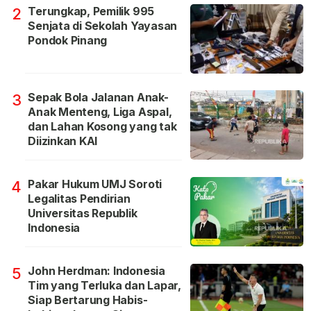
Terungkap, Pemilik 995
2
Senjata di Sekolah Yayasan
Pondok Pinang
Sepak Bola Jalanan Anak-
3
Anak Menteng, Liga Aspal,
dan Lahan Kosong yang tak
Diizinkan KAI
Pakar Hukum UMJ Soroti
4
Legalitas Pendirian
Universitas Republik
Indonesia
John Herdman: Indonesia
5
Tim yang Terluka dan Lapar,
Siap Bertarung Habis-