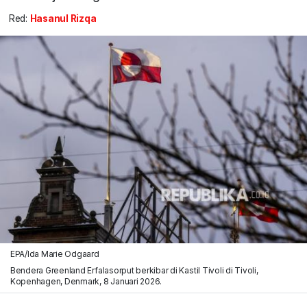
Red:
Hasanul Rizqa
EPA/Ida Marie Odgaard
Bendera Greenland Erfalasorput berkibar di Kastil Tivoli di Tivoli,
Kopenhagen, Denmark, 8 Januari 2026.