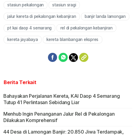
stasiun pekalongan
stasiun sragi
Mute
jalur kereta di pekalongan kebanjiran
banjir landa lamongan
pt kai daop 4 semarang
rel di pekalongan kebanjiran
kereta jayabaya
kereta blambangan ekspres
Berita Terkait
Bahayakan Perjalanan Kereta, KAI Daop 4 Semarang
Tutup 41 Perlintasan Sebidang Liar
Menhub Ingin Penanganan Jalur Rel di Pekalongan
Dilakukan Komprehensif
44 Desa di Lamongan Banjir: 20.850 Jiwa Terdampak,