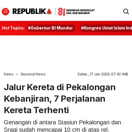
Hot Topics:
#Gubernur BI Mundur
#Kongres Umat Islam In
News
Nasional News
Sabtu , 17 Jan 2026, 07:42 WIB
Jalur Kereta di Pekalongan
Kebanjiran, 7 Perjalanan
Kereta Terhenti
Genangan di antara Stasiun Pekalongan dan
Sragi sudah mencapai 10 cm di atas rel.