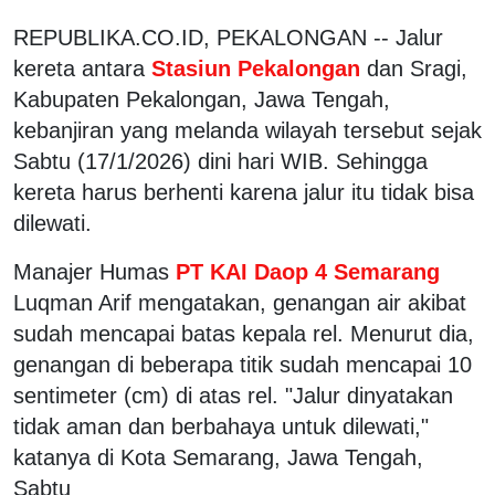
REPUBLIKA.CO.ID, PEKALONGAN -- Jalur
kereta antara
Stasiun Pekalongan
dan Sragi,
Kabupaten Pekalongan, Jawa Tengah,
kebanjiran yang melanda wilayah tersebut sejak
Sabtu (17/1/2026) dini hari WIB. Sehingga
kereta harus berhenti karena jalur itu tidak bisa
dilewati.
Manajer Humas
PT KAI Daop 4 Semarang
Luqman Arif mengatakan, genangan air akibat
sudah mencapai batas kepala rel. Menurut dia,
genangan di beberapa titik sudah mencapai 10
sentimeter (cm) di atas rel. "Jalur dinyatakan
tidak aman dan berbahaya untuk dilewati,"
katanya di Kota Semarang, Jawa Tengah,
Sabtu