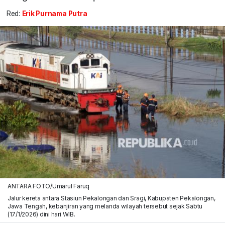
Red:
Erik Purnama Putra
ANTARA FOTO/Umarul Faruq
Jalur kereta antara Stasiun Pekalongan dan Sragi, Kabupaten Pekalongan,
Jawa Tengah, kebanjiran yang melanda wilayah tersebut sejak Sabtu
(17/1/2026) dini hari WIB.