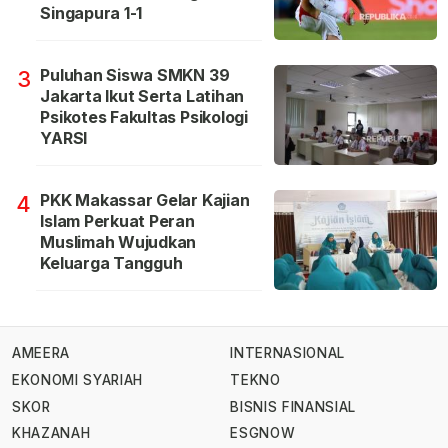
Singapura 1-1
Puluhan Siswa SMKN 39
3
Jakarta Ikut Serta Latihan
Psikotes Fakultas Psikologi
YARSI
PKK Makassar Gelar Kajian
4
Islam Perkuat Peran
Muslimah Wujudkan
Keluarga Tangguh
AMEERA
INTERNASIONAL
EKONOMI SYARIAH
TEKNO
SKOR
BISNIS FINANSIAL
KHAZANAH
ESGNOW