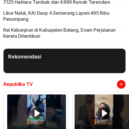
7.125 Hektare Tambak dan 4.986 Rumah Terendam
Libur Natal, KAI Daop 4 Semarang Layani 465 Ribu
Penumpang
Rel Kebanjiran di Kabupaten Batang, Enam Perjalanan
Kereta Dihentikan
Rekomendasi
>
Republika TV