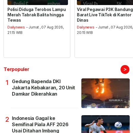
Polisi Diduga Terobos Lampu
Viral Pegawai P3K Bandung
Merah Tabrak Balita hingga
Barat Live TikTok di Kantor
Tewas
Dinas
Dailynews
- Jumat , 07 Aug 2026,
Dailynews
- Jumat , 07 Aug 2026
21:15 WIB
20:15 WIB
>
Terpopuler
Gedung Bapenda DKI
1
Jakarta Kebakaran, 20 Unit
Damkar Dikerahkan
Indonesia Gagal ke
2
Semifinal Piala AFF 2026
Usai Ditahan Imbang