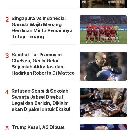
Singapura Vs Indonesia:
2
Garuda Wajib Menang,
Herdman Minta Pemainnya
Tetap Tenang
Sambut Tur Pramusim
3
Chelsea, Geely Gelar
Sejumlah Aktivitas dan
Hadirkan Roberto Di Matteo
Ratusan Senpi di Sekolah
4
Swasta Jaksel Disebut
Legal dan Berizin, Diklaim
akan Dipakai untuk Ekskul
Trump Kesal, AS Dibuat
5