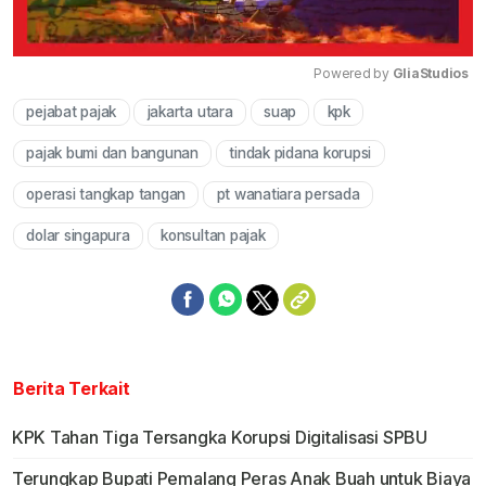
Powered by 
GliaStudios
pejabat pajak
jakarta utara
suap
kpk
Mute
pajak bumi dan bangunan
tindak pidana korupsi
operasi tangkap tangan
pt wanatiara persada
dolar singapura
konsultan pajak
Berita Terkait
KPK Tahan Tiga Tersangka Korupsi Digitalisasi SPBU
Terungkap Bupati Pemalang Peras Anak Buah untuk Biaya