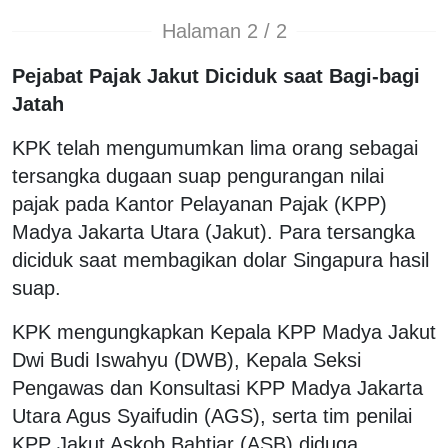
Halaman 2 / 2
Pejabat Pajak Jakut Diciduk saat Bagi-bagi
Jatah
KPK telah mengumumkan lima orang sebagai
tersangka dugaan suap pengurangan nilai
pajak pada Kantor Pelayanan Pajak (KPP)
Madya Jakarta Utara (Jakut). Para tersangka
diciduk saat membagikan dolar Singapura hasil
suap.
KPK mengungkapkan Kepala KPP Madya Jakut
Dwi Budi Iswahyu (DWB), Kepala Seksi
Pengawas dan Konsultasi KPP Madya Jakarta
Utara Agus Syaifudin (AGS), serta tim penilai
KPP Jakut Askob Bahtiar (ASB) diduga