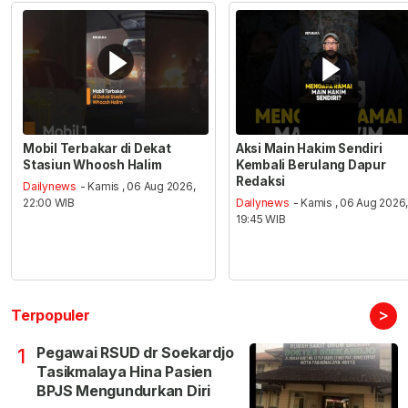
Mobil Terbakar di Dekat
Aksi Main Hakim Sendiri
Stasiun Whoosh Halim
Kembali Berulang Dapur
Redaksi
Dailynews
- Kamis , 06 Aug 2026,
22:00 WIB
Dailynews
- Kamis , 06 Aug 2026
19:45 WIB
>
Terpopuler
Pegawai RSUD dr Soekardjo
1
Tasikmalaya Hina Pasien
BPJS Mengundurkan Diri