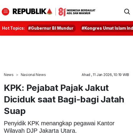
Hot Topics:
#Gubernur BI Mundur
#Kongres Umat Islam In
News
Nasional News
Ahad , 11 Jan 2026, 10:19 WIB
KPK: Pejabat Pajak Jakut
Diciduk saat Bagi-bagi Jatah
Suap
Penyidik KPK menangkap pegawai Kantor
Wilayah DJP Jakarta Utara.