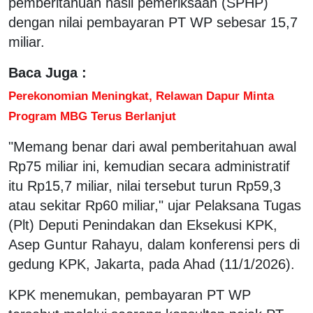
pemberitahuan hasil pemeriksaan (SPHP)
dengan nilai pembayaran PT WP sebesar 15,7
miliar.
Baca Juga :
Perekonomian Meningkat, Relawan Dapur Minta
Program MBG Terus Berlanjut
"Memang benar dari awal pemberitahuan awal
Rp75 miliar ini, kemudian secara administratif
itu Rp15,7 miliar, nilai tersebut turun Rp59,3
atau sekitar Rp60 miliar," ujar Pelaksana Tugas
(Plt) Deputi Penindakan dan Eksekusi KPK,
Asep Guntur Rahayu, dalam konferensi pers di
gedung KPK, Jakarta, pada Ahad (11/1/2026).
KPK menemukan, pembayaran PT WP