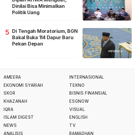
Dinilai Bisa Minimalkan
Politik Uang
Di Tengah Moratorium, BGN
5
Bakal Buka 114 Dapur Baru
Pekan Depan
AMEERA
INTERNASIONAL
EKONOMI SYARIAH
TEKNO
SKOR
BISNIS FINANSIAL
KHAZANAH
ESGNOW
IQRA
VISUAL
ISLAM DIGEST
ENGLISH
NEWS
TV
ANALISIS
RAMADHAN