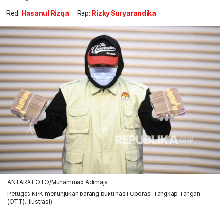
Red:
Hasanul Rizqa
Rep:
Rizky Suryarandika
ANTARA FOTO/Muhammad Adimaja
Petugas KPK menunjukan barang bukti hasil Operasi Tangkap Tangan
(OTT). (ilustrasi)