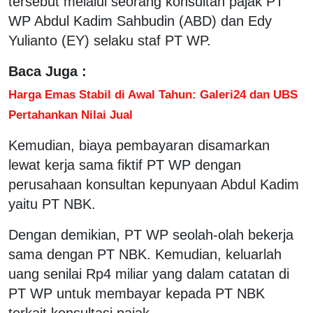
tersebut melalui seorang konsultan pajak PT
WP Abdul Kadim Sahbudin (ABD) dan Edy
Yulianto (EY) selaku staf PT WP.
Baca Juga :
Harga Emas Stabil di Awal Tahun: Galeri24 dan UBS
Pertahankan Nilai Jual
Kemudian, biaya pembayaran disamarkan
lewat kerja sama fiktif PT WP dengan
perusahaan konsultan kepunyaan Abdul Kadim
yaitu PT NBK.
Dengan demikian, PT WP seolah-olah bekerja
sama dengan PT NBK. Kemudian, keluarlah
uang senilai Rp4 miliar yang dalam catatan di
PT WP untuk membayar kepada PT NBK
terkait konsultasi pajak.