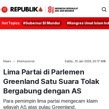
Hot Topics:
#Gubernur BI Mundur
#Kongres Umat Islam In
News
Internasional
Sabtu , 10 Jan 2026, 20:17 WIB
Lima Partai di Parlemen
Greenland Satu Suara Tolak
Bergabung dengan AS
Para pemimpin lima partai mengecam klaim
wilayah AS atas pulau Greenland.