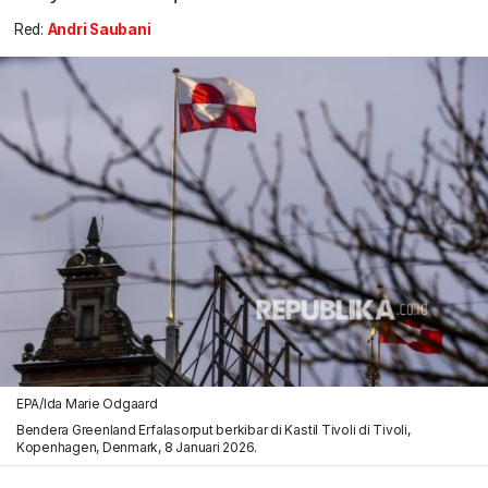
Red:
Andri Saubani
EPA/Ida Marie Odgaard
Bendera Greenland Erfalasorput berkibar di Kastil Tivoli di Tivoli,
Kopenhagen, Denmark, 8 Januari 2026.