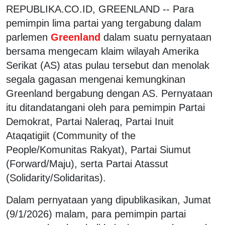
REPUBLIKA.CO.ID, GREENLAND -- Para
pemimpin lima partai yang tergabung dalam
parlemen
Greenland
dalam suatu pernyataan
bersama mengecam klaim wilayah Amerika
Serikat (AS) atas pulau tersebut dan menolak
segala gagasan mengenai kemungkinan
Greenland bergabung dengan AS. Pernyataan
itu ditandatangani oleh para pemimpin Partai
Demokrat, Partai Naleraq, Partai Inuit
Ataqatigiit (Community of the
People/Komunitas Rakyat), Partai Siumut
(Forward/Maju), serta Partai Atassut
(Solidarity/Solidaritas).
Dalam pernyataan yang dipublikasikan, Jumat
(9/1/2026) malam, para pemimpin partai