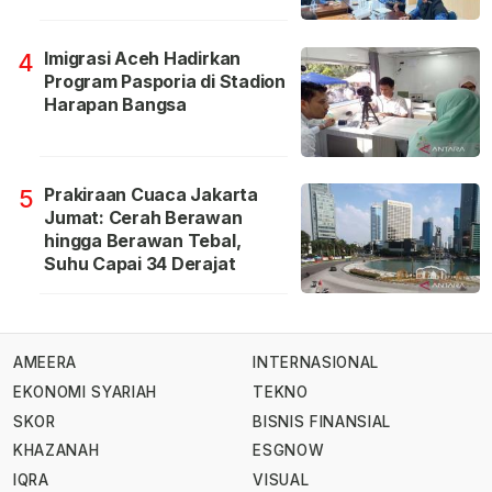
Imigrasi Aceh Hadirkan
4
Program Pasporia di Stadion
Harapan Bangsa
Prakiraan Cuaca Jakarta
5
Jumat: Cerah Berawan
hingga Berawan Tebal,
Suhu Capai 34 Derajat
AMEERA
INTERNASIONAL
EKONOMI SYARIAH
TEKNO
SKOR
BISNIS FINANSIAL
KHAZANAH
ESGNOW
IQRA
VISUAL