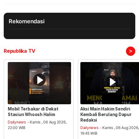
Rekomendasi
>
Republika TV
Mobil Terbakar di Dekat
Aksi Main Hakim Sendiri
Stasiun Whoosh Halim
Kembali Berulang Dapur
Redaksi
Dailynews
- Kamis , 06 Aug 2026,
22:00 WIB
Dailynews
- Kamis , 06 Aug 2026
19:45 WIB