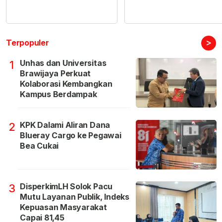
>
Terpopuler
Unhas dan Universitas
1
Brawijaya Perkuat
Kolaborasi Kembangkan
Kampus Berdampak
KPK Dalami Aliran Dana
2
Blueray Cargo ke Pegawai
Bea Cukai
DisperkimLH Solok Pacu
3
Mutu Layanan Publik, Indeks
Kepuasan Masyarakat
Capai 81,45