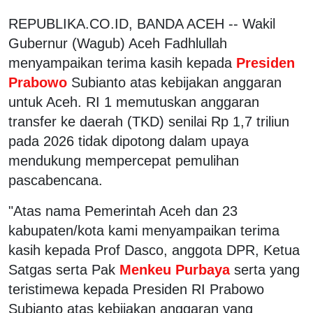
REPUBLIKA.CO.ID, BANDA ACEH -- Wakil
Gubernur (Wagub) Aceh Fadhlullah
menyampaikan terima kasih kepada
Presiden
Prabowo
Subianto atas kebijakan anggaran
untuk Aceh. RI 1 memutuskan anggaran
transfer ke daerah (TKD) senilai Rp 1,7 triliun
pada 2026 tidak dipotong dalam upaya
mendukung mempercepat pemulihan
pascabencana.
"Atas nama Pemerintah Aceh dan 23
kabupaten/kota kami menyampaikan terima
kasih kepada Prof Dasco, anggota DPR, Ketua
Satgas serta Pak
Menkeu Purbaya
serta yang
teristimewa kepada Presiden RI Prabowo
Subianto atas kebijakan anggaran yang