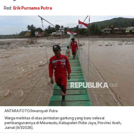
Red:
Erik Purnama Putra
ANTARA FOTO/Irwansyah Putra
Warga melintas di atas jembatan gantung yang baru selesai
pembangunannya di Meureudu, Kabupaten Pidie Jaya, Provinsi Aceh,
Jumat (9/1/2026).