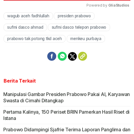
Powered by 
GliaStudios
wagub aceh fadhlullah
presiden prabowo
Mute
sufmi dasco ahmad
sufmi dasco telepon prabowo
prabowo tak potong tkd aceh
menkeu purbaya
Berita Terkait
Manipulasi Gambar Presiden Prabowo Pakai AI, Karyawan
Swasta di Cimahi Ditangkap
Pertama Kalinya, 150 Periset BRIN Pamerkan Hasil Riset di
Istana
Prabowo Didampingi Sjafrie Terima Laporan Panglima dan