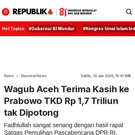
Hot Topics:
#Gubernur BI Mundur
#Kongres Umat Islam In
News
Nasional News
Sabtu , 10 Jan 2026, 19:41 WIB
Wagub Aceh Terima Kasih ke
Prabowo TKD Rp 1,7 Triliun
tak Dipotong
Fadhlullah sangat senang dengan hasil rapat
Satgas Pemulihan Pascabencana DPR RI.