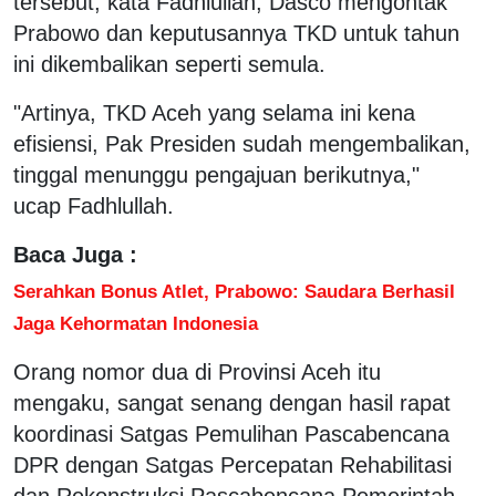
tersebut, kata Fadhlullah, Dasco mengontak
Prabowo dan keputusannya TKD untuk tahun
ini dikembalikan seperti semula.
"Artinya, TKD Aceh yang selama ini kena
efisiensi, Pak Presiden sudah mengembalikan,
tinggal menunggu pengajuan berikutnya,"
ucap Fadhlullah.
Baca Juga :
Serahkan Bonus Atlet, Prabowo: Saudara Berhasil
Jaga Kehormatan Indonesia
Orang nomor dua di Provinsi Aceh itu
mengaku, sangat senang dengan hasil rapat
koordinasi Satgas Pemulihan Pascabencana
DPR dengan Satgas Percepatan Rehabilitasi
dan Rekonstruksi Pascabencana Pemerintah