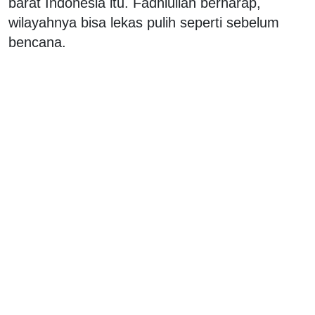
barat Indonesia itu. Fadhlullah berharap,
wilayahnya bisa lekas pulih seperti sebelum
bencana.