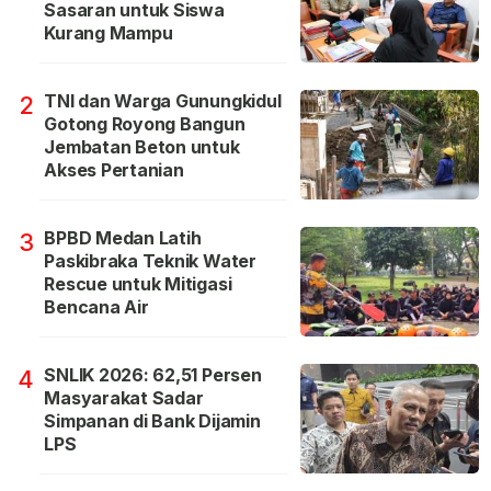
Sasaran untuk Siswa
Kurang Mampu
TNI dan Warga Gunungkidul
2
Gotong Royong Bangun
Jembatan Beton untuk
Akses Pertanian
BPBD Medan Latih
3
Paskibraka Teknik Water
Rescue untuk Mitigasi
Bencana Air
SNLIK 2026: 62,51 Persen
4
Masyarakat Sadar
Simpanan di Bank Dijamin
LPS