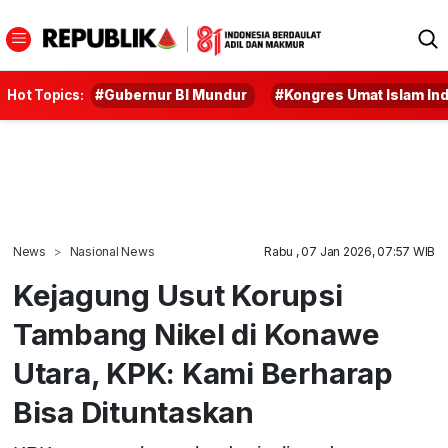
Hot Topics:
#Gubernur BI Mundur
#Kongres Umat Islam In
News
Nasional News
Rabu , 07 Jan 2026, 07:57 WIB
Kejagung Usut Korupsi
Tambang Nikel di Konawe
Utara, KPK: Kami Berharap
Bisa Dituntaskan