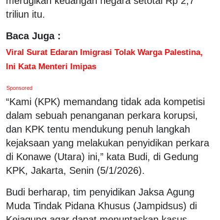
merugikan keuangan negara setotal Rp 2,7
triliun itu.
Baca Juga :
Viral Surat Edaran Imigrasi Tolak Warga Palestina,
Ini Kata Menteri Imipas
Sponsored
“Kami (KPK) memandang tidak ada kompetisi
dalam sebuah penanganan perkara korupsi,
dan KPK tentu mendukung penuh langkah
kejaksaan yang melakukan penyidikan perkara
di Konawe (Utara) ini,” kata Budi, di Gedung
KPK, Jakarta, Senin (5/1/2026).
Budi berharap, tim penyidikan Jaksa Agung
Muda Tindak Pidana Khusus (Jampidsus) di
Kejagung agar dapat menuntaskan kasus