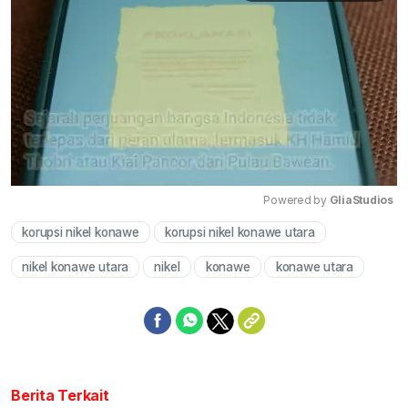
Powered by 
GliaStudios
korupsi nikel konawe
korupsi nikel konawe utara
Mute
nikel konawe utara
nikel
konawe
konawe utara
Berita Terkait