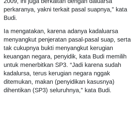
2009, ini juga berkaitan dengan daluarsa
perkaranya, yakni terkait pasal suapnya,” kata
Budi.
Ia mengatakan, karena adanya kadaluarsa
menyangkut penjeratan pasal-pasal suap, serta
tak cukupnya bukti menyangkut kerugian
keuangan negara, penyidik, kata Budi memilih
untuk menerbitkan SP3. “Jadi karena sudah
kadalursa, terus kerugian negara nggak
ditemukan, makan (penyidikan kasusnya)
dihentikan (SP3) seluruhnya,” kata Budi.