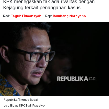
KPK menegaskan tak ada rivalitas dengan
Kejagung terkait penanganan kasus.
Red:
Teguh Firmansyah
Rep:
Bambang Noroyono
Republika/Thoudy Badai
Juru Bicara KPK Budi Prasetyo