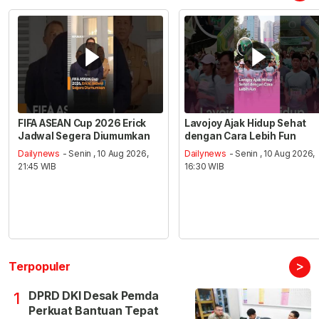
FIFA ASEAN Cup 2026 Erick
Lavojoy Ajak Hidup Sehat
Jadwal Segera Diumumkan
dengan Cara Lebih Fun
Dailynews
- Senin , 10 Aug 2026,
Dailynews
- Senin , 10 Aug 2026,
21:45 WIB
16:30 WIB
>
Terpopuler
DPRD DKI Desak Pemda
1
Perkuat Bantuan Tepat