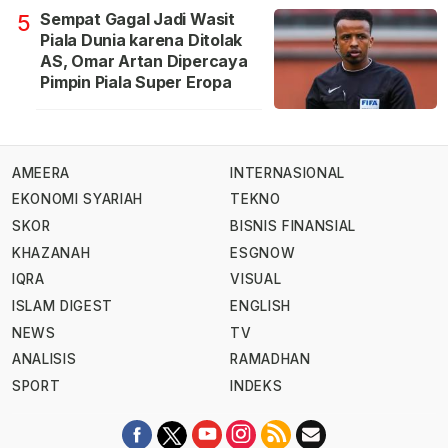
Sempat Gagal Jadi Wasit
5
Piala Dunia karena Ditolak
AS, Omar Artan Dipercaya
Pimpin Piala Super Eropa
AMEERA
INTERNASIONAL
EKONOMI SYARIAH
TEKNO
SKOR
BISNIS FINANSIAL
KHAZANAH
ESGNOW
IQRA
VISUAL
ISLAM DIGEST
ENGLISH
NEWS
TV
ANALISIS
RAMADHAN
SPORT
INDEKS